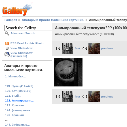
Галерея
Аватары и просто маленькие картинки.
Анимированный телепуз
Анимированный телепузик??? (100x10
Advanced Search
Анимированный телепузик??? (100x100)
RSS Feed for this Photo
View Slideshow
first
previous
View Slideshow
(Fullscreen)
Аватары и просто
маленькие картинки.
1. Миниюбки...
...
119. Пупс (414x476)
120. Кот (100x100)
121. 5-ый...
first
previous
122. Анимированн...
123. Красная...
124. (анимирован...
125. Красная...
...
144. Забивание...