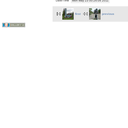
Date/Time
Mon May 23 00:24:04 2011
first
previous