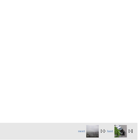
next
last