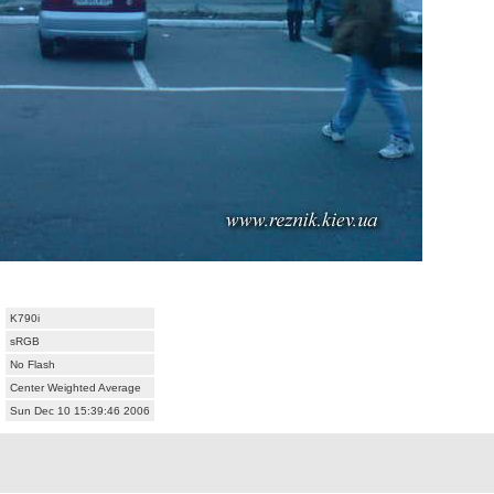
K790i
sRGB
No Flash
Center Weighted Average
Sun Dec 10 15:39:46 2006