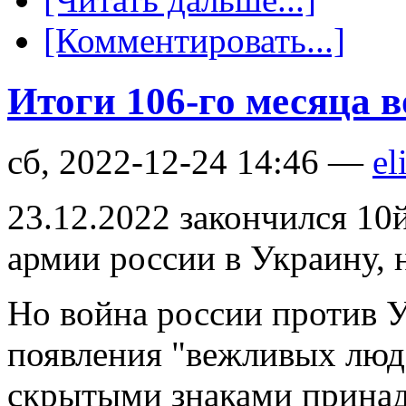
[Комментировать...]
Итоги 106-го месяца 
сб, 2022-12-24 14:46 —
el
23.12.2022 закончился 10
армии россии в Украину, 
Но война россии против У
появления "вежливых люд
скрытыми знаками принад