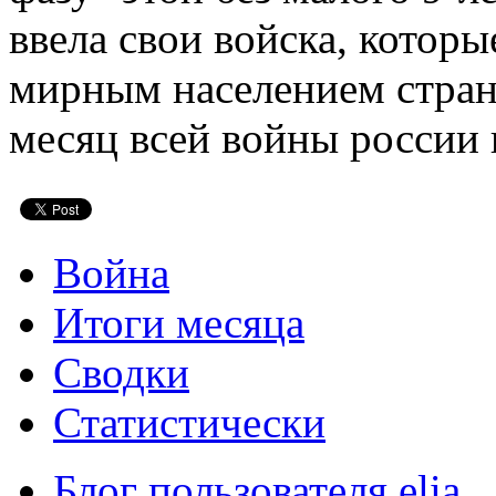
ввела свои войска, котор
мирным населением стран
месяц всей войны россии
Война
Итоги месяца
Сводки
Статистически
Блог пользователя elia