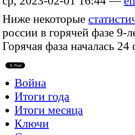
ср, 2023-02-01 16:44 —
el
Ниже некоторые
статисти
россии в горячей фазе 9-
Горячая фаза началась 24 
Война
Итоги года
Итоги месяца
Ключи