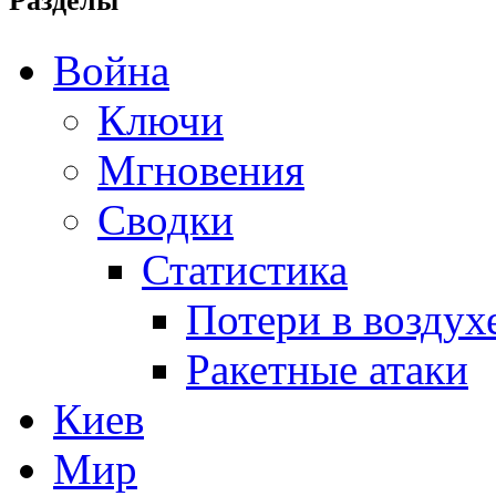
Разделы
Война
Ключи
Мгновения
Сводки
Статистика
Потери в воздух
Ракетные атаки
Киев
Мир