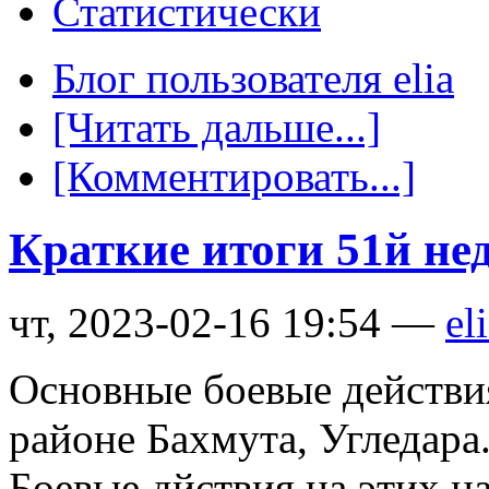
Статистически
Блог пользователя elia
[Читать дальше...]
[Комментировать...]
Краткие итоги 51й не
чт, 2023-02-16 19:54 —
el
Основные боевые действи
районе Бахмута, Угледара
Боевые дйствия на этих н