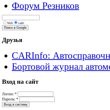
Форум Резников
Web
сайт
Друзья
CARInfo: Автосправоч
Бортовой журнал автом
Вход на сайт
Логин:
*
Пароль:
*