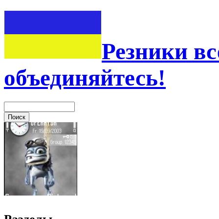
Резники вс
объединяйтесь!