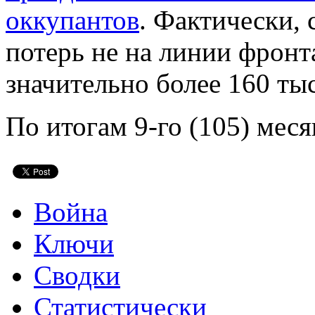
оккупантов
. Фактически,
потерь не на линии фронта
значительно более 160 тыс
По итогам 9-го (105) мес
Война
Ключи
Сводки
Статистически