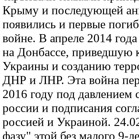
Крыму и последующей ан
появились и первые поги
войне. В апреле 2014 год
на Донбассе, приведшую к
Украины и созданию терр
ДНР и ЛНР. Эта война пер
2016 году под давлением 
россии и подписания сог
россией и Украиной. 24.0
фазу" этой без малого 9-л