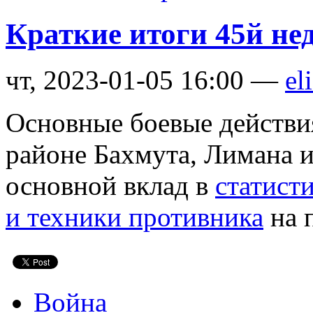
Краткие итоги 45й не
чт, 2023-01-05 16:00 —
el
Основные боевые действи
районе Бахмута, Лимана 
основной вклад в
статист
и техники противника
на п
Война