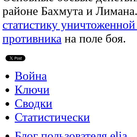
районе Бахмута и Лимана.
статистику уничтоженной
противника
на поле боя.
Война
Ключи
Сводки
Статистически
Блог пользователя elia