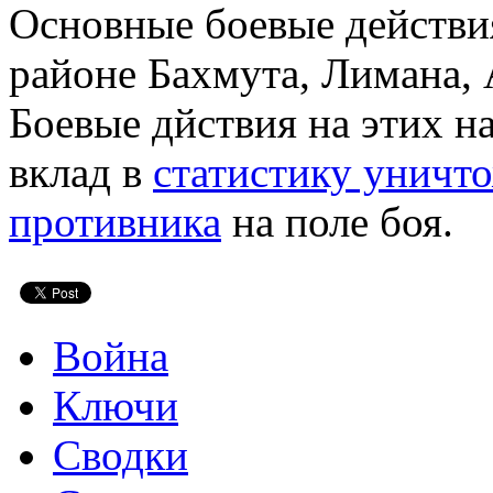
Основные боевые действи
районе Бахмута, Лимана, 
Боевые дйствия на этих н
вклад в
статистику уничт
противника
на поле боя.
Война
Ключи
Сводки