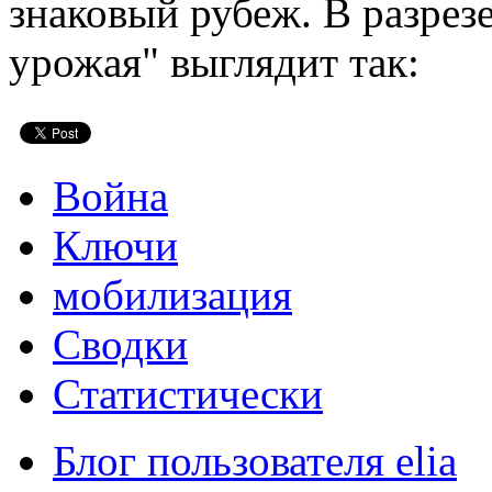
знаковый рубеж. В разрез
урожая" выглядит так:
Война
Ключи
мобилизация
Сводки
Статистически
Блог пользователя elia