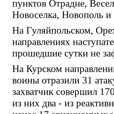
пунктов Отрадне, Весел
Новоселка, Новополь и
На Гуляйпольском, Оре
направлениях наступате
прошедшие сутки не за
На Курском направлени
воины отразили 31 атак
захватчик совершил 170
из них два - из реактив