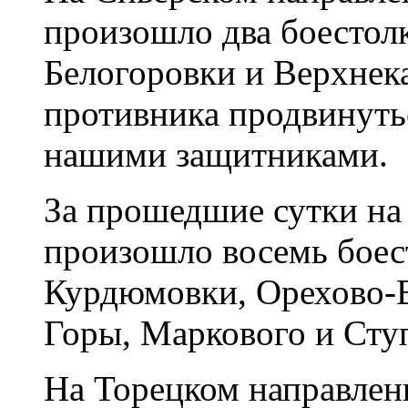
произошло два боестол
Белогоровки и Верхнек
противника продвинуть
нашими защитниками.
За прошедшие сутки на
произошло восемь боес
Курдюмовки, Орехово-В
Горы, Маркового и Сту
На Торецком направлени