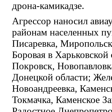
дрона-камикадзе.
Агрессор наносил авиау
районам населенных пу
Писаревка, Миропольск
Боровая в Харьковской 
Покровск, Новопавловк
Донецкой области; Жел
Новоандреевка, Каменск
Токмачка, Каменское З
Радостное Днепропетро