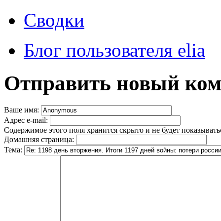
Сводки
Блог пользователя elia
Отправить новый ко
Ваше имя:
Адрес e-mail:
Содержимое этого поля хранится скрыто и не будет показывать
Домашняя страница:
Тема: