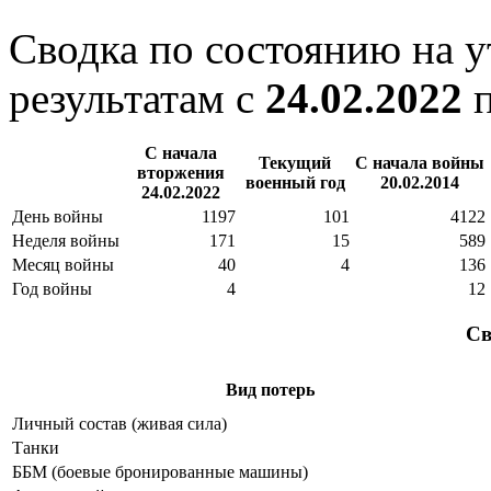
Сводка по состоянию на 
результатам с
24.02.2022
С начала
Текущий
С начала войны
вторжения
военный год
20.02.2014
24.02.2022
День войны
1197
101
4122
Неделя войны
171
15
589
Месяц войны
40
4
136
Год войны
4
12
Св
Вид потерь
Личный состав (живая сила)
Танки
ББМ (боевые бронированные машины)