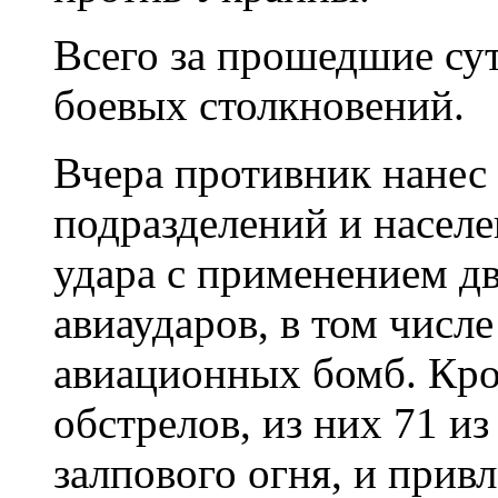
Всего за прошедшие су
боевых столкновений.
Вчера противник нанес
подразделений и насел
удара с применением дв
авиаударов, в том числ
авиационных бомб. Кро
обстрелов, из них 71 и
залпового огня, и прив