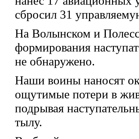
нанес 17 авиационных у
сбросил 31 управляему
На Волынском и Полесс
формирования наступат
не обнаружено.
Наши воины наносят о
ощутимые потери в живо
подрывая наступательны
тылу.