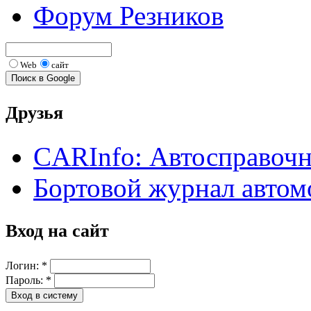
Форум Резников
Web
сайт
Друзья
CARInfo: Автосправоч
Бортовой журнал автом
Вход на сайт
Логин:
*
Пароль:
*