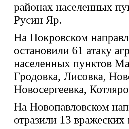
районах населенных пу
Русин Яр.
На Покровском направ
остановили 61 атаку аг
населенных пунктов М
Гродовка, Лисовка, Нов
Новосергеевка, Котляро
На Новопавловском на
отразили 13 вражеских