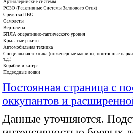
Артиллерийские системы
РСЗО (Реактивные Системы Залпового Огня)
Средства ПВО
Самолеты
Вертолеты
БПЛА оперативно-тактического уровня
Крылатые ракеты
Автомобильная техника
Специальная техника (инженерные машины, понтонные парки
т.д.)
Корабли и катера
Подводные лодки
Постоянная страница с п
оккупантов и расширенно
Данные уточняются. Подс
интенсивностью боевых д