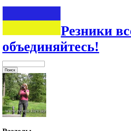
Резники вс
объединяйтесь!