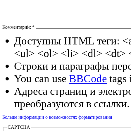
Комментарий:
*
Доступны HTML теги: <a
<ul> <ol> <li> <dl> <dt>
Строки и параграфы пере
You can use
BBCode
tags i
Адреса страниц и электр
преобразуются в ссылки.
Больше информации о возможностях форматирования
CAPTCHA