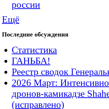
россии
Ещё
Последние обсуждения
Статистика
ГАНЬБА!
Реестр сводок Генерал
2026 Март: Интенсивно
дронов-камикадзе Shah
(исправлено)