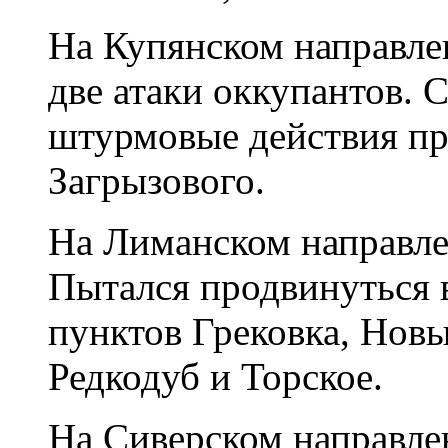
На Купянском направле
две атаки оккупантов.
штурмовые действия пр
Загрызового.
На Лиманском направлен
Пытался продвинуться 
пунктов Грековка, Нов
Редкодуб и Торское.
На Сиверском направле