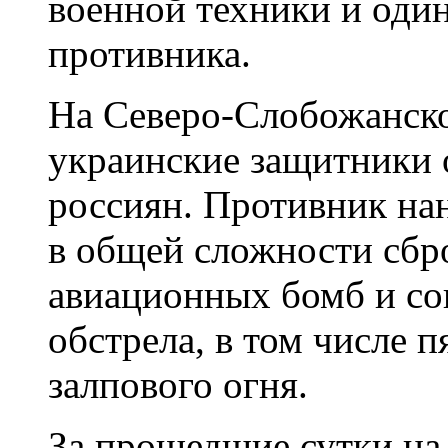
военной техники и оди
противника.
На Северо-Слобожанско
украинские защитники 
россиян. Противник на
в общей сложности сбр
авиационных бомб и со
обстрела, в том числе п
залпового огня.
За прошедшие сутки н