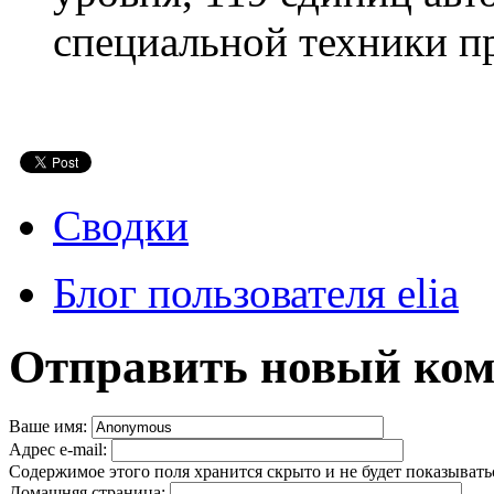
специальной техники п
Сводки
Блог пользователя elia
Отправить новый ко
Ваше имя:
Адрес e-mail:
Содержимое этого поля хранится скрыто и не будет показывать
Домашняя страница: