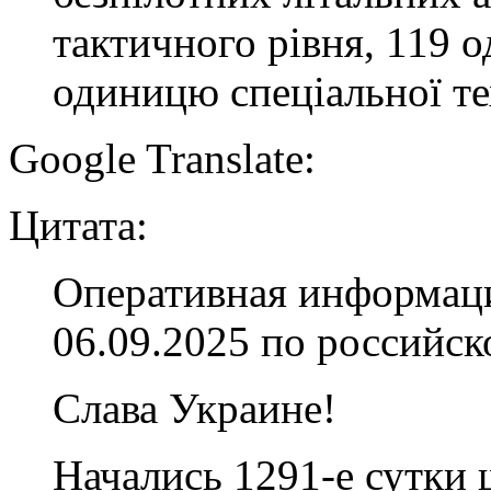
тактичного рівня, 119 
одиницю спеціальної те
Google Translate:
Цитата:
Оперативная информаци
06.09.2025 по российс
Слава Украине!
Начались 1291-е сутки