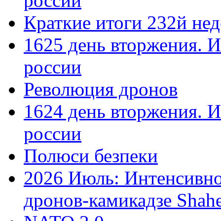
россии
Краткие итоги 232й не
1625 день вторжения. И
россии
Революция дронов
1624 день вторжения. И
россии
Полюси безпеки
2026 Июль: Интенсивно
дронов-камикадзе Shah