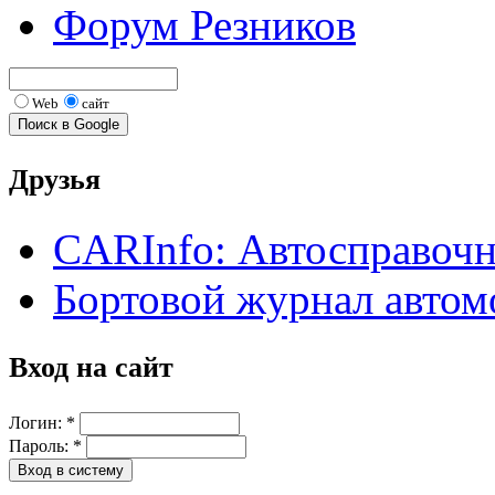
Форум Резников
Web
сайт
Друзья
CARInfo: Автосправоч
Бортовой журнал автом
Вход на сайт
Логин:
*
Пароль:
*