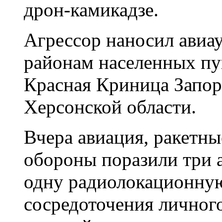
дрон-камикадзе.
Агрессор наносил авиау
районам населенных пу
Красная Криница Запор
Херсонской области.
Вчера авиация, ракетны
обороны поразили три а
одну радиолокационную
сосредоточения личного