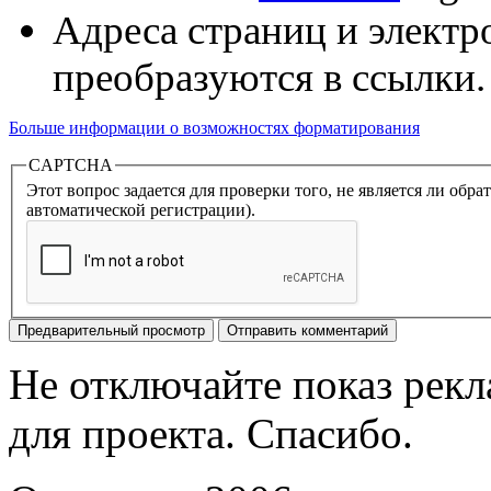
Адреса страниц и электр
преобразуются в ссылки.
Больше информации о возможностях форматирования
CAPTCHA
Этот вопрос задается для проверки того, не является ли об
автоматической регистрации).
Не отключайте показ рек
для проекта. Спасибо.