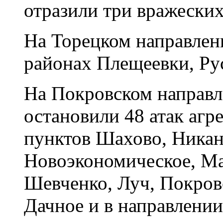
отразили три вражеских
На Торецком направлени
районах Плещеевки, Ру
На Покровском направ
остановили 48 атак агр
пунктов Шахово, Никан
Новоэкономическое, Ма
Шевченко, Луч, Покровс
Дачное и в направлени