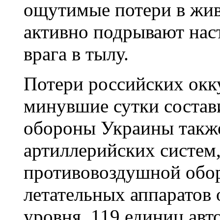
ощутимые потери в живо
активно подрывают нас
врага в тылу.
Потери российских окк
минувшие сутки состав
обороны Украины также 
артиллерийских систем
противовоздушной обо
летательных аппаратов 
уровня, 119 единиц ав