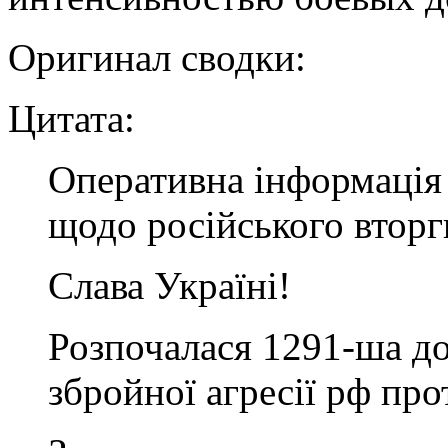
Оригинал сводки:
Цитата:
Оперативна інформація 
щодо російського втор
Слава Україні!
Розпочалася 1291-ша д
збройної агресії рф про