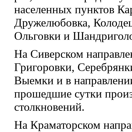
населенных пунктов Ка
Дружелюбовка, Колодец
Ольговки и Шандриголо
На Сиверском направлен
Григоровки, Серебрянк
Выемки и в направлени
прошедшие сутки прои
столкновений.
На Краматорском напр