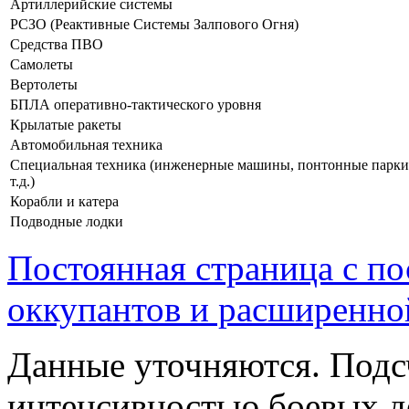
Артиллерийские системы
РСЗО (Реактивные Системы Залпового Огня)
Средства ПВО
Самолеты
Вертолеты
БПЛА оперативно-тактического уровня
Крылатые ракеты
Автомобильная техника
Специальная техника (инженерные машины, понтонные парки
т.д.)
Корабли и катера
Подводные лодки
Постоянная страница с п
оккупантов и расширенно
Данные уточняются. Подс
интенсивностью боевых д