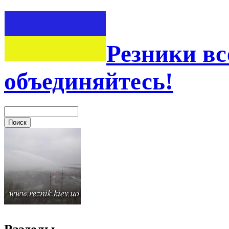
Резники вс
объединяйтесь!