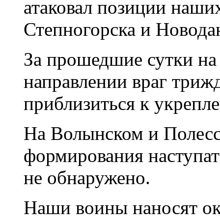
атаковал позиции наши
Степногорска и Новода
За прошедшие сутки н
направлении враг трижд
приблизиться к укрепл
На Волынском и Полесс
формирования наступат
не обнаружено.
Наши воины наносят о