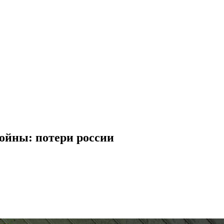
войны: потери россии