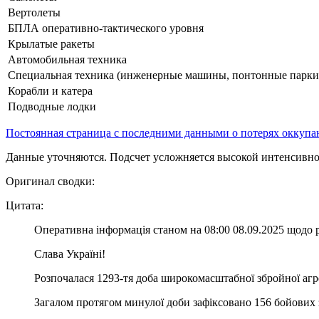
Вертолеты
БПЛА оперативно-тактического уровня
Крылатые ракеты
Автомобильная техника
Специальная техника (инженерные машины, понтонные парки и
Корабли и катера
Подводные лодки
Постоянная страница с последними данными о потерях оккупа
Данные уточняются. Подсчет усложняется высокой интенсивно
Оригинал сводки:
Цитата:
Оперативна інформація станом на 08:00 08.09.2025 щодо 
Слава Україні!
Розпочалася 1293-тя доба широкомасштабної збройної агрес
Загалом протягом минулої доби зафіксовано 156 бойових 