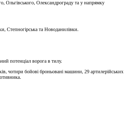
, Ольгівського, Олександрограду та у напрямку
ки, Степногірська та Новоданилівки.
ний потенціал ворога в тилу.
ків, чотири бойові броньовані машини, 29 артилерійських
ротивника.