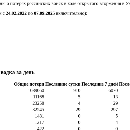
о потерях российских войск в ходе открытого вторжения в Укра
м с
24.02.2022
по
07.09.2025
включительно):
водка за день
Общие потери
Последние сутки
Последние 7 дней
Посл
1089060
910
6070
11168
5
13
23258
4
29
32545
29
297
1481
0
5
1217
0
4
422
0
0