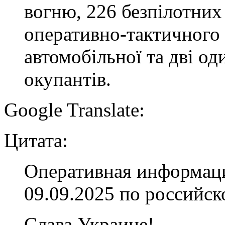
вогню, 226 безпілотних 
оперативно-тактичного 
автомобільної та дві од
окупантів.
Google Translate:
Цитата:
Оперативная информаци
09.09.2025 по российс
Слава Украине!