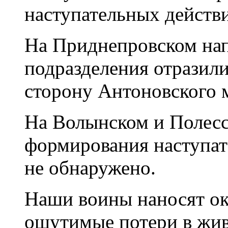
наступательных действи
На Приднепровском на
подразделения отразили
сторону Антоновского 
На Волынском и Полесс
формирования наступат
не обнаружено.
Наши воины наносят о
ощутимые потери в живо