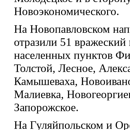
Новоэкономического.
На Новопавловском на
отразили 51 вражеский
населенных пунктов Фи
Толстой, Лесное, Алекс
Камышеваха, Новоивано
Малиевка, Новогеоргиев
Запорожское.
На Гуляйпольском и Ор