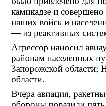
было привлечено для п
камикадзе и совершено
наших войск и населенн
— из реактивных систем
Агрессор наносил авиау
районам населенных п
Запорожской области; 
области.
Вчера авиация, ракетны
обороны поразили пять