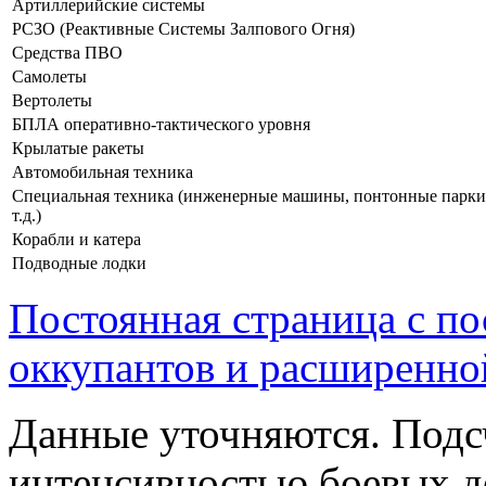
Артиллерийские системы
РСЗО (Реактивные Системы Залпового Огня)
Средства ПВО
Самолеты
Вертолеты
БПЛА оперативно-тактического уровня
Крылатые ракеты
Автомобильная техника
Специальная техника (инженерные машины, понтонные парки
т.д.)
Корабли и катера
Подводные лодки
Постоянная страница с п
оккупантов и расширенно
Данные уточняются. Подс
интенсивностью боевых д