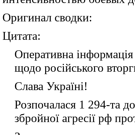
Оригинал сводки:
Цитата:
Оперативна інформація 
щодо російського втор
Слава Україні!
Розпочалася 1 294-та 
збройної агресії рф про