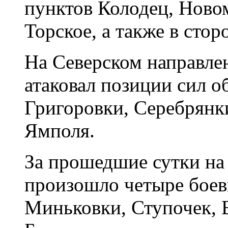
пунктов Колодец, Ново
Торское, а также в сто
На Северском направле
атаковал позиции сил о
Григоровки, Серебрянк
Ямполя.
За прошедшие сутки на
произошло четыре боев
Миньковки, Ступочек, 