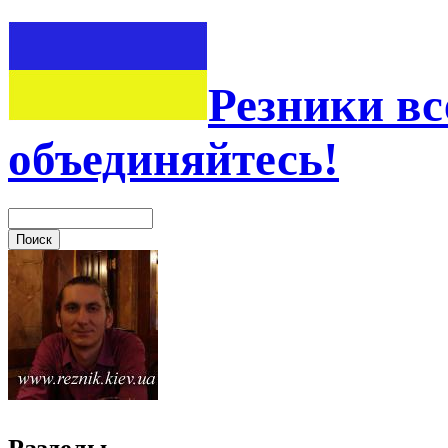
Резники вс
объединяйтесь!