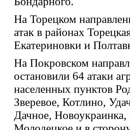
Бондарного.
На Торецком направлен
атак в районах Торецк
Екатериновки и Полтав
На Покровском направ
остановили 64 атаки аг
населенных пунктов Ро
Зверевое, Котлино, Уда
Дачное, Новоукраинка,
Молодецкое и в сторону