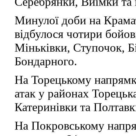
Серебрянки, Виїмки та 
Минулої доби на Крама
відбулося чотири бойов
Міньківки, Ступочок, Бі
Бондарного.
На Торецькому напрямку
атак у районах Торецьк
Катеринівки та Полтавк
На Покровському напря