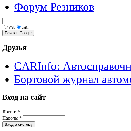
Форум Резников
Web
сайт
Друзья
CARInfo: Автосправоч
Бортовой журнал автом
Вход на сайт
Логин:
*
Пароль:
*