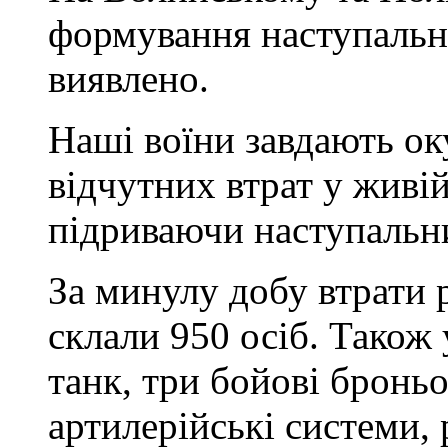
формування наступальн
виявлено.
Наші воїни завдають ок
відчутних втрат у живій
підриваючи наступальни
За минулу добу втрати 
склали 950 осіб. Також
танк, три бойові бронь
артилерійські системи,