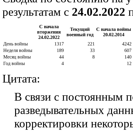
результатам с
24.02.2022
С начала
Текущий
С начала войны
вторжения
военный год
20.02.2014
24.02.2022
День войны
1317
221
4242
Неделя войны
189
33
607
Месяц войны
44
8
140
Год войны
4
12
Цитата:
В связи с постоянным 
разведывательных данн
корректировки некотор