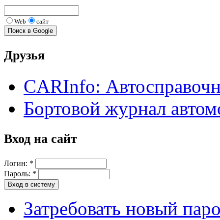
Web
сайт
Друзья
CARInfo: Автосправоч
Бортовой журнал автом
Вход на сайт
Логин:
*
Пароль:
*
Затребовать новый пар