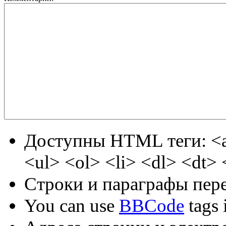
Доступны HTML теги: <a
<ul> <ol> <li> <dl> <dt>
Строки и параграфы пере
You can use
BBCode
tags i