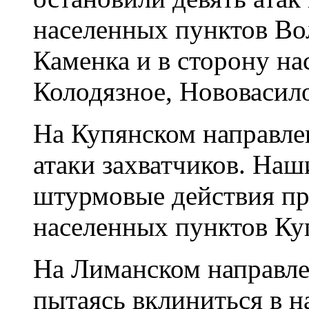
населенных пунктов Во
Каменка и в сторону н
Колодязное, Нововасило
На Купянском направле
атаки захватчиков. На
штурмовые действия пр
населенных пунктов Куп
На Лиманском направлен
пытаясь вклиниться в 