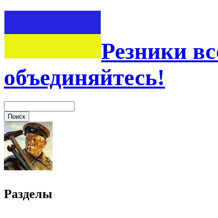
Резники вс
объединяйтесь!
Разделы