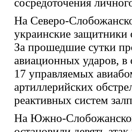
сосредоточения личного
На Северо-Слобожанско
украинские защитники о
За прошедшие сутки пр
авиационных ударов, в
17 управляемых авиабо
артиллерийских обстрел
реактивных систем залп
На Южно-Слобожанском
остановили девять атак