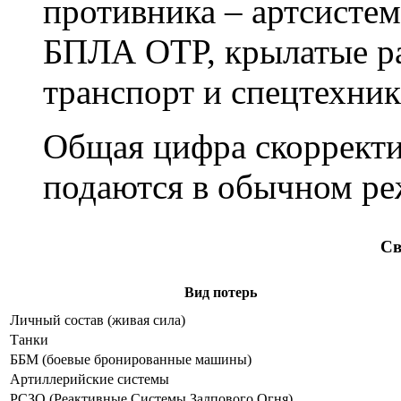
противника – артсисте
БПЛА ОТР, крылатые р
транспорт и спецтехник
Общая цифра скорректир
подаются в обычном ре
Св
Вид потерь
Личный состав (живая сила)
Танки
ББМ (боевые бронированные машины)
Артиллерийские системы
РСЗО (Реактивные Системы Залпового Огня)