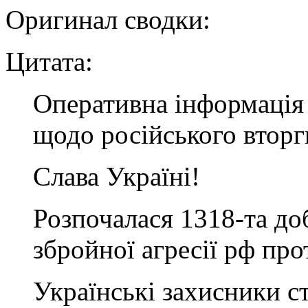
Оригинал сводки:
Цитата:
Оперативна інформація 
щодо російського втор
Слава Україні!
Розпочалася 1318-та д
збройної агресії рф про
Українські захисники с