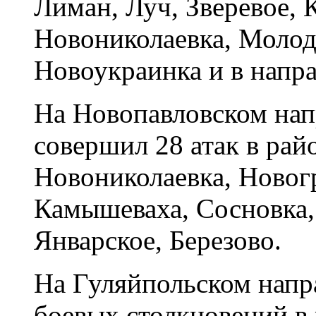
Лиман, Луч, Зверевое, 
Новониколаевка, Молод
Новоукраинка и в напр
На Новопавловском нап
совершил 28 атак в рай
Новониколаевка, Новогр
Камышеваха, Сосновка,
Январское, Березово.
На Гуляйпольском напр
боевых столкновений в 