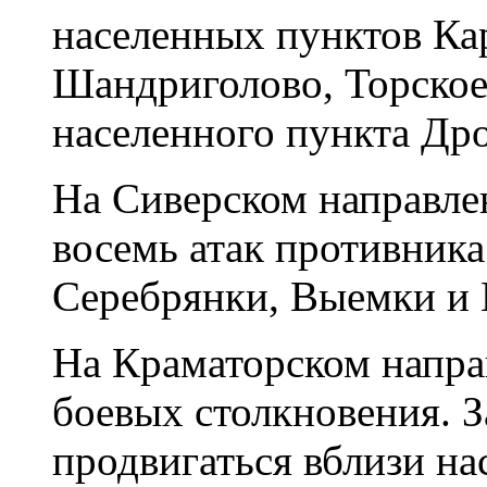
населенных пунктов Ка
Шандриголово, Торское,
населенного пункта Др
На Сиверском направле
восемь атак противника
Серебрянки, Выемки и 
На Краматорском напра
боевых столкновения. З
продвигаться вблизи н