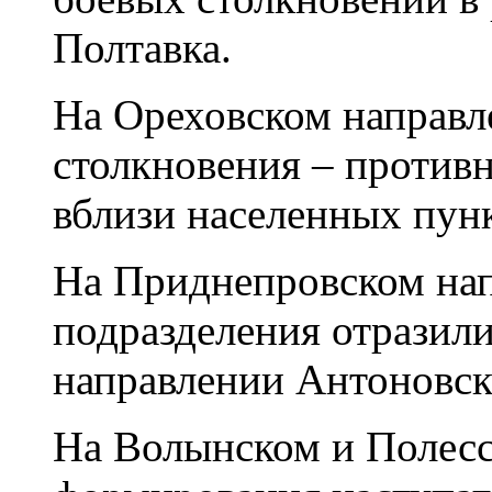
Полтавка.
На Ореховском направл
столкновения – против
вблизи населенных пун
На Приднепровском на
подразделения отразил
направлении Антоновск
На Волынском и Полесс