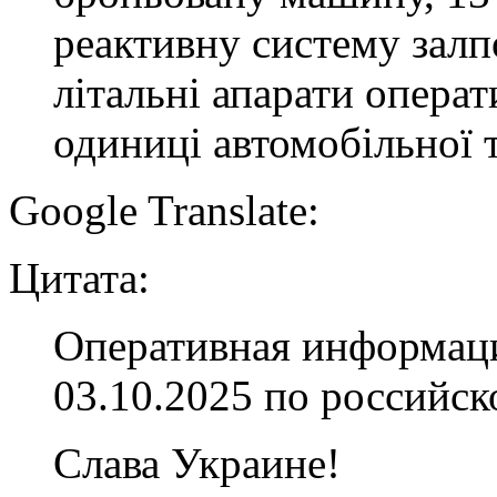
реактивну систему залп
літальні апарати операт
одиниці автомобільної 
Google Translate:
Цитата:
Оперативная информаци
03.10.2025 по российс
Слава Украине!