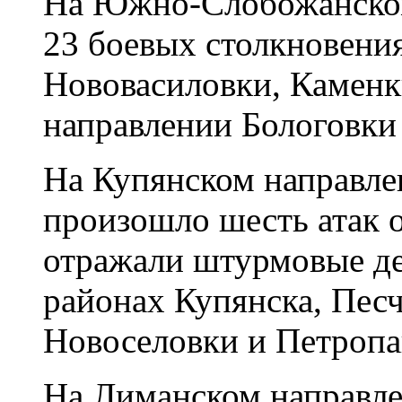
На Южно-Слобожанском
23 боевых столкновения
Нововасиловки, Каменки
направлении Бологовки 
На Купянском направле
произошло шесть атак 
отражали штурмовые де
районах Купянска, Пес
Новоселовки и Петропа
На Лиманском направлен