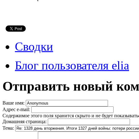
Сводки
Блог пользователя elia
Отправить новый ко
Ваше имя:
Адрес e-mail:
Содержимое этого поля хранится скрыто и не будет показывать
Домашняя страница:
Тема: