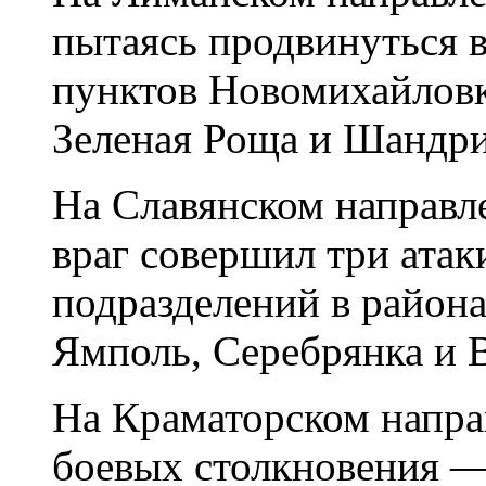
пытаясь продвинуться 
пунктов Новомихайлов
Зеленая Роща и Шандри
На Славянском направл
враг совершил три ата
подразделений в район
Ямполь, Серебрянка и 
На Краматорском напра
боевых столкновения —