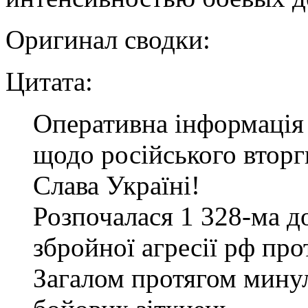
Оригинал сводки:
Цитата:
Оперативна інформація 
щодо російського втор
Слава Україні!
Розпочалася 1 328-ма 
збройної агресії рф про
Загалом протягом минул