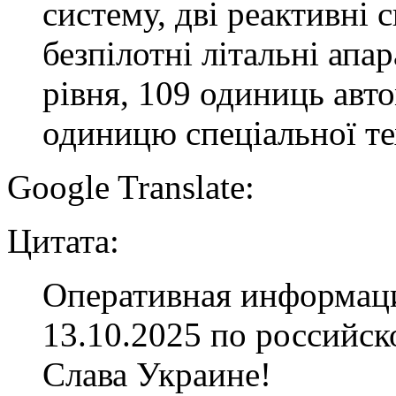
систему, дві реактивні 
безпілотні літальні апа
рівня, 109 одиниць авто
одиницю спеціальної те
Google Translate:
Цитата:
Оперативная информаци
13.10.2025 по российс
Слава Украине!