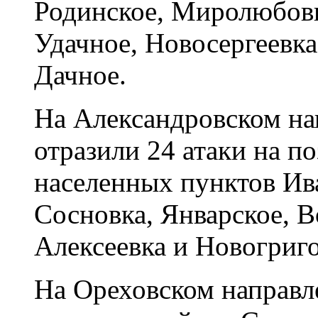
Родинское, Миролюбовк
Удачное, Новосергеевка
Дачное.
На Александровском н
отразили 24 атаки на п
населенных пунктов Ив
Сосновка, Январское, В
Алексеевка и Новогриго
На Ореховском направл