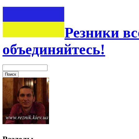
Резники вс
объединяйтесь!