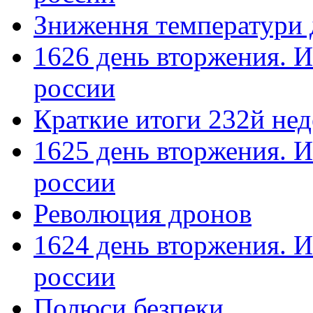
Зниження температури 
1626 день вторжения. И
россии
Краткие итоги 232й не
1625 день вторжения. И
россии
Революция дронов
1624 день вторжения. И
россии
Полюси безпеки