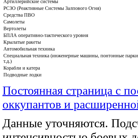
Артиллерийские системы
РСЗО (Реактивные Системы Залпового Огня)
Средства ПВО
Самолеты
Вертолеты
БПЛА оперативно-тактического уровня
Крылатые ракеты
Автомобильная техника
Специальная техника (инженерные машины, понтонные парки
т.д.)
Корабли и катера
Подводные лодки
Постоянная страница с п
оккупантов и расширенно
Данные уточняются. Подс
интенсивностью боевых д