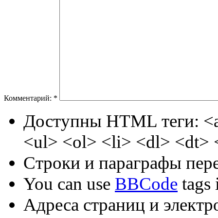
Комментарий:
*
Доступны HTML теги: <a
<ul> <ol> <li> <dl> <dt>
Строки и параграфы пере
You can use
BBCode
tags i
Адреса страниц и электр