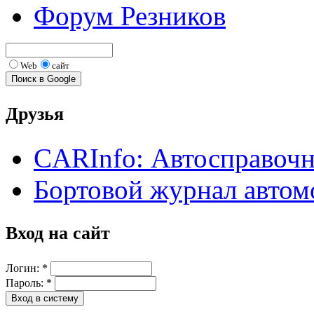
Форум Резников
Web
сайт
Друзья
CARInfo: Автосправоч
Бортовой журнал автом
Вход на сайт
Логин:
*
Пароль:
*