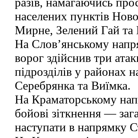
разів, намагаючись про
населених пунктів Нов
Мирне, Зелений Гай та
На Слов’янському напр
ворог здійснив три атак
підрозділів у районах н
Серебрянка та Виїмка.
На Краматорському нап
бойові зіткнення — заг
наступати в напрямку С