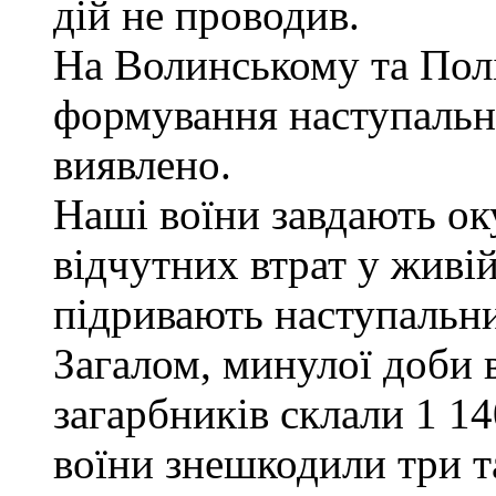
дій не проводив.
На Волинському та Пол
формування наступальн
виявлено.
Наші воїни завдають ок
відчутних втрат у живій
підривають наступальни
Загалом, минулої доби 
загарбників склали 1 14
воїни знешкодили три т