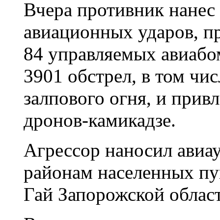
Вчера противник нанес 
авиационных ударов, п
84 управляемых авиабом
3901 обстрел, в том чи
залпового огня, и прив
дронов-камикадзе.
Агрессор наносил авиау
районам населенных пу
Гай Запорожской облас