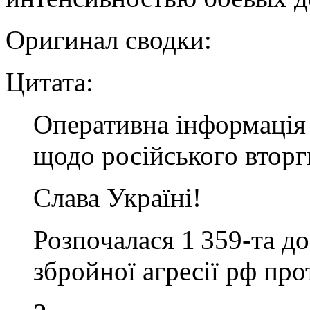
Оригинал сводки:
Цитата:
Оперативна інформація 
щодо російського втор
Слава Україні!
Розпочалася 1 359-та 
збройної агресії рф про