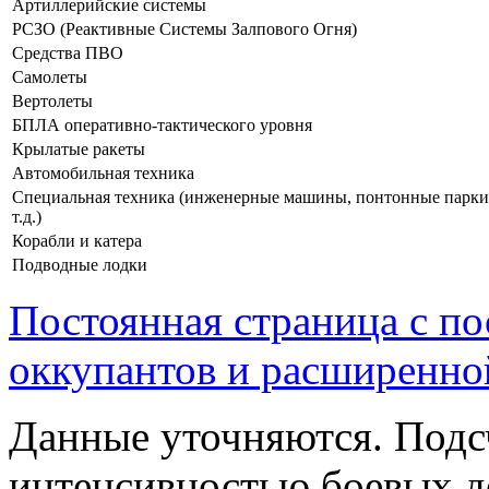
Артиллерийские системы
РСЗО (Реактивные Системы Залпового Огня)
Средства ПВО
Самолеты
Вертолеты
БПЛА оперативно-тактического уровня
Крылатые ракеты
Автомобильная техника
Специальная техника (инженерные машины, понтонные парки
т.д.)
Корабли и катера
Подводные лодки
Постоянная страница с п
оккупантов и расширенно
Данные уточняются. Подс
интенсивностью боевых д