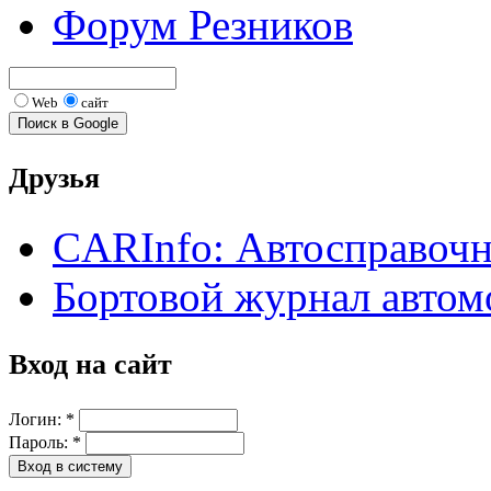
Форум Резников
Web
сайт
Друзья
CARInfo: Автосправоч
Бортовой журнал автом
Вход на сайт
Логин:
*
Пароль:
*