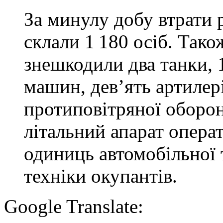
За минулу добу втрати 
склали 1 180 осіб. Тако
знешкодили два танки,
машин, дев’ять артилер
протиповітряної оборон
літальний апарат опера
одиниць автомобільної 
техніки окупантів.
Google Translate: