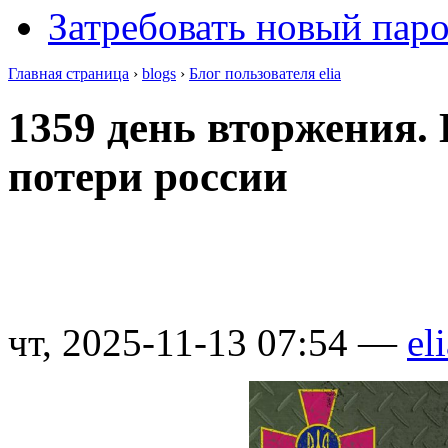
Затребовать новый пар
Главная страница
›
blogs
›
Блог пользователя elia
1359 день вторжения.
потери россии
чт, 2025-11-13 07:54 —
el