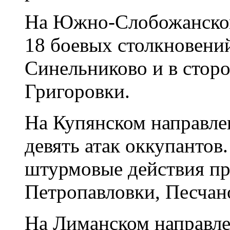
На Южно-Слобожанском
18 боевых столкновений
Синельниково и в стор
Григоровки.
На Купянском направле
девять атак оккупантов
штурмовые действия пр
Петропавловки, Песчано
На Лиманском направлен