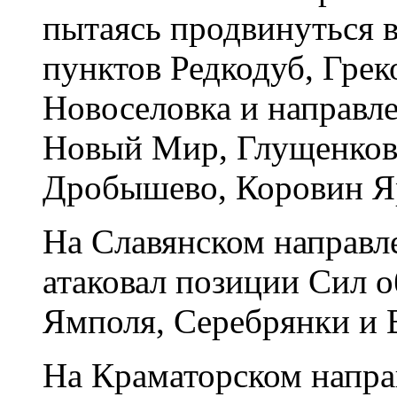
пытаясь продвинуться 
пунктов Редкодуб, Грек
Новоселовка и направл
Новый Мир, Глущенково
Дробышево, Коровин Я
На Славянском направл
атаковал позиции Сил 
Ямполя, Серебрянки и 
На Краматорском напра