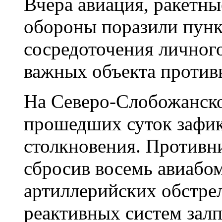
Вчера авиация, ракетны
обороны поразили пунк
сосредоточения личного
важных объекта против
На Северо-Слобожанско
прошедших суток зафик
столкновения. Противни
сбросив восемь авиабо
артиллерийских обстрел
реактивных систем залп