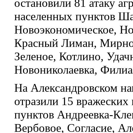
остановили 81 атаку аг
населенных пунктов Ша
Новоэкономическое, Но
Красный Лиман, Мирног
Зеленое, Котлино, Удач
Новониколаевка, Филиал
На Александровском н
отразили 15 вражеских
пунктов Андреевка-Клев
Вербовое, Согласие, Ал