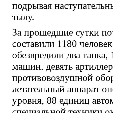
подрывая наступательны
тылу.
За прошедшие сутки по
составили 1180 челове
обезвредили два танка,
машин, девять артиллер
противовоздушной обо
летательный аппарат оп
уровня, 88 единиц авт
специальной техники о