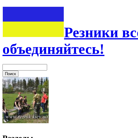
Резники вс
объединяйтесь!