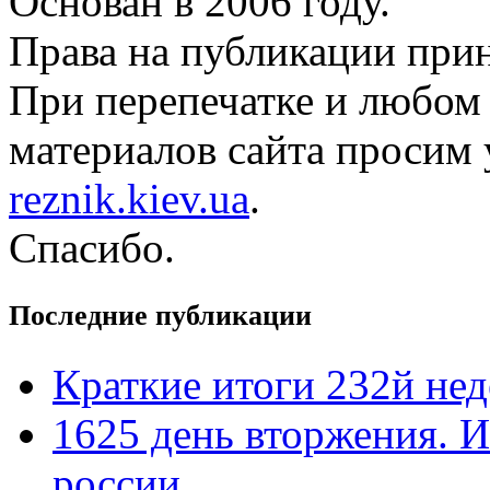
Основан в 2006 году.
Права на публикации прин
При перепечатке и любом
материалов сайта просим 
reznik.kiev.ua
.
Спасибо.
Последние публикации
Краткие итоги 232й не
1625 день вторжения. И
россии