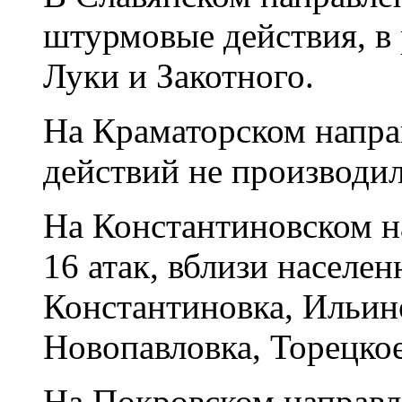
штурмовые действия, в
Луки и Закотного.
На Краматорском напра
действий не производил
На Константиновском н
16 атак, вблизи населе
Константиновка, Ильин
Новопавловка, Торецкое
На Покровском направ