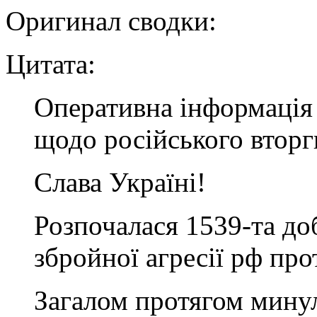
Оригинал сводки:
Цитата:
Оперативна інформація 
щодо російського втор
Слава Україні!
Розпочалася 1539-та д
збройної агресії рф про
Загалом протягом минул