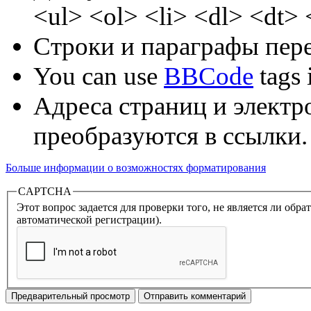
<ul> <ol> <li> <dl> <dt>
Строки и параграфы пере
You can use
BBCode
tags i
Адреса страниц и электр
преобразуются в ссылки.
Больше информации о возможностях форматирования
CAPTCHA
Этот вопрос задается для проверки того, не является ли об
автоматической регистрации).