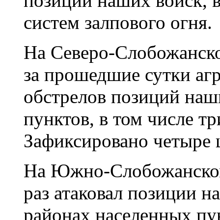
позиций наших войск, в
систем залпового огня.
На Северо-Слобожанско
за прошедшие сутки аг
обстрелов позиций наш
пунктов, в том числе т
Зафиксировано четыре 
На Южно-Слобожанском
раз атаковал позиции н
районах населенных пу