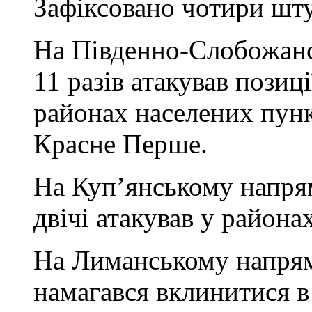
Зафіксовано чотири шту
На Південно-Слобожан
11 разів атакував позиц
районах населених пунк
Красне Перше.
На Куп’янському напря
двічі атакував у района
На Лиманському напрям
намагався вклинитися в