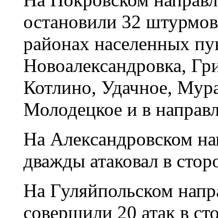
остановили 32 штурмов
районах населенных пу
Новоалександровка, Гр
Котлино, Удачное, Мур
Молодецкое и в направ
На Александровском на
дважды атаковал в стор
На Гуляйпольском напр
совершили 20 атак в ст