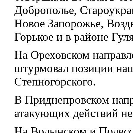
Доброполье, Староукра
Новое Запорожье, Возд
Горькое и в районе Гул
На Ореховском направл
штурмовал позиции наш
Степногорского.
В Приднепровском нап
атакующих действий не
На Волынском и Полесс