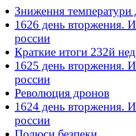
Зниження температури 
1626 день вторжения. И
россии
Краткие итоги 232й не
1625 день вторжения. И
россии
Революция дронов
1624 день вторжения. И
россии
Полюси безпеки