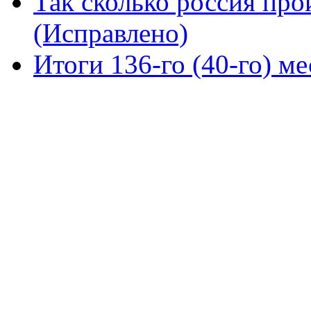
Так сколько россия про
(Исправлено)
Итоги 136-го (40-го) м