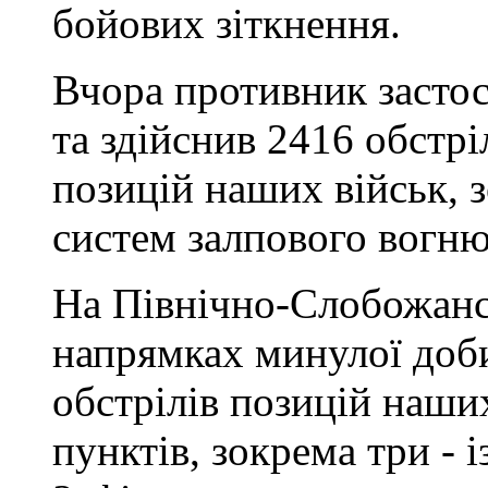
бойових зіткнення.
Вчора противник застос
та здійснив 2416 обстрі
позицій наших військ, з
систем залпового вогню
На Північно-Слобожанс
напрямках минулої доби
обстрілів позицій наши
пунктів, зокрема три - 