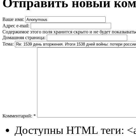
Отправить новый ко
Ваше имя:
Адрес e-mail:
Содержимое этого поля хранится скрыто и не будет показывать
Домашняя страница:
Тема:
Комментарий:
*
Доступны HTML теги: <a