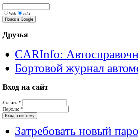
Web
сайт
Друзья
CARInfo: Автосправоч
Бортовой журнал автом
Вход на сайт
Логин:
*
Пароль:
*
Затребовать новый пар