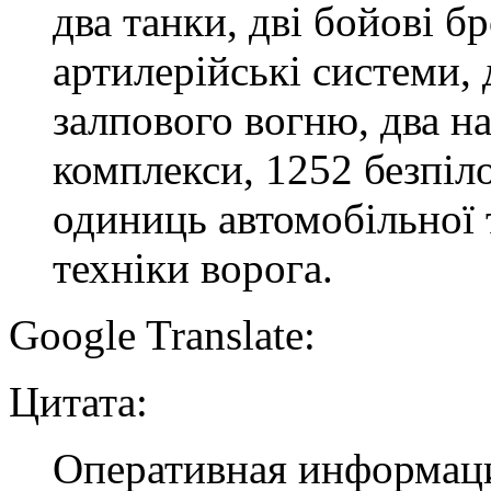
два танки, дві бойові 
артилерійські системи, 
залпового вогню, два н
комплекси, 1252 безпіло
одиниць автомобільної 
техніки ворога.
Google Translate:
Цитата:
Оперативная информаци