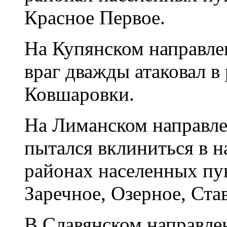
Красное Первое.
На Купянском направле
враг дважды атаковал в
Ковшаровки.
На Лиманском направле
пытался вклиниться в н
районах населенных пу
Заречное, Озерное, Ста
В Славянском направлен