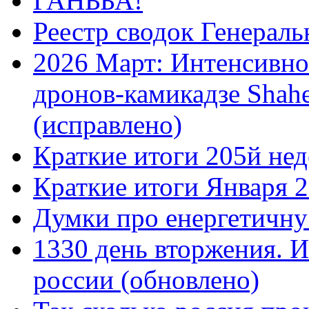
ГАНЬБА!
Реестр сводок Генерал
2026 Март: Интенсивно
дронов-камикадзе Shah
(исправлено)
Краткие итоги 205й нед
Краткие итоги Января 
Думки про енергетичну
1330 день вторжения. И
россии (обновлено)