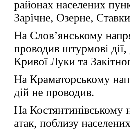
районах населених пун
Зарічне, Озерне, Ставки
На Слов’янському напря
проводив штурмові дії, 
Кривої Луки та Закітно
На Краматорському нап
дій не проводив.
На Костянтинівському н
атак, поблизу населених