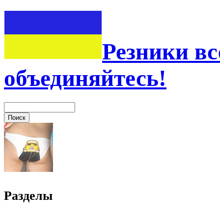
Резники вс
объединяйтесь!
Разделы