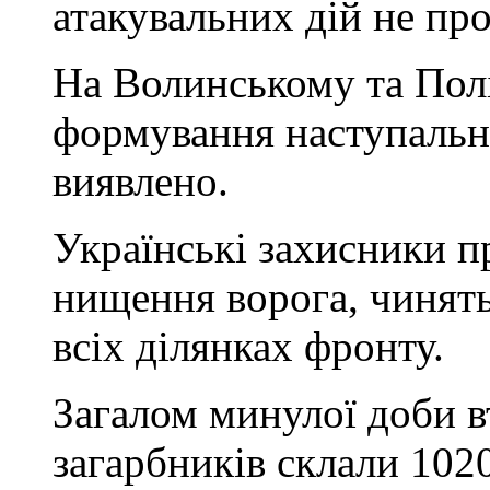
атакувальних дій не пр
На Волинському та Пол
формування наступальн
виявлено.
Українські захисники 
нищення ворога, чинят
всіх ділянках фронту.
Загалом минулої доби в
загарбників склали 102