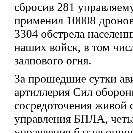
сбросив 281 управляем
применил 10008 дронов
3304 обстрела населен
наших войск, в том чис
залпового огня.
За прошедшие сутки ави
артиллерия Сил оборон
сосредоточения живой 
управления БПЛА, четы
управления батальонног