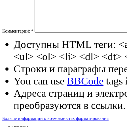
Комментарий:
*
Доступны HTML теги: <a
<ul> <ol> <li> <dl> <dt>
Строки и параграфы пере
You can use
BBCode
tags i
Адреса страниц и электр
преобразуются в ссылки.
Больше информации о возможностях форматирования