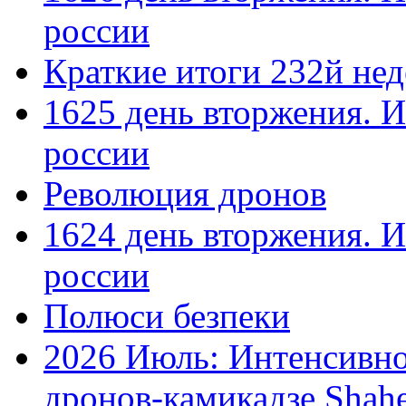
россии
Краткие итоги 232й не
1625 день вторжения. И
россии
Революция дронов
1624 день вторжения. И
россии
Полюси безпеки
2026 Июль: Интенсивно
дронов-камикадзе Shah