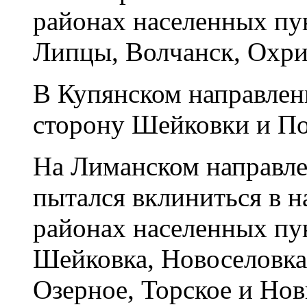
районах населенных пу
Липцы, Волчанск, Охри
В Купянском направлени
сторону Шейковки и По
На Лиманском направле
пытался вклиниться в н
районах населенных пу
Шейковка, Новоселовка
Озерное, Торское и Но