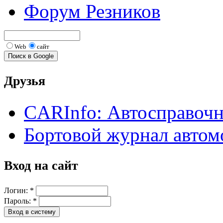
Форум Резников
Web
сайт
Друзья
CARInfo: Автосправоч
Бортовой журнал автом
Вход на сайт
Логин:
*
Пароль:
*