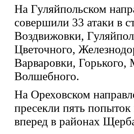
На Гуляйпольском напр
совершили 33 атаки в с
Воздвижовки, Гуляйпол
Цветочного, Железнодо
Варваровки, Горького,
Волшебного.
На Ореховском направ
пресекли пять попыток
вперед в районах Щерба