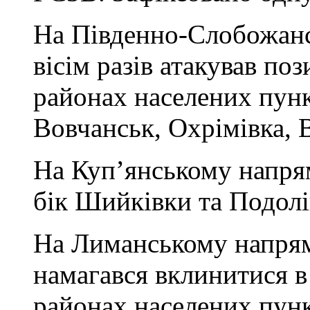
На Південно-Слобожан
вісім разів атакував поз
районах населених пунк
Вовчанськ, Охрімівка, 
На Куп’янському напрям
бік Шийківки та Подолі
На Лиманському напрям
намагався вклинитися в
районах населених пунк