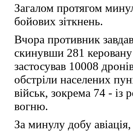
Загалом протягом минул
бойових зіткнень.
Вчора противник завдав 
скинувши 281 керовану 
застосував 10008 дронів
обстріли населених пун
військ, зокрема 74 - із
вогню.
За минулу добу авіація, 