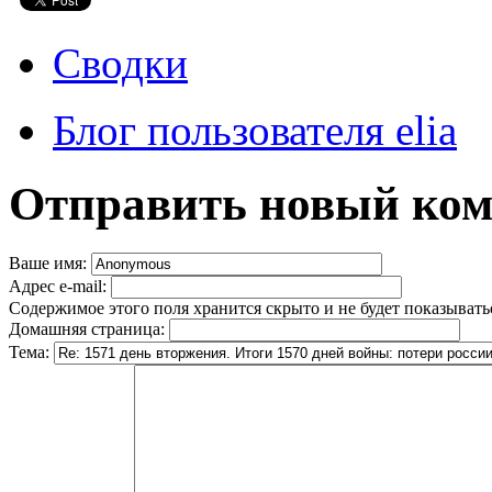
Сводки
Блог пользователя elia
Отправить новый ко
Ваше имя:
Адрес e-mail:
Содержимое этого поля хранится скрыто и не будет показывать
Домашняя страница:
Тема: