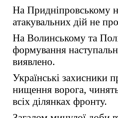
На Придніпровському 
атакувальних дій не пр
На Волинському та Пол
формування наступальн
виявлено.
Українські захисники 
нищення ворога, чинят
всіх ділянках фронту.
Загалом минулої доби в