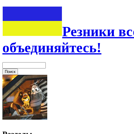
Резники вс
объединяйтесь!