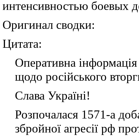
интенсивностью боевых д
Оригинал сводки:
Цитата:
Оперативна інформація 
щодо російського втор
Слава Україні!
Розпочалася 1571-а до
збройної агресії рф про