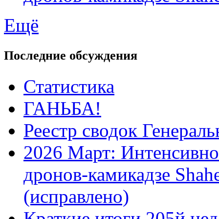
Ещё
Последние обсуждения
Статистика
ГАНЬБА!
Реестр сводок Генерал
2026 Март: Интенсивно
дронов-камикадзе Shah
(исправлено)
Краткие итоги 205й нед