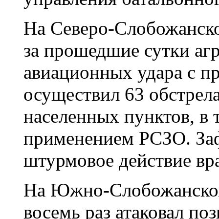
На Северо-Слобожанско
за прошедшие сутки агр
авиационных удара с п
осуществил 63 обстрел
населенных пунктов, в т
применением РСЗО. За
штурмовое действие вра
На Южно-Слобожанском
восемь раз атаковал по