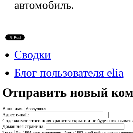
автомобиль.
Сводки
Блог пользователя elia
Отправить новый ко
Ваше имя:
Адрес e-mail:
Содержимое этого поля хранится скрыто и не будет показывать
Домашняя страница:
Тема: