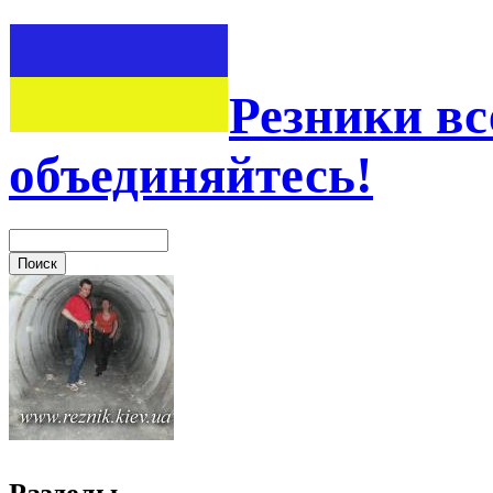
Резники вс
объединяйтесь!