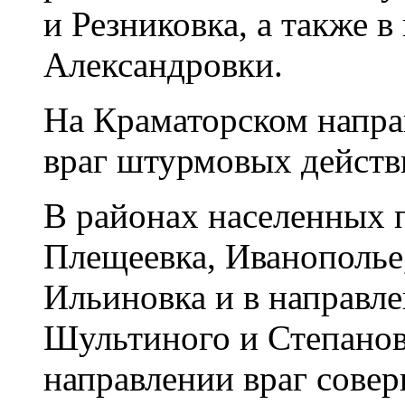
и Резниковка, а также в
Александровки.
На Краматорском напр
враг штурмовых действ
В районах населенных 
Плещеевка, Иванополье
Ильиновка и в направл
Шультиного и Степанов
направлении враг совер