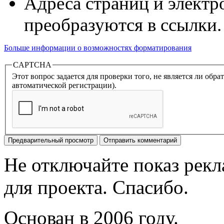
Адреса страниц и электр
преобразуются в ссылки.
Больше информации о возможностях форматирования
CAPTCHA
Этот вопрос задается для проверки того, не является ли об
автоматической регистрации).
Не отключайте показ рек
для проекта. Спасибо.
Основан в 2006 году.