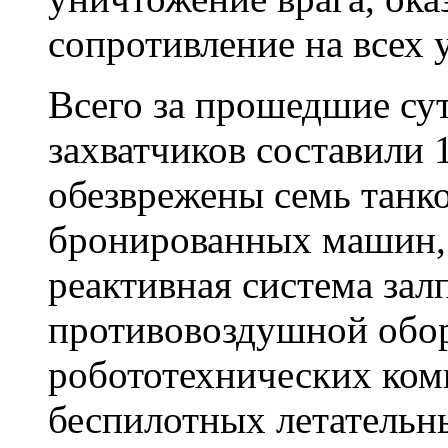
сопротивление на всех 
Всего за прошедшие су
захватчиков составили 
обезврежены семь танк
бронированных машин, 
реактивная система залп
противовоздушной обор
робототехнических комп
беспилотных летательн