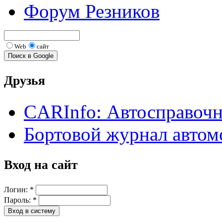
Форум Резников
Web
сайт
Друзья
CARInfo: Автосправоч
Бортовой журнал автом
Вход на сайт
Логин:
*
Пароль:
*