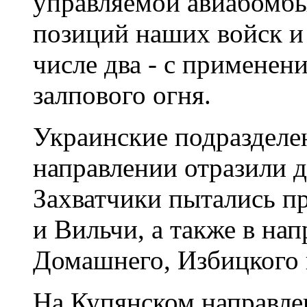
управляемой авиабомбы
позиций наших войск и 
числе два - с применен
залпового огня.
Украинские подраздел
направлении отразили д
Захватчики пытались п
и Вильчи, а также в на
Домашнего, Избицкого 
На Купянском направлен