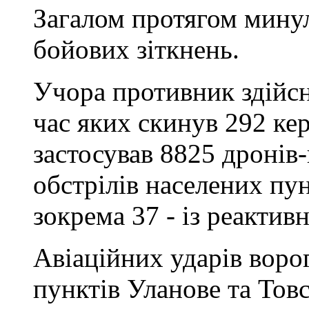
Загалом протягом минул
бойових зіткнень.
Учора противник здійсни
час яких скинув 292 кер
застосував 8825 дронів-
обстрілів населених пун
зокрема 37 - із реактив
Авіаційних ударів воро
пунктів Уланове та Тов