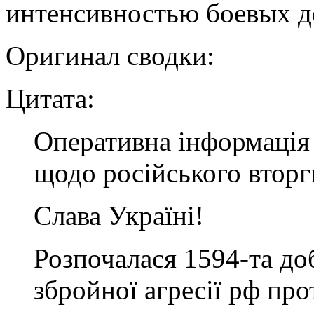
интенсивностью боевых д
Оригинал сводки:
Цитата:
Оперативна інформація 
щодо російського втор
Слава Україні!
Розпочалася 1594-та д
збройної агресії рф про