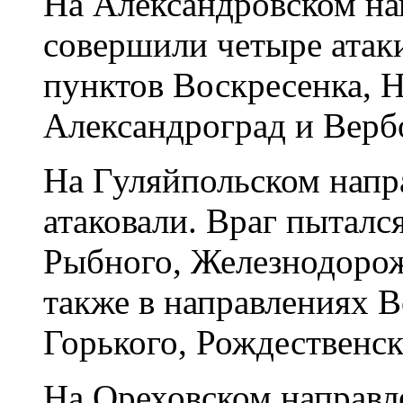
На Александровском на
совершили четыре атак
пунктов Воскресенка, Н
Александроград и Верб
На Гуляйпольском напр
атаковали. Враг пыталс
Рыбного, Железнодорож
также в направлениях 
Горького, Рождественск
На Ореховском направ