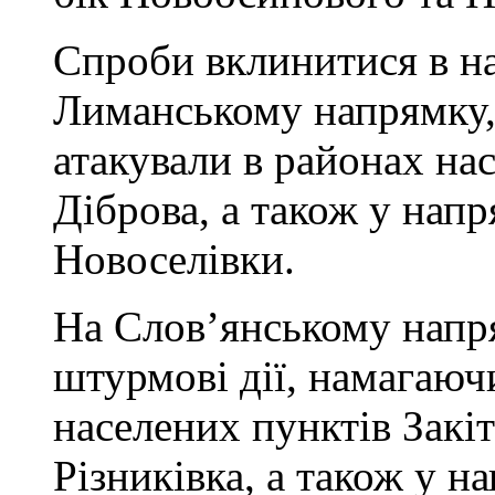
Спроби вклинитися в н
Лиманському напрямку, 
атакували в районах на
Діброва, а також у напр
Новоселівки.
На Слов’янському напр
штурмові дії, намагаюч
населених пунктів Закіт
Різниківка, а також у 