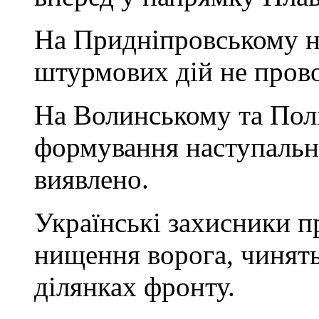
На Придніпровському н
штурмових дій не пров
На Волинському та Пол
формування наступальн
виявлено.
Українські захисники 
нищення ворога, чинять
ділянках фронту.