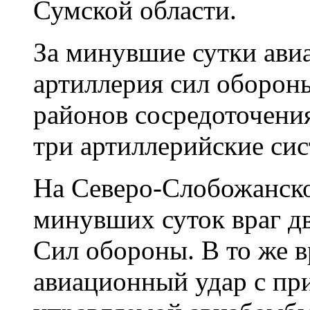
Сумской области.
За минувшие сутки авиа
артиллерия сил оборон
районов сосредоточени
три артиллерийские си
На Северо-Слобожанско
минувших суток враг д
Сил обороны. В то же в
авиационный удар с пр