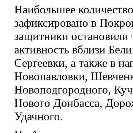
Наибольшее количеств
зафиксировано в Покро
защитники остановили т
активность вблизи Бели
Сергеевки, а также в н
Новопавловки, Шевченк
Новоподгородного, Куч
Нового Донбасса, Доро
Удачного.