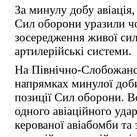
За минулу добу авіація, 
Сил оборони уразили ч
зосередження живої сил
артилерійські системи.
На Північно-Слобожанс
напрямках минулої доби
позиції Сил оборони. В
одного авіаційного удар
керованої авіабомби та 