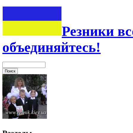
Резники вс
объединяйтесь!