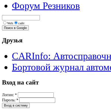
Форум Резников
Web
сайт
Друзья
CARInfo: Автосправоч
Бортовой журнал автом
Вход на сайт
Логин:
*
Пароль:
*