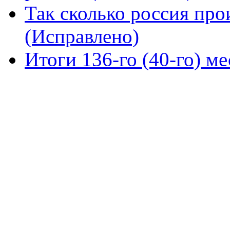
Так сколько россия про
(Исправлено)
Итоги 136-го (40-го) м