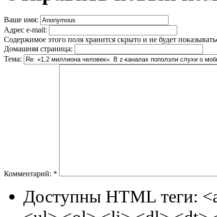
Ваше имя:
Адрес e-mail:
Содержимое этого поля хранится скрыто и не будет показывать
Домашняя страница:
Тема:
Комментарий:
*
Доступны HTML теги: <a