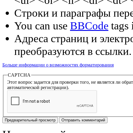
<ul> <ol> <li> <dl> <dt>
Строки и параграфы пере
You can use
BBCode
tags i
Адреса страниц и электр
преобразуются в ссылки.
Больше информации о возможностях форматирования
CAPTCHA
Этот вопрос задается для проверки того, не является ли об
автоматической регистрации).