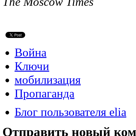
The Moscow Times
Война
Ключи
мобилизация
Пропаганда
Блог пользователя elia
Отправить новый ко