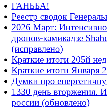
ГАНЬБА!
Реестр сводок Генерал
2026 Март: Интенсивно
дронов-камикадзе Shah
(исправлено)
Краткие итоги 205й нед
Краткие итоги Января 
Думки про енергетичну
1330 день вторжения. И
россии (обновлено)