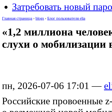
Затребовать новый пар
Главная страница
›
blogs
›
Блог пользователя elia
«1,2 миллиона челове
слухи о мобилизации 
пн, 2026-07-06 17:01 —
el
Российские провоенные z