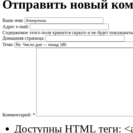
Отправить новый ко
Ваше имя:
Адрес e-mail:
Содержимое этого поля хранится скрыто и не будет показывать
Домашняя страница:
Тема:
Комментарий:
*
Доступны HTML теги: <a