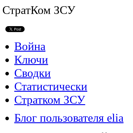
СтратКом ЗСУ
Война
Ключи
Сводки
Статистически
Стратком ЗСУ
Блог пользователя elia