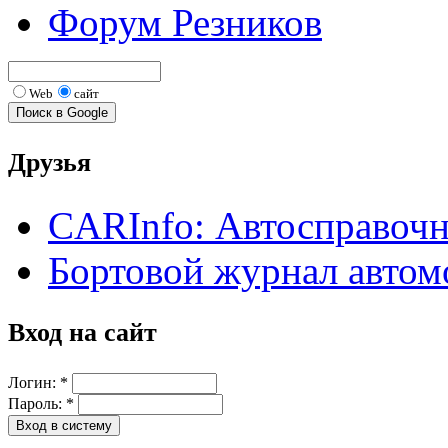
Форум Резников
Web
сайт
Друзья
CARInfo: Автосправоч
Бортовой журнал автом
Вход на сайт
Логин:
*
Пароль:
*