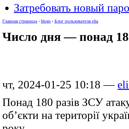
Затребовать новый пар
Главная страница
›
blogs
›
Блог пользователя elia
Число дня — понад 18
чт, 2024-01-25 10:18 —
el
Понад 180 разів ЗСУ атаку
об’єкти на території укр
року.