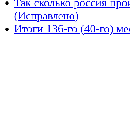
Так сколько россия про
(Исправлено)
Итоги 136-го (40-го) м