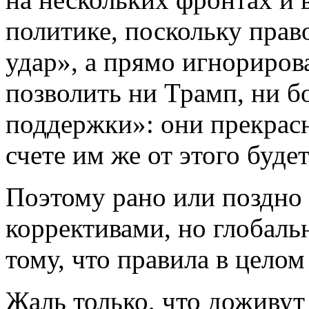
политике, поскольку пра
удар», а прямо игнориров
позволить ни Трамп, ни б
поддержки»: они прекрас
счете им же от этого буде
Поэтому рано или поздно
коррективами, но глобаль
тому, что правила в цело
Жаль только, что доживут 