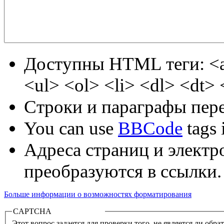
Доступны HTML теги: <a
<ul> <ol> <li> <dl> <dt>
Строки и параграфы пере
You can use
BBCode
tags i
Адреса страниц и электр
преобразуются в ссылки.
Больше информации о возможностях форматирования
CAPTCHA
Этот вопрос задается для проверки того, не является ли об