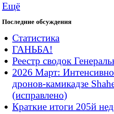
Ещё
Последние обсуждения
Статистика
ГАНЬБА!
Реестр сводок Генерал
2026 Март: Интенсивно
дронов-камикадзе Shah
(исправлено)
Краткие итоги 205й нед