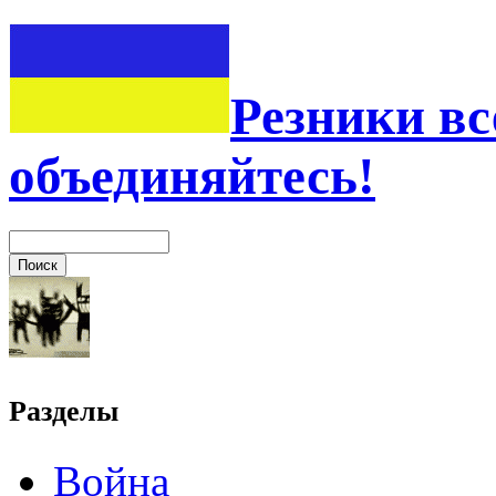
Резники вс
объединяйтесь!
Разделы
Война