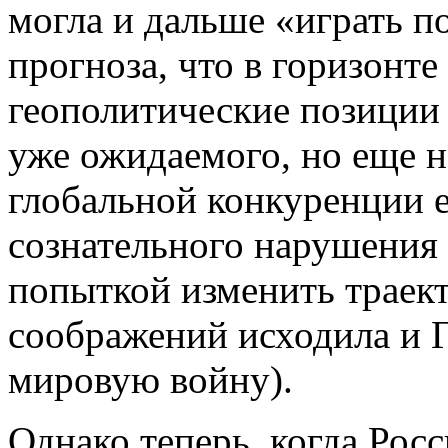
могла и дальше «играть п
прогноза, что в горизонте
геополитические позиции 
уже ожидаемого, но еще 
глобальной конкуренции е
сознательного нарушения
попыткой изменить траек
соображений исходила и 
мировую войну).
Однако теперь, когда Росс