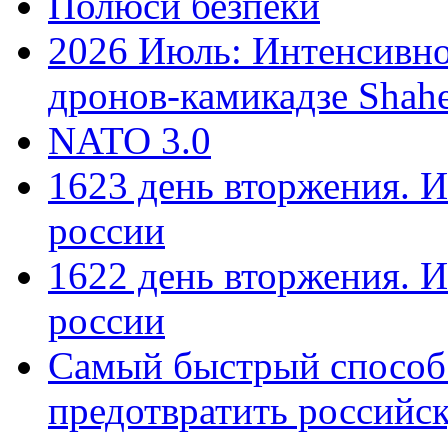
Полюси безпеки
2026 Июль: Интенсивно
дронов-камикадзе Shah
NATO 3.0
1623 день вторжения. И
россии
1622 день вторжения. И
россии
Самый быстрый способ
предотвратить российс