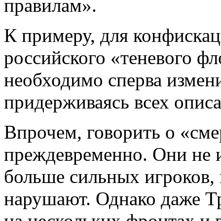
правилам».
К примеру, для конфискац
российского «теневого фл
необходимо сперва измени
придерживаясь всех опис
Впрочем, говорить о «сме
преждевременно. Они не и
больше сильных игроков, 
нарушают. Однако даже Т
на нескольких фронтах и 