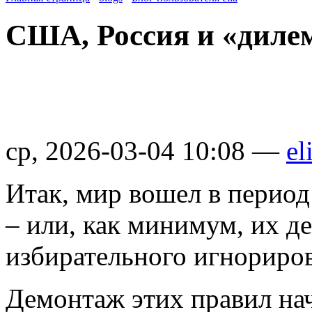
США, Россия и «диле
ср, 2026-03-04 10:08 —
el
Итак, мир вошел в перио
– или, как минимум, их д
избирательного игнориро
Демонтаж этих правил нач