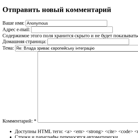
Отправить новый комментарий
Ваше имя:
Адрес e-mail:
Содержимое этого поля хранится скрыто и не будет показывать
Домашняя страница:
Тема:
Комментарий:
*
Доступны HTML теги: <a> <em> <strong> <cite> <code> <ul
Строки и параграфы переносятся автоматически.