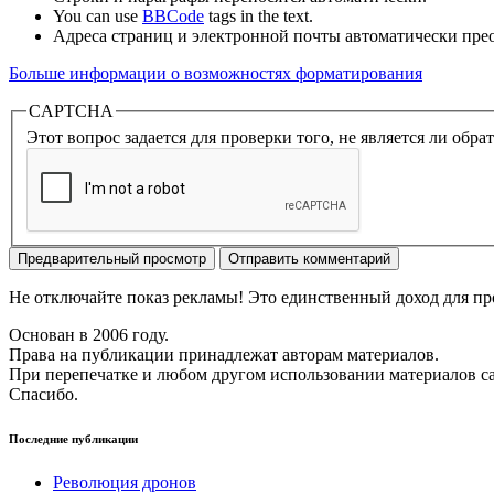
You can use
BBCode
tags in the text.
Адреса страниц и электронной почты автоматически прео
Больше информации о возможностях форматирования
CAPTCHA
Этот вопрос задается для проверки того, не является ли об
Не отключайте показ рекламы! Это единственный доход для пр
Основан в 2006 году.
Права на публикации принадлежат авторам материалов.
При перепечатке и любом другом использовании материалов с
Спасибо.
Последние публикации
Революция дронов