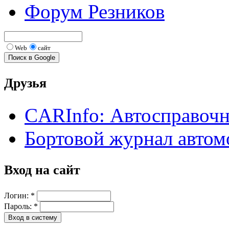
Форум Резников
Web
сайт
Друзья
CARInfo: Автосправоч
Бортовой журнал автом
Вход на сайт
Логин:
*
Пароль:
*