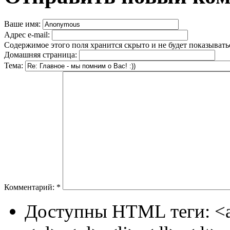
Ваше имя:
Адрес e-mail:
Содержимое этого поля хранится скрыто и не будет показывать
Домашняя страница:
Тема:
Комментарий:
*
Доступны HTML теги: <a