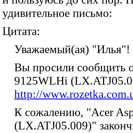
удивительное письмо:
Цитата:
Уважаемый(ая) "Илья"!
Вы просили сообщить о 
9125WLHi (LX.ATJ05.0
http://www.rozetka.com.u
К сожалению, "Acer As
(LX.ATJ05.009)" законч