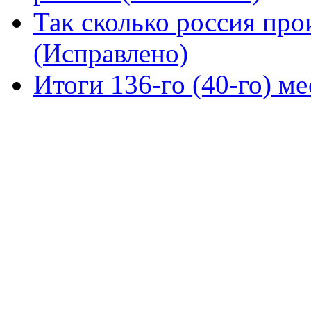
Так сколько россия про
(Исправлено)
Итоги 136-го (40-го) м