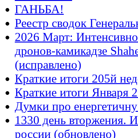
ГАНЬБА!
Реестр сводок Генерал
2026 Март: Интенсивно
дронов-камикадзе Shah
(исправлено)
Краткие итоги 205й нед
Краткие итоги Января 
Думки про енергетичну
1330 день вторжения. И
россии (обновлено)