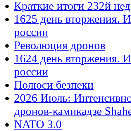
Краткие итоги 232й не
1625 день вторжения. И
россии
Революция дронов
1624 день вторжения. И
россии
Полюси безпеки
2026 Июль: Интенсивно
дронов-камикадзе Shah
NATO 3.0