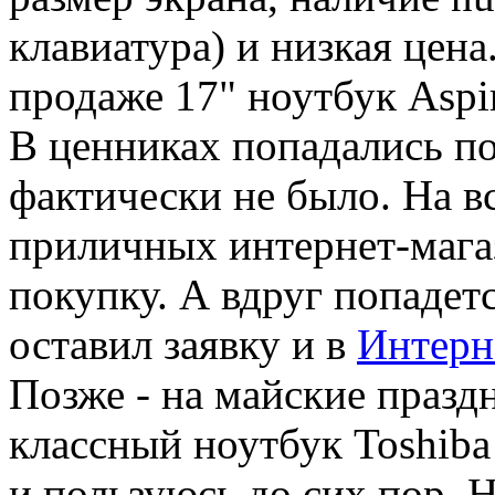
клавиатура) и низкая цена
продаже 17" ноутбук Asp
В ценниках попадались по
фактически не было. На вс
приличных интернет-магаз
покупку. А вдруг попадет
оставил заявку и в
Интерн
Позже - на майские праздн
классный ноутбук Toshiba
и пользуюсь до сих пор. Н