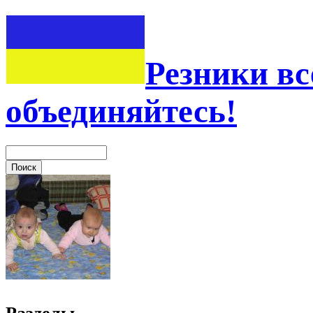
Резники вс
объединяйтесь!