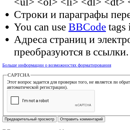
<ul> <ol> <li> <dl> <dt>
Строки и параграфы пере
You can use
BBCode
tags i
Адреса страниц и электр
преобразуются в ссылки.
Больше информации о возможностях форматирования
CAPTCHA
Этот вопрос задается для проверки того, не является ли об
автоматической регистрации).