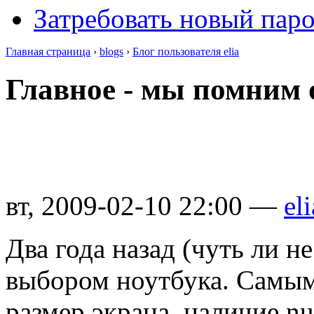
Затребовать новый пар
Главная страница
›
blogs
›
Блог пользователя elia
Главное - мы помним о
вт, 2009-02-10 22:00 —
eli
Два года назад (чуть ли не
выбором ноутбука. Самым
размер экрана, наличие n