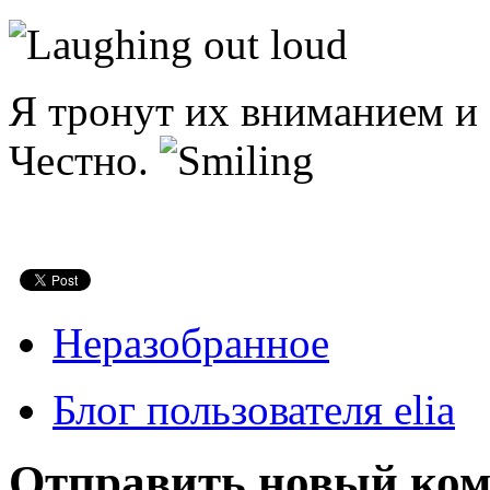
Я тронут их вниманием и
Честно.
Неразобранное
Блог пользователя elia
Отправить новый ко