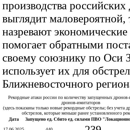
производства российских 
выглядит маловероятной, т
назревают экономические 
помогает обратными пост
своему союзнику по Оси З
использует их для обстрел
Ближневосточного регион
Рекордные атаки россии по количеству запущенных дронов-
дронов-имитаторов
(здесь показаны только новые рекордные обстрелы; без учета 
обстрелов, которые меньше ранее установленного рек
Дата
Запущено ед.
Сбито ед. силами ПВО
"Локационно
239
17.06.2025
440