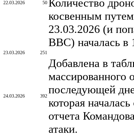
Количество дроно
22.03.2026
50
косвенным путем.
23.03.2026 (и по
ВВС) началась в 
23.03.2026
251
Добавлена в табл
массированного о
последующей днев
24.03.2026
392
которая началась
отчета Командов
атаки.