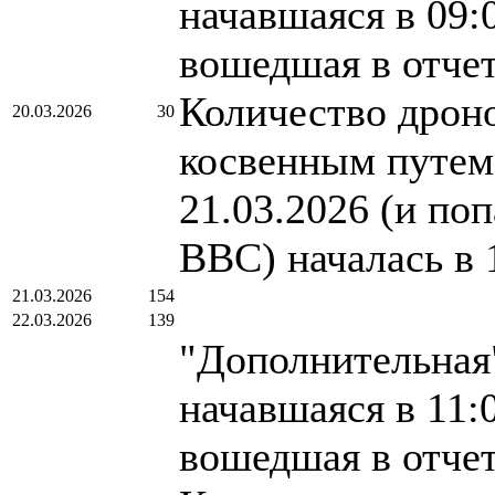
начавшаяся в 09:
вошедшая в отче
Количество дроно
20.03.2026
30
косвенным путем.
21.03.2026 (и по
ВВС) началась в 
21.03.2026
154
22.03.2026
139
"Дополнительная"
начавшаяся в 11:
вошедшая в отче