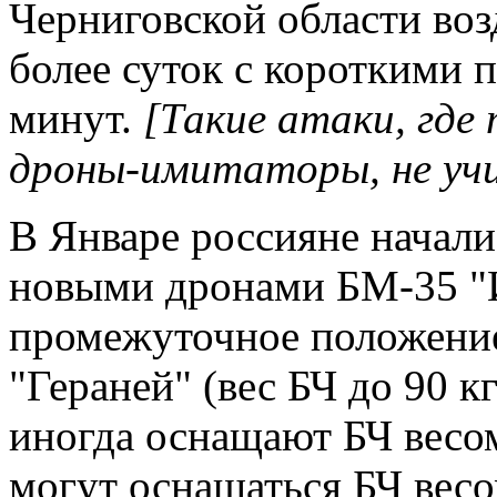
Черниговской области во
более суток с короткими 
минут.
[Такие атаки, где
дроны-имитаторы, не уч
В Январе россияне начали
новыми дронами БМ-35 "И
промежуточное положени
"Гераней" (вес БЧ до 90 к
иногда оснащают БЧ весом
могут оснащаться БЧ весом