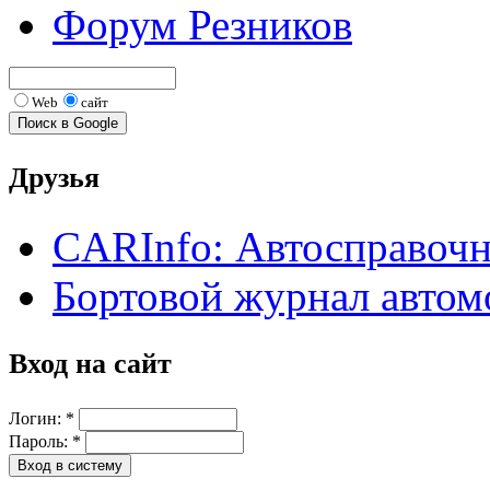
Форум Резников
Web
сайт
Друзья
CARInfo: Автосправоч
Бортовой журнал автом
Вход на сайт
Логин:
*
Пароль:
*