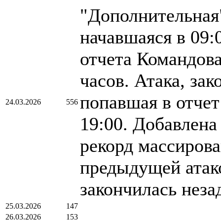
"Дополнительная"
начавшаяся в 09:
отчета Командов
часов. Атака, зак
попавшая в отчет
24.03.2026
556
19:00. Добавлена
рекорд массирова
предыдущей атако
закончилась незад
25.03.2026
147
26.03.2026
153