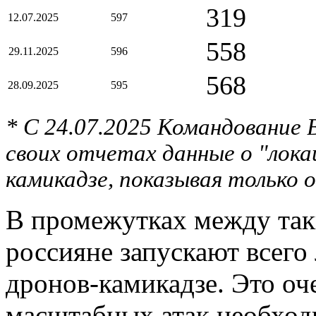
319
12.07.2025
597
558
29.11.2025
596
568
28.09.2025
595
* С 24.07.2025 Командование
своих отчетах данные о "лока
камикадзе, показывая только
В промежутках между та
россияне запускают всего
дронов-камикадзе. Это оче
масштабных атак необход