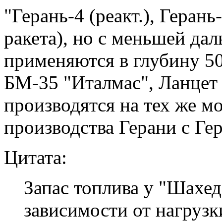
"Герань-4 (реакт.), Геран
ракета), но с меньшей да
применяются в глубину 50
БМ-35 "Италмас", Ланцет и
производятся на тех же м
производства Герани с Ге
Цитата:
Запас топлива у "Шахед
зависимости от нагрузки