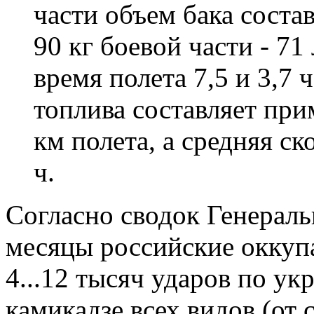
части объем бака состав
90 кг боевой части - 71
время полета 7,5 и 3,7 
топлива составляет при
км полета, а средняя с
ч.
Согласно сводок Генерал
месяцы российские оккуп
4...12 тысяч ударов по у
камикадзе всех видов (от