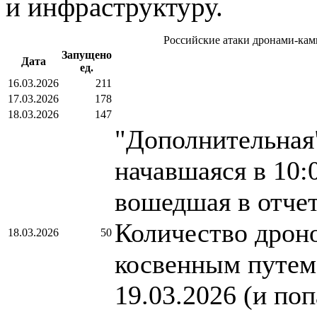
и инфраструктуру.
Российские атаки дронами-кам
Запущено
Дата
ед.
16.03.2026
211
17.03.2026
178
18.03.2026
147
"Дополнительная"
начавшаяся в 10:
вошедшая в отче
Количество дроно
18.03.2026
50
косвенным путем.
19.03.2026 (и по