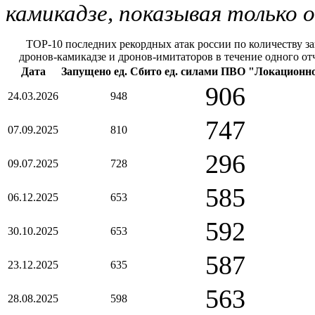
камикадзе, показывая только
TOP-10 последних рекордных атак россии по количеству 
дронов-камикадзе и дронов-имитаторов в течение одного от
Дата
Запущено ед.
Сбито ед. силами ПВО
"Локационно
906
24.03.2026
948
747
07.09.2025
810
296
09.07.2025
728
585
06.12.2025
653
592
30.10.2025
653
587
23.12.2025
635
563
28.08.2025
598