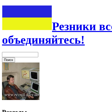
Резники вс
объединяйтесь!