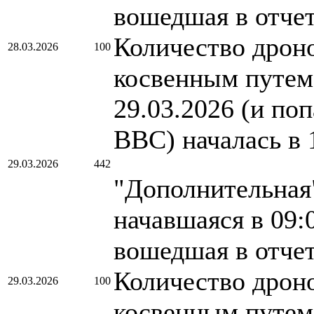
вошедшая в отче
Количество дроно
28.03.2026
100
косвенным путем.
29.03.2026 (и по
ВВС) началась в 
29.03.2026
442
"Дополнительная"
начавшаяся в 09:
вошедшая в отче
Количество дроно
29.03.2026
100
косвенным путем.