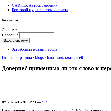
CARInfo: Автосправочник
Бортовой журнал автомобилиста
Вход на сайт
Логин:
*
Пароль:
*
Затребовать новый пароль
Главная страница
›
blogs
›
Блог пользователя elia
Доверие? применимо ли это слово к пе
пт, 2026-01-30 14:29 —
elia
Предстоящие трехсторонние (Украина – США – РФ) переговоры 