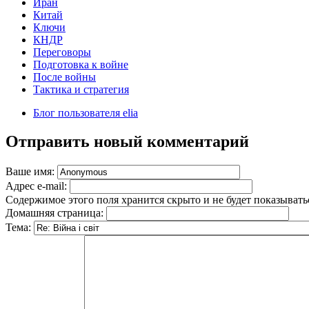
Иран
Китай
Ключи
КНДР
Переговоры
Подготовка к войне
После войны
Тактика и стратегия
Блог пользователя elia
Отправить новый комментарий
Ваше имя:
Адрес e-mail:
Содержимое этого поля хранится скрыто и не будет показывать
Домашняя страница:
Тема: