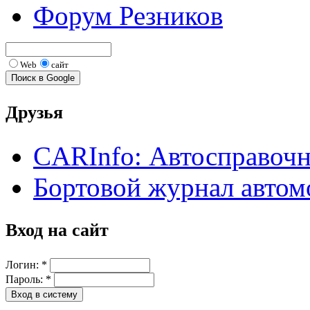
Форум Резников
Web
сайт
Друзья
CARInfo: Автосправоч
Бортовой журнал автом
Вход на сайт
Логин:
*
Пароль:
*