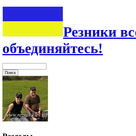
Резники вс
объединяйтесь!