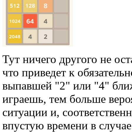
Тут ничего другого не оста
что приведет к обязател
выпавшей "2" или "4" бли
играешь, тем больше веро
ситуации и, соответствен
впустую времени в случае