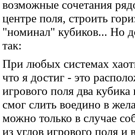
возможные сочетания рядо
центре поля, строить гор
"номинал" кубиков... Но 
так:
При любых системах хаот
что я достиг - это распо
игрового поля два кубика 
смог слить воедино в жел
можно только в случае со
из углов игрового поля и 