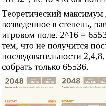
Теоретический максимум д
возведенное в степень, ра
игровом поле. 2^16 = 655
тем, что не получится по
последовательности 2,4,8,
собрать только 65536.