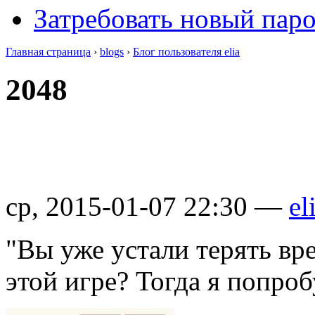
Затребовать новый пар
Главная страница
›
blogs
›
Блог пользователя elia
2048
ср, 2015-01-07 22:30 —
el
"Вы уже устали терять вр
этой игре? Тогда я попро