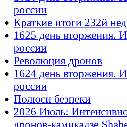
россии
Краткие итоги 232й не
1625 день вторжения. И
россии
Революция дронов
1624 день вторжения. И
россии
Полюси безпеки
2026 Июль: Интенсивно
дронов-камикадзе Shah