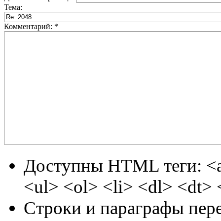
Тема:
Комментарий:
*
Доступны HTML теги: <a
<ul> <ol> <li> <dl> <dt>
Строки и параграфы пере