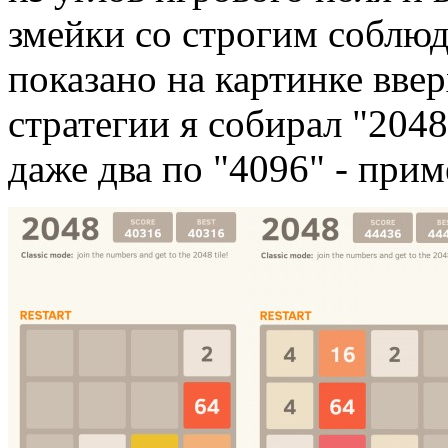
змейки со строгим соблюд
показано на картинке вве
стратегии я собирал "2048
даже два по "4096" - приме