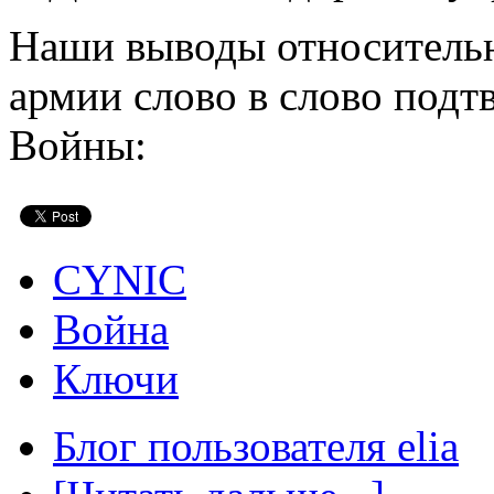
Наши выводы относитель
армии слово в слово подт
Войны:
CYNIC
Война
Ключи
Блог пользователя elia