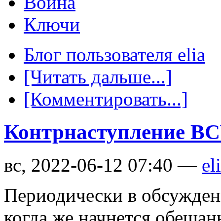
Война
Ключи
Блог пользователя elia
[Читать дальше...]
[Комментировать...]
Контрнаступление В
вс, 2022-06-12 07:40 —
el
Периодически в обсуждени
когда же начнется обещан