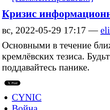
Кризис информационн
вс, 2022-05-29 17:17 —
el
Основными в течение бли
кремлёвских тезиса. Будь
поддавайтесь панике.
CYNIC
Война