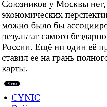
Союзников у Москвы нет, 
экономических перспектив
можно было бы ассоцииро
результат самого бездарн
России. Ещё ни один её п
ставил ее на грань полно
карты.
CYNIC