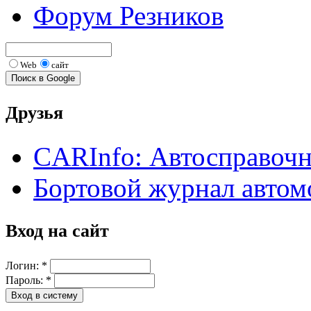
Форум Резников
Web
сайт
Друзья
CARInfo: Автосправоч
Бортовой журнал автом
Вход на сайт
Логин:
*
Пароль:
*