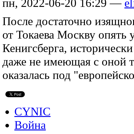
пн, 2022-06-20 16:29 —
el
После достаточно изящног
от Токаева Москву опять 
Кенигсберга, исторически 
даже не имеющая с оной 
оказалась под "европейск
CYNIC
Война