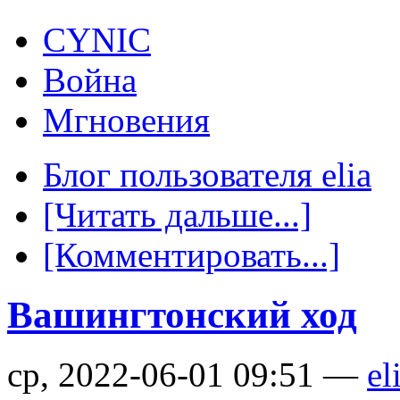
CYNIC
Война
Мгновения
Блог пользователя elia
[Читать дальше...]
[Комментировать...]
Вашингтонский ход
ср, 2022-06-01 09:51 —
el