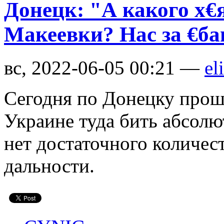
Донецк: "А какого х€я
Макеевки? Нас за €ба
вс, 2022-06-05 00:21 —
el
Сегодня по Донецку прош
Украине туда бить абсолю
нет достаточного количес
дальности.