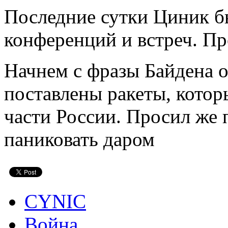
Последние сутки Циник б
конференций и встреч. Пр
Начнем с фразы Байдена о
поставлены ракеты, кото
части России. Просил же 
паниковать даром
CYNIC
Война