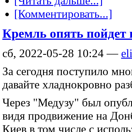
[Читать дальше...]
[Комментировать...]
Кремль опять пойдет 
сб, 2022-05-28 10:24 —
el
За сегодня поступило мн
давайте хладнокровно раз
Через "Медузу" был опубл
видя продвижение на Донб
Киев в том числе с испол