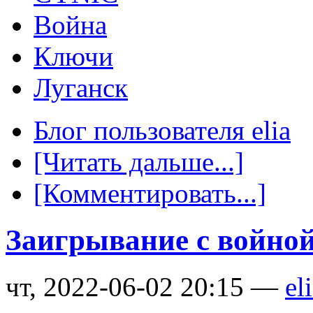
Война
Ключи
Луганск
Блог пользователя elia
[Читать дальше...]
[Комментировать...]
Заигрывание с войной
чт, 2022-06-02 20:15 —
el