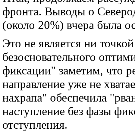
фронта. Выводы о Северод
(около 20%) вчера была о
Это не является ни точко
безосновательного оптими
фиксации" заметим, что р
направление уже не хвата
нахрапа" обеспечила "рван
наступление без фазы фик
отступления.