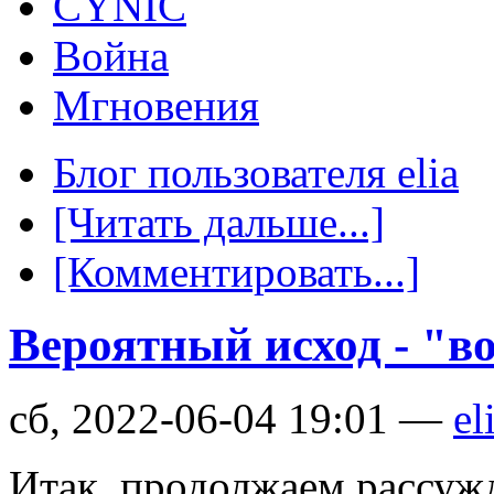
CYNIC
Война
Мгновения
Блог пользователя elia
[Читать дальше...]
[Комментировать...]
Вероятный исход - "в
сб, 2022-06-04 19:01 —
el
Итак, продолжаем рассуж