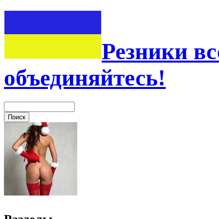
Резники вс
объединяйтесь!