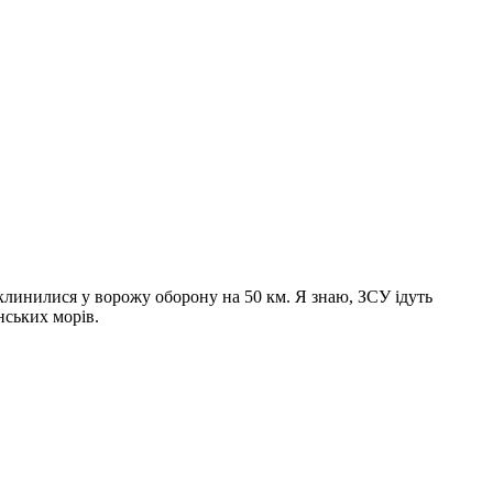
 вклинилися у ворожу оборону на 50 км. Я знаю, ЗСУ ідуть
нських морів.