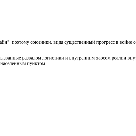
айн", поэтому союзники, видя существенный прогресс в войне с
Вызванные развалом логистики и внутренним хаосом реалии внут
а населенным пунктом