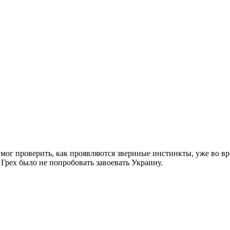
мог проверить, как проявляются звериные инстинкты, уже во вре
Грех было не попробовать завоевать Украину.