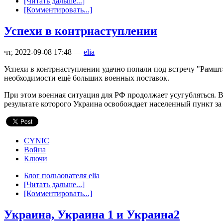
[Читать дальше...]
[Комментировать...]
Успехи в контрнаступлении
чт, 2022-09-08 17:48 —
elia
Успехи в контрнаступлении удачно попали под встречу "Рамшт
необходимости ещё больших военных поставок.
При этом военная ситуация для РФ продолжает усугубляться. 
результате которого Украина освобождает населенный пункт з
CYNIC
Война
Ключи
Блог пользователя elia
[Читать дальше...]
[Комментировать...]
Украина, Украина 1 и Украина2