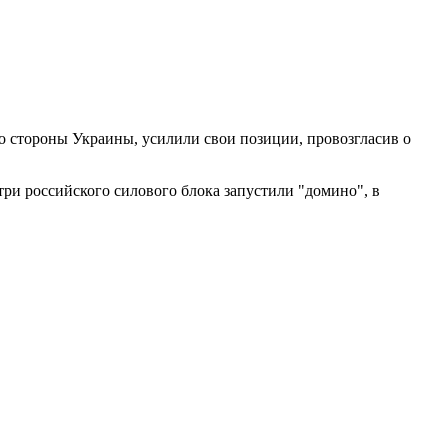
о стороны Украины, усилили свои позиции, провозгласив о
ри российского силового блока запустили "домино", в