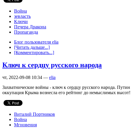
Война
зевласть
Ключи
Печера Дракона
Пропаганда
Блог пользователя elia
[Читать дальше...]
[Комментировать...]
Ключ к сердцу русского народа
чт, 2022-09-08 10:34 —
elia
Захватнические войны - ключ к сердцу русского народа. Путин 
оккупация Крыма вознесла его рейтинг до немыслимых высот! 
Виталий Портников
Война
Мгновения