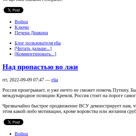
Война
Ключи
Печера Дракона
Блог пользователя elia
[Читать дальше...]
[Комментировать...]
Над пропастью во лжи
пт, 2022-09-09 07:47 —
elia
Россия проигрывает, и уже ничто не сможет помочь Путину. Б
международное позицию Кремля. Россия стоит на пороге самого
Чрезвычайно быстрое продвижение ВСУ демонстрирует нам, что
этом какой-либо мотивации, кроме воровства или желания сруби
Война