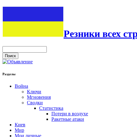
Резники всех ст
Разделы
Война
Ключи
Мгновения
Сводки
Статистика
Потери в воздухе
Ракетные атаки
Киев
Мир
Мои личные