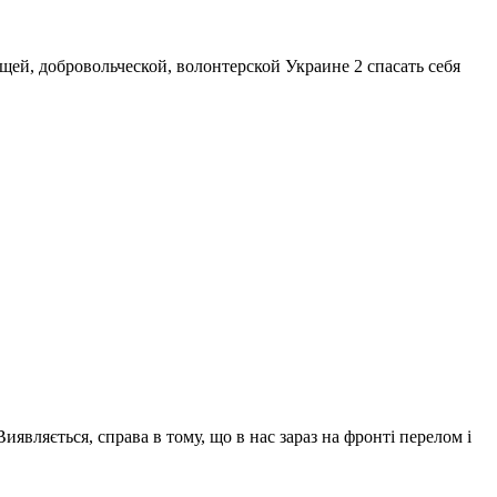
щей, добровольческой, волонтерской Украине 2 спасать себя
являється, справа в тому, що в нас зараз на фронті перелом і