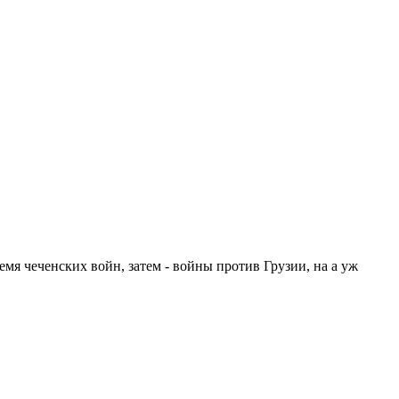
мя чеченских войн, затем - войны против Грузии, на а уж