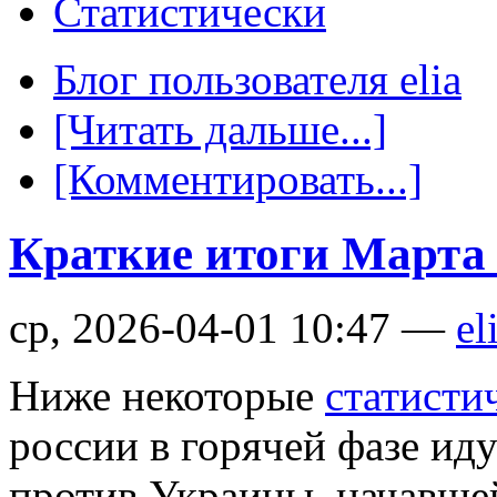
Статистически
Блог пользователя elia
[Читать дальше...]
[Комментировать...]
Краткие итоги Марта
ср, 2026-04-01 10:47 —
el
Ниже некоторые
статисти
россии в горячей фазе ид
против Украины, начавшей