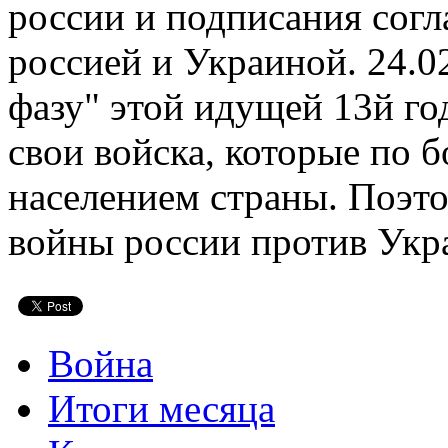
россии и подписания сог
россией и Украиной. 24.0
фазу" этой идущей 13й го
свои войска, которые по
населением страны. Поэто
войны россии против Укр
Война
Итоги месяца