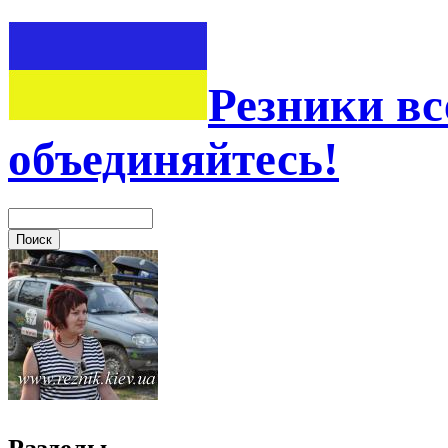
Резники вс
объединяйтесь!