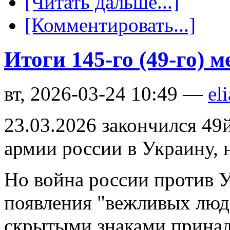
[Читать дальше...]
[Комментировать...]
Итоги 145-го (49-го) 
вт, 2026-03-24 10:49 —
eli
23.03.2026 закончился 49
армии россии в Украину, 
Но война россии против У
появления "вежливых люд
скрытыми знаками принад