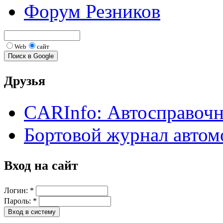
Форум Резников
Web
сайт
Друзья
CARInfo: Автосправоч
Бортовой журнал автом
Вход на сайт
Логин:
*
Пароль:
*