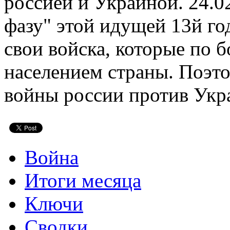
россией и Украиной. 24.0
фазу" этой идущей 13й го
свои войска, которые по
населением страны. Поэто
войны россии против Укр
Война
Итоги месяца
Ключи
Сводки