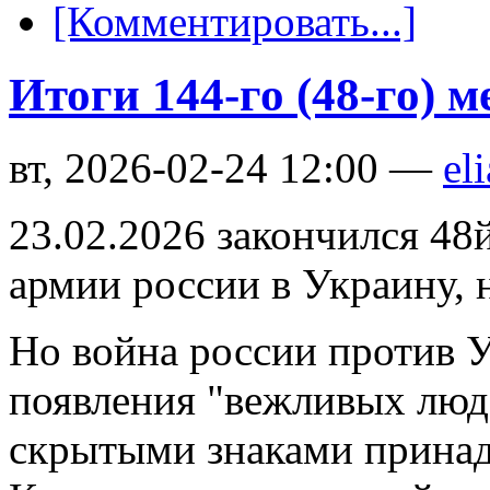
[Комментировать...]
Итоги 144-го (48-го) 
вт, 2026-02-24 12:00 —
eli
23.02.2026 закончился 48
армии россии в Украину, 
Но война россии против У
появления "вежливых люд
скрытыми знаками принад