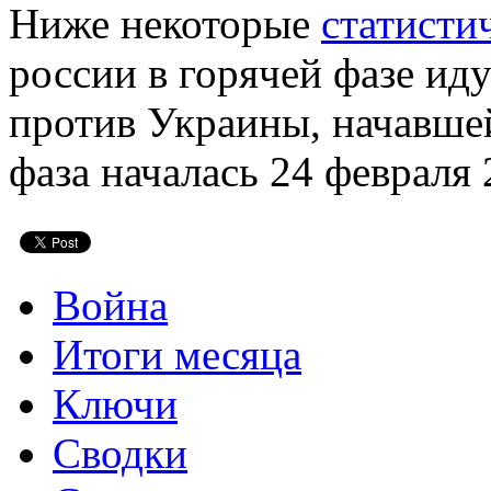
Ниже некоторые
статисти
россии в горячей фазе ид
против Украины, начавшей
фаза началась 24 февраля 
Война
Итоги месяца
Ключи
Сводки