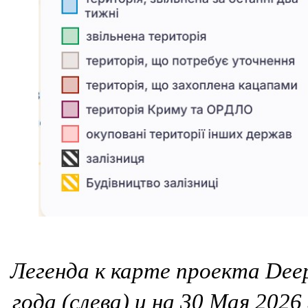
Легенда к карте проекта Deep
года (слева) и на 30 Мая 202