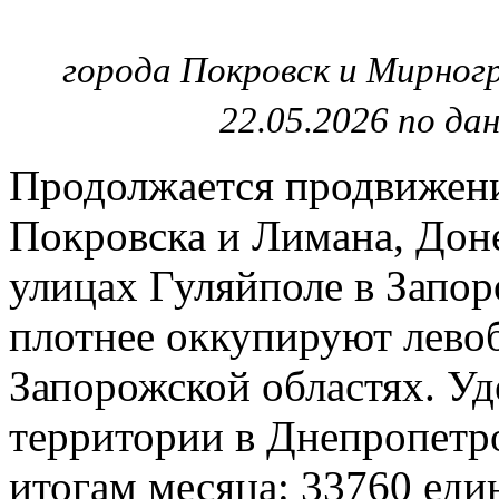
города Покровск и Мирногр
22.05.2026 по да
Продолжается продвижени
Покровска и Лимана, Доне
улицах Гуляйполе в Запор
плотнее оккупируют лево
Запорожской областях. Уд
территории в Днепропетро
итогам месяца: 33760 еди