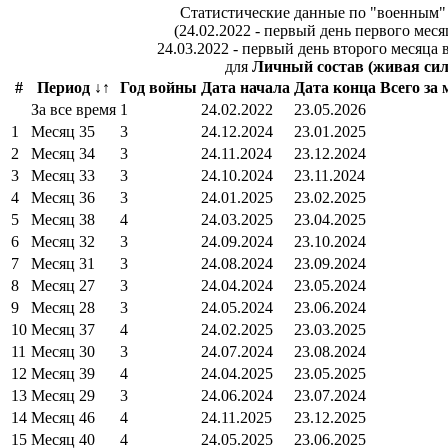
Статистические данные по "военным"
(24.02.2022 - первый день первого мес
24.03.2022 - первый день второго месяца в
для
Личный состав (живая сил
#
Период ↓↑
Год войны
Дата начала
Дата конца
Всего за
За все время
1
24.02.2022
23.05.2026
1
Месяц 35
3
24.12.2024
23.01.2025
2
Месяц 34
3
24.11.2024
23.12.2024
3
Месяц 33
3
24.10.2024
23.11.2024
4
Месяц 36
3
24.01.2025
23.02.2025
5
Месяц 38
4
24.03.2025
23.04.2025
6
Месяц 32
3
24.09.2024
23.10.2024
7
Месяц 31
3
24.08.2024
23.09.2024
8
Месяц 27
3
24.04.2024
23.05.2024
9
Месяц 28
3
24.05.2024
23.06.2024
10
Месяц 37
4
24.02.2025
23.03.2025
11
Месяц 30
3
24.07.2024
23.08.2024
12
Месяц 39
4
24.04.2025
23.05.2025
13
Месяц 29
3
24.06.2024
23.07.2024
14
Месяц 46
4
24.11.2025
23.12.2025
15
Месяц 40
4
24.05.2025
23.06.2025