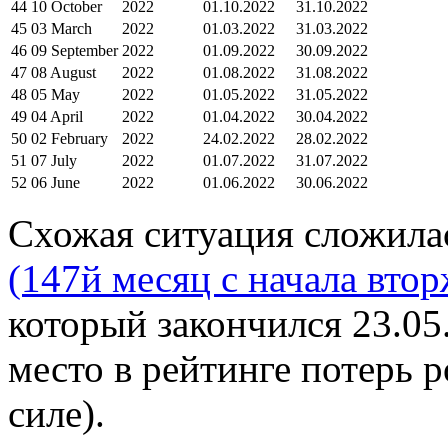
44
10 October
2022
01.10.2022
31.10.2022
45
03 March
2022
01.03.2022
31.03.2022
46
09 September
2022
01.09.2022
30.09.2022
47
08 August
2022
01.08.2022
31.08.2022
48
05 May
2022
01.05.2022
31.05.2022
49
04 April
2022
01.04.2022
30.04.2022
50
02 February
2022
24.02.2022
28.02.2022
51
07 July
2022
01.07.2022
31.07.2022
52
06 June
2022
01.06.2022
30.06.2022
Схожая ситуация сложила
(147й месяц с начала втор
который закончился 23.05
место в рейтинге потерь 
силе).