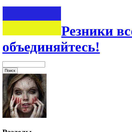
Резники вс
объединяйтесь!