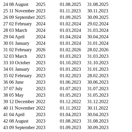
24
08 August
2025
01.08.2025
31.08.2025
25
11 November
2023
01.11.2023
30.11.2023
26
09 September
2025
01.09.2025
30.09.2025
27
02 February
2024
01.02.2024
29.02.2024
28
03 March
2024
01.03.2024
31.03.2024
29
04 April
2024
01.04.2024
30.04.2024
30
01 January
2024
01.01.2024
31.01.2024
31
02 February
2026
01.02.2026
28.02.2026
32
03 March
2023
01.03.2023
31.03.2023
33
10 October
2023
01.10.2023
31.10.2023
34
01 January
2023
01.01.2023
31.01.2023
35
02 February
2023
01.02.2023
28.02.2023
36
06 June
2023
01.06.2023
30.06.2023
37
07 July
2023
01.07.2023
31.07.2023
38
05 May
2023
01.05.2023
31.05.2023
39
12 December
2022
01.12.2022
31.12.2022
40
11 November
2022
01.11.2022
30.11.2022
41
04 April
2023
01.04.2023
30.04.2023
42
08 August
2023
01.08.2023
31.08.2023
43
09 September
2023
01.09.2023
30.09.2023