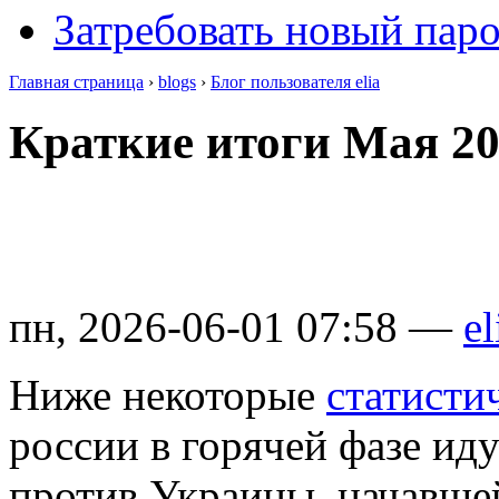
Затребовать новый пар
Главная страница
›
blogs
›
Блог пользователя elia
Краткие итоги Мая 2
пн, 2026-06-01 07:58 —
el
Ниже некоторые
статисти
россии в горячей фазе ид
против Украины, начавшей