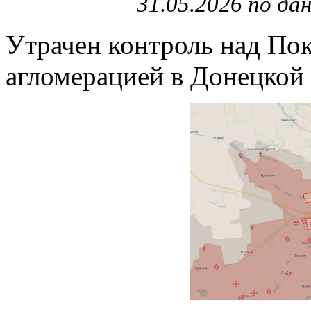
31.05.2026 по да
Утрачен контроль над По
агломерацией в Донецкой 