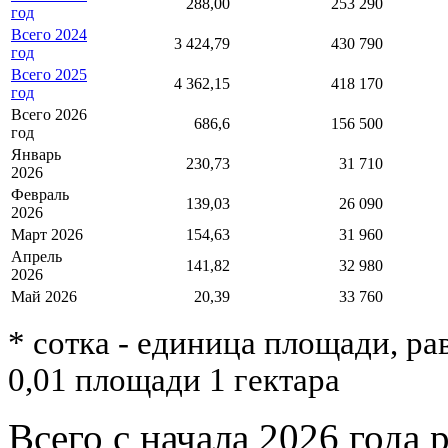
288,00
253 290
год
Всего 2024
3 424,79
430 790
год
Всего 2025
4 362,15
418 170
год
Всего 2026
686,6
156 500
год
Январь
230,73
31 710
2026
Февраль
139,03
26 090
2026
Март 2026
154,63
31 960
Апрель
141,82
32 980
2026
Май 2026
20,39
33 760
* сотка - единица площади, р
0,01 площади 1 гектара
Всего с начала 2026 года 