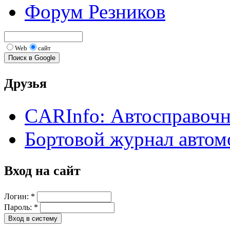
Форум Резников
Web
сайт
Друзья
CARInfo: Автосправоч
Бортовой журнал автом
Вход на сайт
Логин:
*
Пароль:
*