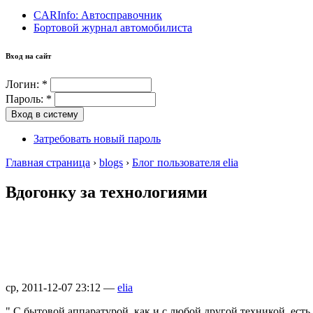
CARInfo: Автосправочник
Бортовой журнал автомобилиста
Вход на сайт
Логин:
*
Пароль:
*
Затребовать новый пароль
Главная страница
›
blogs
›
Блог пользователя elia
Вдогонку за технологиями
ср, 2011-12-07 23:12 —
elia
" С бытовой аппаратурой, как и с любой другой техникой, есть