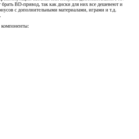
брать BD-привод, так как диски для них все дешевеют и
бонусов с дополнительными материалами, играми и т.д.
.
 компоненты: