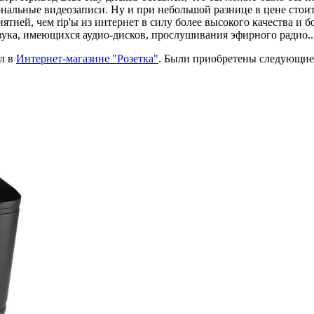
льные видеозаписи. Ну и при небольшой разнице в цене стоит 
тней, чем rip'ы из интернет в силу более высокого качества и 
вука, имеющихся аудио-дисков, прослушивания эфирного радио..
л в
Интернет-магазине "Розетка"
. Были приобретены следующие