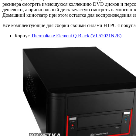
ресивера смотреть имеющуюся коллекцию DVD дисков и персона
дешевеют, а оригинальный диск зачастую смотреть намного прия
Домашний кинотеатр при этом остается для воспроизведения з
Все комплектующие для сборки своими силами HTPC я покупа
Корпус
Thermaltake Element Q Black (VL52021N2E)