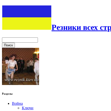
Резники всех ст
Разделы
Война
Ключи