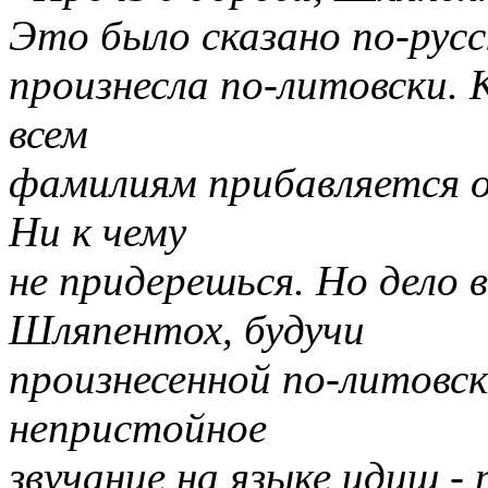
Это было сказано по-рус
произнесла по-литовски. 
всем
фамилиям прибавляется ок
Ни к чему
не придерешься. Но дело 
Шляпентох, будучи
произнесенной по-литовск
непристойное
звучание на языке идиш -