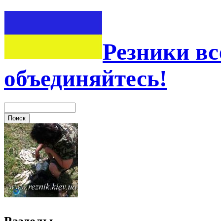
Резники вс
объединяйтесь!