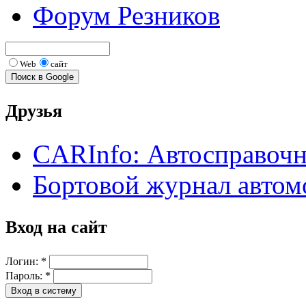
Форум Резников
Web
сайт
Друзья
CARInfo: Автосправоч
Бортовой журнал автом
Вход на сайт
Логин:
*
Пароль:
*