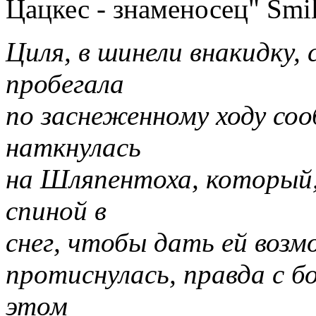
Цацкес - знаменосец"
Циля, в шинели внакидку,
пробегала
по заснеженному ходу со
наткнулась
на Шляпентоха, который, 
спиной в
снег, чтобы дать ей воз
протиснулась, правда с б
этом