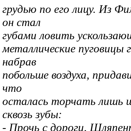
грудью по его лицу. Из Фи
он стал
губами ловить ускользающ
металлические пуговицы 
набрав
побольше воздуха, придави
что
осталась торчать лишь ш
сквозь зубы:
- Прочь с дороги, Шляпен