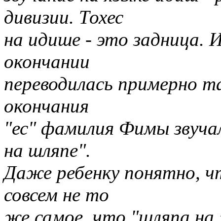
дивизии. Тохес
на идише - это задница. 
окончании
переводилась примерно та
окончания
"ес" фамилия Фимы звуча
на шляпе".
Даже ребенку понятно, чт
совсем не то
же самое, что "шляпа на