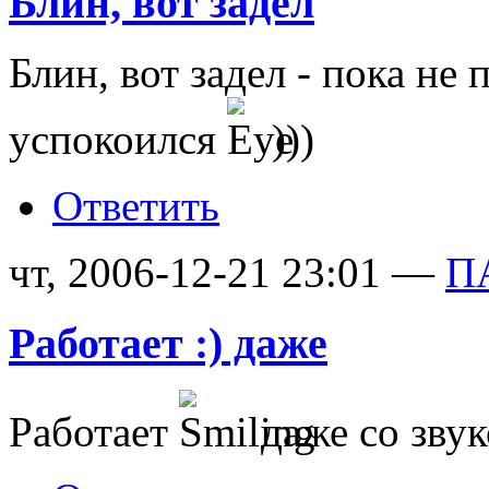
Блин, вот задел
Блин, вот задел - пока не
успокоился
)))
Ответить
чт, 2006-12-21 23:01 —
П
Работает :) даже
Работает
даже со звук