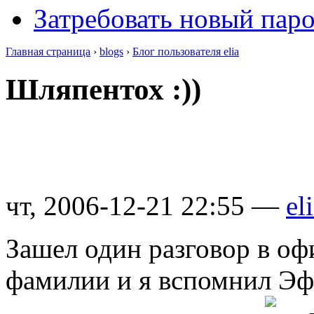
Затребовать новый пар
Главная страница
›
blogs
›
Блог пользователя elia
Шляпентох :))
чт, 2006-12-21 22:55 —
el
Зашел один разговор в оф
фамилии и я вспомнил Эф