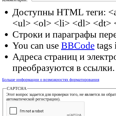
Доступны HTML теги: <a
<ul> <ol> <li> <dl> <dt>
Строки и параграфы пере
You can use
BBCode
tags i
Адреса страниц и электр
преобразуются в ссылки.
Больше информации о возможностях форматирования
CAPTCHA
Этот вопрос задается для проверки того, не является ли об
автоматической регистрации).