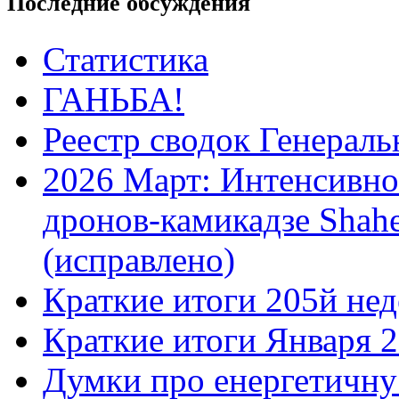
Последние обсуждения
Статистика
ГАНЬБА!
Реестр сводок Генерал
2026 Март: Интенсивно
дронов-камикадзе Shah
(исправлено)
Краткие итоги 205й нед
Краткие итоги Января 
Думки про енергетичну