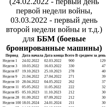
(24.02.2022 - первый день
первой недели войны,
03.03.2022 - первый день
второй недели войны и т.д.)
для
ББМ (боевые
бронированные машины)
Период
Дата начала
Дата конца
Всего
В среднем за день
Неделя 1
24.02.2022
02.03.2022
900
129
Неделя 3
10.03.2022
16.03.2022
330
47
Неделя 87
19.10.2023
25.10.2023
278
40
Неделя 9
21.04.2022
27.04.2022
271
39
Неделя 10
28.04.2022
04.05.2022
262
37
Неделя 11
05.05.2022
11.05.2022
222
32
Неделя 85
05.10.2023
11.10.2023
212
30
Неделя 28
01.09.2022
07.09.2022
212
30
Неделя 100
18.01.2024
24.01.2024
211
30