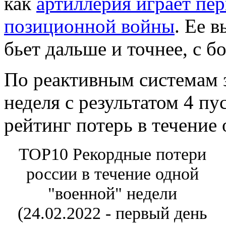
как
артиллерия играет пер
позиционной войны
. Ее в
бьет дальше и точнее, с 
По реактивным системам 
неделя с результатом 4 пу
рейтинг потерь в течение 
TOP10 Рекордные потери
россии в течение одной
"военной" недели
(24.02.2022 - первый день