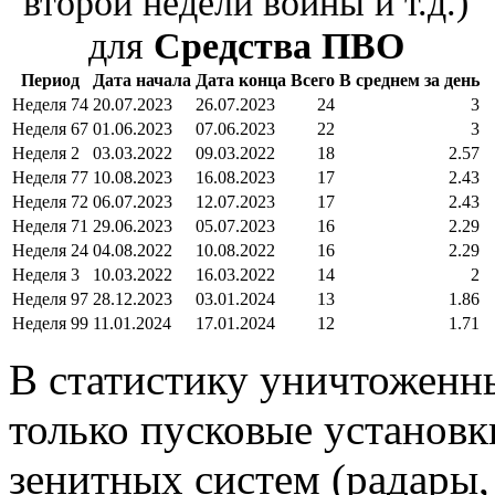
второй недели войны и т.д.)
для
Средства ПВО
Период
Дата начала
Дата конца
Всего
В среднем за день
Неделя 74
20.07.2023
26.07.2023
24
3
Неделя 67
01.06.2023
07.06.2023
22
3
Неделя 2
03.03.2022
09.03.2022
18
2.57
Неделя 77
10.08.2023
16.08.2023
17
2.43
Неделя 72
06.07.2023
12.07.2023
17
2.43
Неделя 71
29.06.2023
05.07.2023
16
2.29
Неделя 24
04.08.2022
10.08.2022
16
2.29
Неделя 3
10.03.2022
16.03.2022
14
2
Неделя 97
28.12.2023
03.01.2024
13
1.86
Неделя 99
11.01.2024
17.01.2024
12
1.71
В статистику уничтожен
только пусковые установк
зенитных систем (радары,