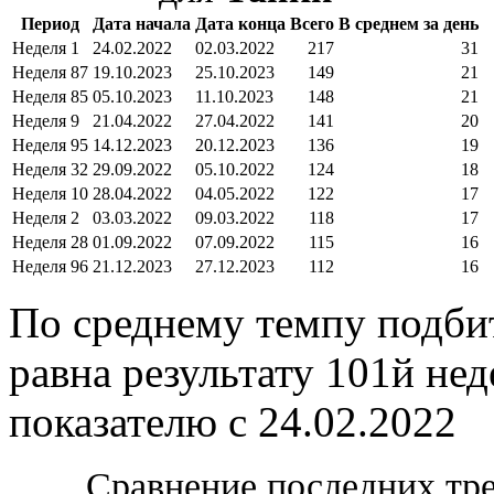
Период
Дата начала
Дата конца
Всего
В среднем за день
Неделя 1
24.02.2022
02.03.2022
217
31
Неделя 87
19.10.2023
25.10.2023
149
21
Неделя 85
05.10.2023
11.10.2023
148
21
Неделя 9
21.04.2022
27.04.2022
141
20
Неделя 95
14.12.2023
20.12.2023
136
19
Неделя 32
29.09.2022
05.10.2022
124
18
Неделя 10
28.04.2022
04.05.2022
122
17
Неделя 2
03.03.2022
09.03.2022
118
17
Неделя 28
01.09.2022
07.09.2022
115
16
Неделя 96
21.12.2023
27.12.2023
112
16
По среднему темпу подбит
равна результату 101й нед
показателю с 24.02.2022
Сравнение последних тр