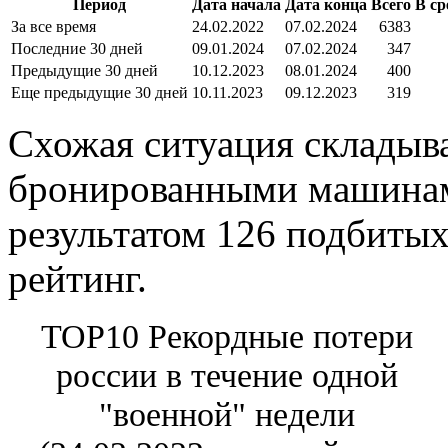
Период
Дата начала
Дата конца
Всего
В ср
За все время
24.02.2022
07.02.2024
6383
Последние 30 дней
09.01.2024
07.02.2024
347
Предыдущие 30 дней
10.12.2023
08.01.2024
400
Еще предыдущие 30 дней
10.11.2023
09.12.2023
319
Схожая ситуация складыва
бронированными машинами
результатом 126 подбитых
рейтинг.
TOP10 Рекордные потери
россии в течение одной
"военной" недели