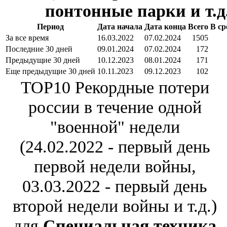
понтонные парки и т.д
Период
Дата начала
Дата конца
Всего
В ср
За все время
16.03.2022
07.02.2024
1505
Последние 30 дней
09.01.2024
07.02.2024
172
Предыдущие 30 дней
10.12.2023
08.01.2024
171
Еще предыдущие 30 дней
10.11.2023
09.12.2023
102
TOP10 Рекордные потери
россии в течение одной
"военной" недели
(24.02.2022 - первый день
первой недели войны,
03.03.2022 - первый день
второй недели войны и т.д.)
для
Специальная техника