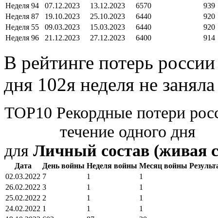
Неделя 94
07.12.2023
13.12.2023
6570
939
Неделя 87
19.10.2023
25.10.2023
6440
920
Неделя 55
09.03.2023
15.03.2023
6440
920
Неделя 96
21.12.2023
27.12.2023
6400
914
В рейтинге потерь россии
дня 102я неделя не заняла
TOP10 Рекордные потери рос
течение одного дня
для
Личный состав (живая с
Дата
День войны
Неделя войны
Месяц войны
Результа
02.03.2022
7
1
1
26.02.2022
3
1
1
25.02.2022
2
1
1
24.02.2022
1
1
1