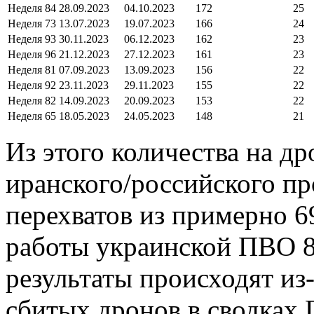
Неделя 84
28.09.2023
04.10.2023
172
25
Неделя 73
13.07.2023
19.07.2023
166
24
Неделя 93
30.11.2023
06.12.2023
162
23
Неделя 96
21.12.2023
27.12.2023
161
23
Неделя 81
07.09.2023
13.09.2023
156
22
Неделя 92
23.11.2023
29.11.2023
155
22
Неделя 82
14.09.2023
20.09.2023
153
22
Неделя 65
18.05.2023
24.05.2023
148
21
Из этого количества на д
иранского/российского п
перехватов из примерно 
работы украинской ПВО 8
результаты происходят из
сбитых дронов в сводках 