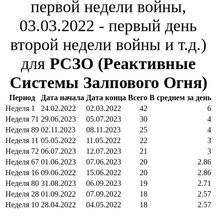
первой недели войны,
03.03.2022 - первый день
второй недели войны и т.д.)
для
РСЗО (Реактивные
Системы Залпового Огня)
Период
Дата начала
Дата конца
Всего
В среднем за день
Неделя 1
24.02.2022
02.03.2022
42
6
Неделя 71
29.06.2023
05.07.2023
30
4
Неделя 89
02.11.2023
08.11.2023
25
4
Неделя 11
05.05.2022
11.05.2022
22
3
Неделя 72
06.07.2023
12.07.2023
21
3
Неделя 67
01.06.2023
07.06.2023
20
2.86
Неделя 16
09.06.2022
15.06.2022
20
2.86
Неделя 80
31.08.2023
06.09.2023
19
2.71
Неделя 28
01.09.2022
07.09.2022
18
2.57
Неделя 10
28.04.2022
04.05.2022
18
2.57