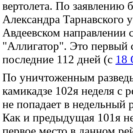
вертолета. По заявлению 
Александра Тарнавского у
Авдеевском направлении 
"Аллигатор". Это первый 
последние 112 дней (с
18 
По уничтоженным развед
камикадзе 102я неделя с 
не попадает в недельный 
Как и предыдущая 101я не
первое место в данном ре