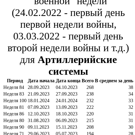
"военной" недели
(24.02.2022 - первый день
первой недели войны,
03.03.2022 - первый день
второй недели войны и т.д.)
для
Артиллерийские
системы
Период
Дата начала
Дата конца
Всего
В среднем за день
Неделя 84
28.09.2023
04.10.2023
268
38
Неделя 83
21.09.2023
27.09.2023
238
34
Неделя 100
18.01.2024
24.01.2024
232
33
Неделя 81
07.09.2023
13.09.2023
222
32
Неделя 86
12.10.2023
18.10.2023
220
31
Неделя 80
31.08.2023
06.09.2023
215
31
Неделя 90
09.11.2023
15.11.2023
208
30
Неделя 71
29.06.2023
05.07.2023
194
28