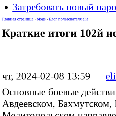
Затребовать новый пар
Главная страница
›
blogs
›
Блог пользователя elia
Краткие итоги 102й н
чт, 2024-02-08 13:59 —
el
Основные боевые действи
Авдеевском, Бахмутском,
Мелитопольском направле