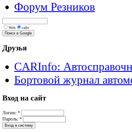
Форум Резников
Web
сайт
Друзья
CARInfo: Автосправоч
Бортовой журнал автом
Вход на сайт
Логин:
*
Пароль:
*