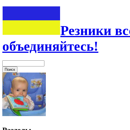
Резники вс
объединяйтесь!