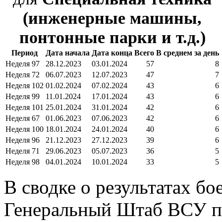
(инженерные машины,
понтонные парки и т.д.)
Период
Дата начала
Дата конца
Всего
В среднем за день
Неделя 97
28.12.2023
03.01.2024
57
8
Неделя 72
06.07.2023
12.07.2023
47
7
Неделя 102
01.02.2024
07.02.2024
43
6
Неделя 99
11.01.2024
17.01.2024
43
6
Неделя 101
25.01.2024
31.01.2024
42
6
Неделя 67
01.06.2023
07.06.2023
42
6
Неделя 100
18.01.2024
24.01.2024
40
6
Неделя 96
21.12.2023
27.12.2023
39
6
Неделя 71
29.06.2023
05.07.2023
36
5
Неделя 98
04.01.2024
10.01.2024
33
5
В сводке о результатах бо
Генеральный Штаб ВСУ по