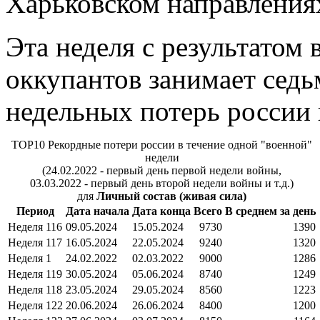
Харьковском направления
Эта неделя с результатом
оккупантов занимает седь
недельных потерь россии 
TOP10 Рекордные потери россии в течение одной "военной"
недели
(24.02.2022 - первый день первой недели войны,
03.03.2022 - первый день второй недели войны и т.д.)
для
Личный состав (живая сила)
Период
Дата начала
Дата конца
Всего
В среднем за день
Неделя 116
09.05.2024
15.05.2024
9730
1390
Неделя 117
16.05.2024
22.05.2024
9240
1320
Неделя 1
24.02.2022
02.03.2022
9000
1286
Неделя 119
30.05.2024
05.06.2024
8740
1249
Неделя 118
23.05.2024
29.05.2024
8560
1223
Неделя 122
20.06.2024
26.06.2024
8400
1200