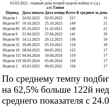
03.03.2022 - первый день второй недели войны и т.д.)
для
Танки
Период
Дата начала
Дата конца
Всего
В среднем за день
Неделя 1
24.02.2022
02.03.2022
217
31
Неделя 87
19.10.2023
25.10.2023
149
21
Неделя 85
05.10.2023
11.10.2023
148
21
Неделя 9
21.04.2022
27.04.2022
141
20
Неделя 95
14.12.2023
20.12.2023
136
19
Неделя 32
29.09.2022
05.10.2022
124
18
Неделя 10
28.04.2022
04.05.2022
122
17
Неделя 111
04.04.2024
10.04.2024
119
17
Неделя 119
30.05.2024
05.06.2024
118
17
Неделя 2
03.03.2022
09.03.2022
118
17
По среднему темпу подбит
на 62,5% больше 122й нед
среднего показателя с 24.