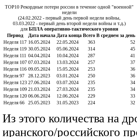
TOP10 Рекордные потери россии в течение одной "военной"
недели
(24.02.2022 - первый день первой недели войны,
03.03.2022 - первый день второй недели войны и т.д.)
для
БПЛА оперативно-тактического уровня
Период
Дата начала
Дата конца
Всего
В среднем за день
Неделя 117
16.05.2024
22.05.2024
363
52
Неделя 119
30.05.2024
05.06.2024
314
45
Неделя 111
04.04.2024
10.04.2024
287
41
Неделя 107
07.03.2024
13.03.2024
257
37
Неделя 116
09.05.2024
15.05.2024
253
36
Неделя 97
28.12.2023
03.01.2024
250
36
Неделя 123
27.06.2024
03.07.2024
235
34
Неделя 109
21.03.2024
27.03.2024
235
34
Неделя 120
06.06.2024
12.06.2024
229
33
Неделя 66
25.05.2023
31.05.2023
224
32
Из этого количества на д
иранского/российского п