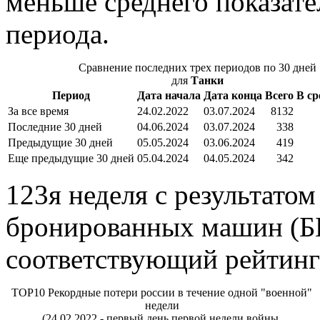
меньше среднего показат
периода.
Сравнение последних трех периодов по 30 дней
для
Танки
Период
Дата начала
Дата конца
Всего
В ср
За все время
24.02.2022
03.07.2024
8132
Последние 30 дней
04.06.2024
03.07.2024
338
Предыдущие 30 дней
05.05.2024
03.06.2024
419
Еще предыдущие 30 дней
05.04.2024
04.05.2024
342
123я неделя с результато
бронированных машин (ББ
соответствующий рейтинг
TOP10 Рекордные потери россии в течение одной "военной"
недели
(24.02.2022 - первый день первой недели войны,