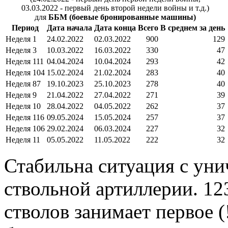
03.03.2022 - первый день второй недели войны и т.д.)
для
ББМ (боевые бронированные машины)
Период
Дата начала
Дата конца
Всего
В среднем за день
Неделя 1
24.02.2022
02.03.2022
900
129
Неделя 3
10.03.2022
16.03.2022
330
47
Неделя 111
04.04.2024
10.04.2024
293
42
Неделя 104
15.02.2024
21.02.2024
283
40
Неделя 87
19.10.2023
25.10.2023
278
40
Неделя 9
21.04.2022
27.04.2022
271
39
Неделя 10
28.04.2022
04.05.2022
262
37
Неделя 116
09.05.2024
15.05.2024
257
37
Неделя 106
29.02.2024
06.03.2024
227
32
Неделя 11
05.05.2022
11.05.2022
222
32
Стабильна ситуация с ун
ствольной артиллерии. 123
стволов занимает первое (