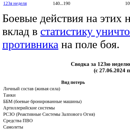
123я неделя
140...190
10
Боевые действия на этих 
вклад в
статистику уничт
противника
на поле боя.
Сводка за 123ю недел
(с 27.06.2024 
Вид потерь
Личный состав (живая сила)
Танки
ББМ (боевые бронированные машины)
Артиллерийские системы
РСЗО (Реактивные Системы Залпового Огня)
Средства ПВО
Самолеты