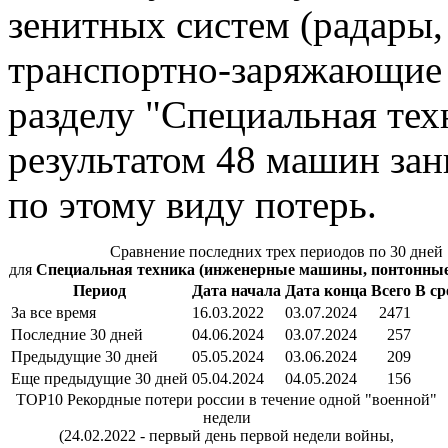
зенитных систем (радары,
транспортно-заряжающие 
разделу "Специальная техн
результатом 48 машин зан
по этому виду потерь.
Сравнение последних трех периодов по 30 дней
для
Специальная техника (инженерные машины, понтонные п
Период
Дата начала
Дата конца
Всего
В ср
За все время
16.03.2022
03.07.2024
2471
Последние 30 дней
04.06.2024
03.07.2024
257
Предыдущие 30 дней
05.05.2024
03.06.2024
209
Еще предыдущие 30 дней
05.04.2024
04.05.2024
156
TOP10 Рекордные потери россии в течение одной "военной"
недели
(24.02.2022 - первый день первой недели войны,