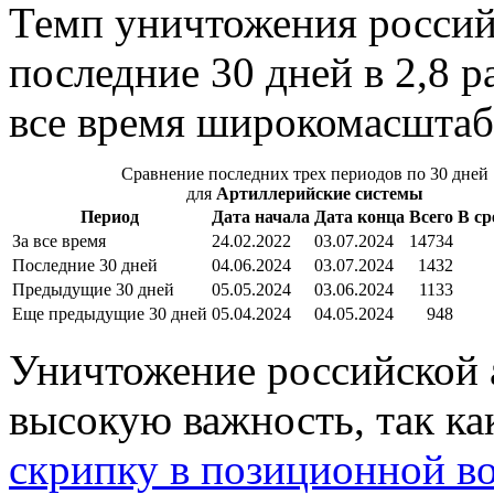
Темп уничтожения россий
последние 30 дней в 2,8 р
все время широкомасштаб
Сравнение последних трех периодов по 30 дней
для
Артиллерийские системы
Период
Дата начала
Дата конца
Всего
В ср
За все время
24.02.2022
03.07.2024
14734
Последние 30 дней
04.06.2024
03.07.2024
1432
Предыдущие 30 дней
05.05.2024
03.06.2024
1133
Еще предыдущие 30 дней
05.04.2024
04.05.2024
948
Уничтожение российской 
высокую важность, так к
скрипку в позиционной в