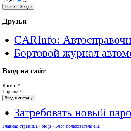
Web
сайт
Друзья
CARInfo: Автосправоч
Бортовой журнал автом
Вход на сайт
Логин:
*
Пароль:
*
Затребовать новый пар
Главная страница
›
blogs
›
Блог пользователя elia