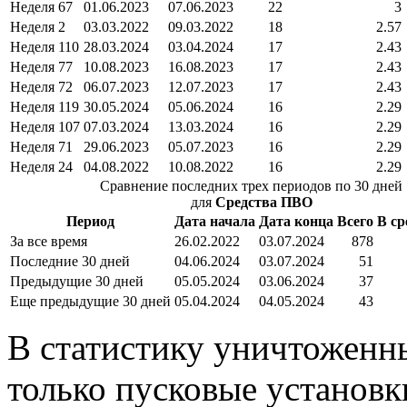
Неделя 67
01.06.2023
07.06.2023
22
3
Неделя 2
03.03.2022
09.03.2022
18
2.57
Неделя 110
28.03.2024
03.04.2024
17
2.43
Неделя 77
10.08.2023
16.08.2023
17
2.43
Неделя 72
06.07.2023
12.07.2023
17
2.43
Неделя 119
30.05.2024
05.06.2024
16
2.29
Неделя 107
07.03.2024
13.03.2024
16
2.29
Неделя 71
29.06.2023
05.07.2023
16
2.29
Неделя 24
04.08.2022
10.08.2022
16
2.29
Сравнение последних трех периодов по 30 дней
для
Средства ПВО
Период
Дата начала
Дата конца
Всего
В ср
За все время
26.02.2022
03.07.2024
878
Последние 30 дней
04.06.2024
03.07.2024
51
Предыдущие 30 дней
05.05.2024
03.06.2024
37
Еще предыдущие 30 дней
05.04.2024
04.05.2024
43
В статистику уничтожен
только пусковые установк