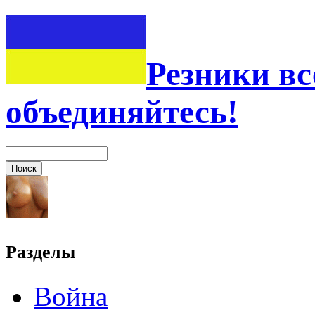
Резники вс
объединяйтесь!
Разделы
Война