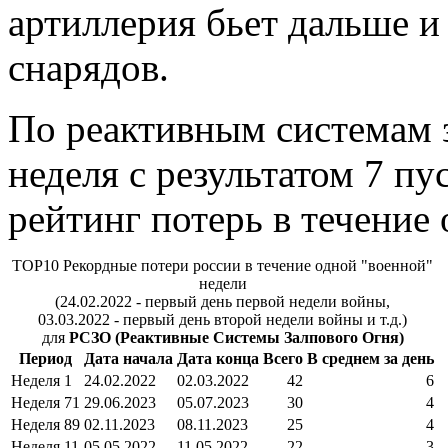
артиллерия бьет дальше и
снарядов.
По реактивным системам 
неделя с результатом 7 пу
рейтинг потерь в течение 
TOP10 Рекордные потери россии в течение одной "военной"
недели
(24.02.2022 - первый день первой недели войны,
03.03.2022 - первый день второй недели войны и т.д.)
для
РСЗО (Реактивные Системы Залпового Огня)
Период
Дата начала
Дата конца
Всего
В среднем за день
Неделя 1
24.02.2022
02.03.2022
42
6
Неделя 71
29.06.2023
05.07.2023
30
4
Неделя 89
02.11.2023
08.11.2023
25
4
Неделя 11
05.05.2022
11.05.2022
22
3