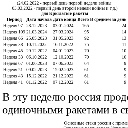
(24.02.2022 - первый день первой недели войны,
03.03.2022 - первый день второй недели войны и т.д.)
для
Крылатые ракеты
Период
Дата начала
Дата конца
Всего
В среднем за день
Неделя 97
28.12.2023
03.01.2024
165
24
Неделя 109
21.03.2024
27.03.2024
95
14
Неделя 66
25.05.2023
31.05.2023
92
13
Неделя 38
10.11.2022
16.11.2022
75
11
Неделя 45
29.12.2022
04.01.2023
70
10
Неделя 33
06.10.2022
12.10.2022
70
10
Неделя 67
01.06.2023
07.06.2023
64
9
Неделя 51
09.02.2023
15.02.2023
61
9
Неделя 43
15.12.2022
21.12.2022
61
9
Неделя 41
01.12.2022
07.12.2022
61
9
В эту неделю россия про
одиночными ракетами в св
Основные атаки россии с приме