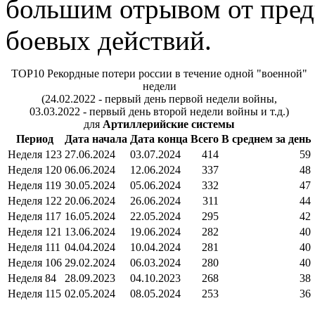
большим отрывом от пред
боевых действий.
TOP10 Рекордные потери россии в течение одной "военной"
недели
(24.02.2022 - первый день первой недели войны,
03.03.2022 - первый день второй недели войны и т.д.)
для
Артиллерийские системы
Период
Дата начала
Дата конца
Всего
В среднем за день
Неделя 123
27.06.2024
03.07.2024
414
59
Неделя 120
06.06.2024
12.06.2024
337
48
Неделя 119
30.05.2024
05.06.2024
332
47
Неделя 122
20.06.2024
26.06.2024
311
44
Неделя 117
16.05.2024
22.05.2024
295
42
Неделя 121
13.06.2024
19.06.2024
282
40
Неделя 111
04.04.2024
10.04.2024
281
40
Неделя 106
29.02.2024
06.03.2024
280
40
Неделя 84
28.09.2023
04.10.2023
268
38
Неделя 115
02.05.2024
08.05.2024
253
36