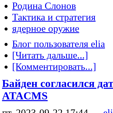
Родина Слонов
Тактика и стратегия
ядерное оружие
Блог пользователя elia
[Читать дальше...]
[Комментировать...]
Байден согласился да
ATACMS
пт, 2023-09-22 17:44 —
el