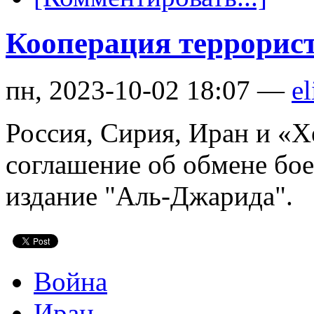
Кооперация террорис
пн, 2023-10-02 18:07 —
el
Россия, Сирия, Иран и «
соглашение об обмене бо
издание "Аль-Джарида".
Война
Иран