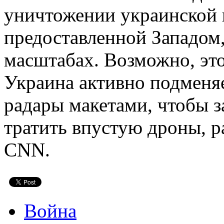
уничтожении украинской в
предоставленной Западом
масштабах. Возможно, это
Украина активно подменяе
радары макетами, чтобы з
тратить впустую дроны, р
CNN.
Война