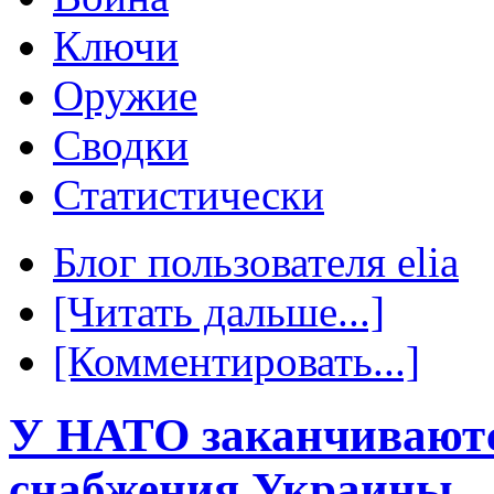
Ключи
Оружие
Сводки
Статистически
Блог пользователя elia
[Читать дальше...]
[Комментировать...]
У НАТО заканчиваютс
снабжения Украины