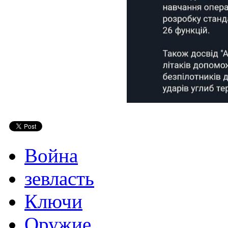
Война
зевласть
Ключи
Оружие