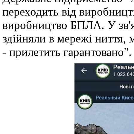
переходить від виробницт
виробництво БПЛА. У зв'я
здійняли в мережі ниття, 
- прилетить гарантовано".