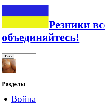
Резники вс
объединяйтесь!
Разделы
Война