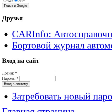
Web
сайт
Друзья
CARInfo: Автосправоч
Бортовой журнал автом
Вход на сайт
Логин:
*
Пароль:
*
Затребовать новый пар
Главная страница