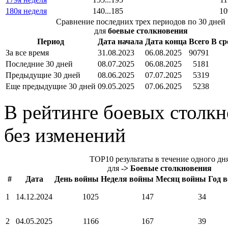
180я неделя
140...185
10
Сравнение последних трех периодов по 30 дней
для
боевые столкновения
Период
Дата начала
Дата конца
Всего
В ср
За все время
31.08.2023
06.08.2025
90791
Последние 30 дней
08.07.2025
06.08.2025
5181
Предыдущие 30 дней
08.06.2025
07.07.2025
5319
Еще предыдущие 30 дней
09.05.2025
07.06.2025
5238
В рейтинге боевых столкн
без изменений
TOP10 результаты в течение одного дн
для
-> Боевые столкновения
#
Дата
День войны
Неделя войны
Месяц войны
Год 
1
14.12.2024
1025
147
34
2
04.05.2025
1166
167
39