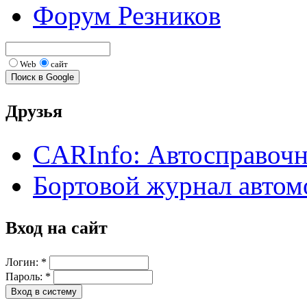
Форум Резников
Web
сайт
Друзья
CARInfo: Автосправоч
Бортовой журнал автом
Вход на сайт
Логин:
*
Пароль:
*