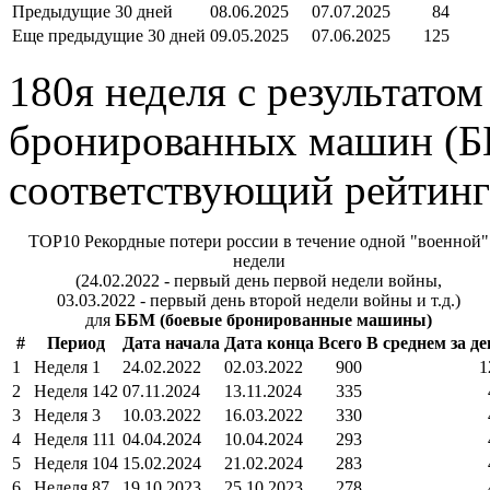
Предыдущие 30 дней
08.06.2025
07.07.2025
84
Еще предыдущие 30 дней
09.05.2025
07.06.2025
125
180я неделя с результато
бронированных машин (ББ
соответствующий рейтинг
TOP10 Рекордные потери россии в течение одной "военной"
недели
(24.02.2022 - первый день первой недели войны,
03.03.2022 - первый день второй недели войны и т.д.)
для
ББМ (боевые бронированные машины)
#
Период
Дата начала
Дата конца
Всего
В среднем за де
1
Неделя 1
24.02.2022
02.03.2022
900
1
2
Неделя 142
07.11.2024
13.11.2024
335
3
Неделя 3
10.03.2022
16.03.2022
330
4
Неделя 111
04.04.2024
10.04.2024
293
5
Неделя 104
15.02.2024
21.02.2024
283
6
Неделя 87
19.10.2023
25.10.2023
278