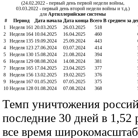
(24.02.2022 - первый день первой недели войны,
03.03.2022 - первый день второй недели войны и т.д.)
для
Артиллерийские системы
#
Период
Дата начала
Дата конца
Всего
В среднем за де
1
Неделя 161
20.03.2025
26.03.2025
518
2
Неделя 164
10.04.2025
16.04.2025
460
3
Неделя 135
19.09.2024
25.09.2024
443
4
Неделя 123
27.06.2024
03.07.2024
414
5
Неделя 130
15.08.2024
21.08.2024
394
6
Неделя 129
08.08.2024
14.08.2024
381
7
Неделя 165
17.04.2025
23.04.2025
377
8
Неделя 156
13.02.2025
19.02.2025
376
9
Неделя 167
01.05.2025
07.05.2025
375
10
Неделя 128
01.08.2024
07.08.2024
368
Темп уничтожения россий
последние 30 дней в 1,52 
все время широкомасштаб