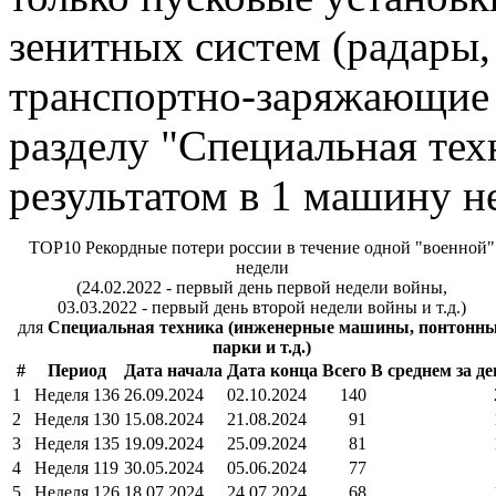
зенитных систем (радары,
транспортно-заряжающие 
разделу "Специальная техн
результатом в 1 машину не
TOP10 Рекордные потери россии в течение одной "военной"
недели
(24.02.2022 - первый день первой недели войны,
03.03.2022 - первый день второй недели войны и т.д.)
для
Специальная техника (инженерные машины, понтонн
парки и т.д.)
#
Период
Дата начала
Дата конца
Всего
В среднем за де
1
Неделя 136
26.09.2024
02.10.2024
140
2
Неделя 130
15.08.2024
21.08.2024
91
3
Неделя 135
19.09.2024
25.09.2024
81
4
Неделя 119
30.05.2024
05.06.2024
77
5
Неделя 126
18.07.2024
24.07.2024
68