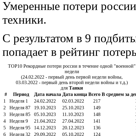
Умеренные потери россии
техники.
С результатом в 9 подбиты
попадает в рейтинг потерь
TOP10 Рекордные потери россии в течение одной "военной"
недели
(24.02.2022 - первый день первой недели войны,
03.03.2022 - первый день второй недели войны и т.д.)
для
Танки
#
Период
Дата начала
Дата конца
Всего
В среднем за де
1
Неделя 1
24.02.2022
02.03.2022
217
2
Неделя 87
19.10.2023
25.10.2023
149
3
Неделя 85
05.10.2023
11.10.2023
148
4
Неделя 9
21.04.2022
27.04.2022
141
5
Неделя 95
14.12.2023
20.12.2023
136
6
Неделя 32
29.09.2022
05.10.2022
124