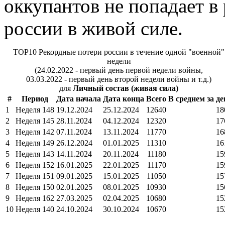
оккупантов не попадает в
россии в живой силе.
TOP10 Рекордные потери россии в течение одной "военной"
недели
(24.02.2022 - первый день первой недели войны,
03.03.2022 - первый день второй недели войны и т.д.)
для
Личный состав (живая сила)
#
Период
Дата начала
Дата конца
Всего
В среднем за де
1
Неделя 148
19.12.2024
25.12.2024
12640
18
2
Неделя 145
28.11.2024
04.12.2024
12320
17
3
Неделя 142
07.11.2024
13.11.2024
11770
16
4
Неделя 149
26.12.2024
01.01.2025
11310
16
5
Неделя 143
14.11.2024
20.11.2024
11180
15
6
Неделя 152
16.01.2025
22.01.2025
11170
15
7
Неделя 151
09.01.2025
15.01.2025
11050
15
8
Неделя 150
02.01.2025
08.01.2025
10930
15
9
Неделя 162
27.03.2025
02.04.2025
10680
15
10
Неделя 140
24.10.2024
30.10.2024
10670
15