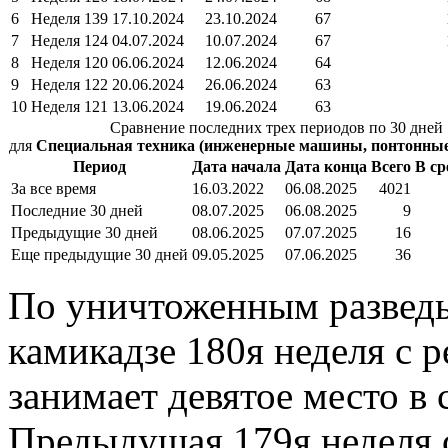
6
Неделя 139
17.10.2024
23.10.2024
67
7
Неделя 124
04.07.2024
10.07.2024
67
8
Неделя 120
06.06.2024
12.06.2024
64
9
Неделя 122
20.06.2024
26.06.2024
63
10
Неделя 121
13.06.2024
19.06.2024
63
Сравнение последних трех периодов по 30 дней
для
Специальная техника (инженерные машины, понтонные п
Период
Дата начала
Дата конца
Всего
В ср
За все время
16.03.2022
06.08.2025
4021
Последние 30 дней
08.07.2025
06.08.2025
9
Предыдущие 30 дней
08.06.2025
07.07.2025
16
Еще предыдущие 30 дней
09.05.2025
07.06.2025
36
По уничтоженным развед
камикадзе 180я неделя с 
занимает девятое место в
Предыдущая 179я неделя с