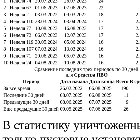
1
Неделя 74
20.07.2023
26.07.2023
24
2
Неделя 67
01.06.2023
07.06.2023
22
3
Неделя 2
03.03.2022
09.03.2022
18
2.
4
Неделя 110
28.03.2024
03.04.2024
17
2.
5
Неделя 77
10.08.2023
16.08.2023
17
2.
6
Неделя 72
06.07.2023
12.07.2023
17
2.
7
Неделя 119
30.05.2024
05.06.2024
16
2.
8
Неделя 107
07.03.2024
13.03.2024
16
2.
9
Неделя 71
29.06.2023
05.07.2023
16
2.
10
Неделя 24
04.08.2022
10.08.2022
16
2.
Сравнение последних трех периодов по 30 дней
для
Средства ПВО
Период
Дата начала
Дата конца
Всего
В ср
За все время
26.02.2022
06.08.2025
1190
Последние 30 дней
08.07.2025
06.08.2025
11
Предыдущие 30 дней
08.06.2025
07.07.2025
9
Еще предыдущие 30 дней
09.05.2025
07.06.2025
26
В статистику уничтожен
только пусковые установк