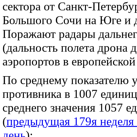
сектора от Санкт-Петербу
Большого Сочи на Юге и 
Поражают радары дальнег
(дальность полета дрона 
аэропортов в европейской
По среднему показателю 
противника в 1007 единиц
среднего значения 1057 е
(
предыдущая 179я неделя 
день
):