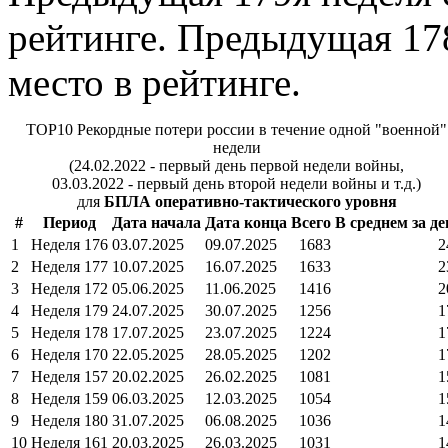
рейтинге. Предыдущая 178
место в рейтинге.
TOP10 Рекордные потери россии в течение одной "военной"
недели
(24.02.2022 - первый день первой недели войны,
03.03.2022 - первый день второй недели войны и т.д.)
для
БПЛА оперативно-тактического уровня
#
Период
Дата начала
Дата конца
Всего
В среднем за де
1
Неделя 176
03.07.2025
09.07.2025
1683
2
2
Неделя 177
10.07.2025
16.07.2025
1633
2
3
Неделя 172
05.06.2025
11.06.2025
1416
2
4
Неделя 179
24.07.2025
30.07.2025
1256
1
5
Неделя 178
17.07.2025
23.07.2025
1224
1
6
Неделя 170
22.05.2025
28.05.2025
1202
1
7
Неделя 157
20.02.2025
26.02.2025
1081
1
8
Неделя 159
06.03.2025
12.03.2025
1054
1
9
Неделя 180
31.07.2025
06.08.2025
1036
1
10
Неделя 161
20.03.2025
26.03.2025
1031
1