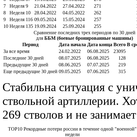
7
Неделя 9
21.04.2022
27.04.2022
271
8
Неделя 10
28.04.2022
04.05.2022
262
9
Неделя 116
09.05.2024
15.05.2024
257
10
Неделя 135
19.09.2024
25.09.2024
255
Сравнение последних трех периодов по 30 дней
для
ББМ (боевые бронированные машины)
Период
Дата начала
Дата конца
Всего
В ср
За все время
24.02.2022
06.08.2025
23095
Последние 30 дней
08.07.2025
06.08.2025
128
Предыдущие 30 дней
08.06.2025
07.07.2025
219
Еще предыдущие 30 дней
09.05.2025
07.06.2025
315
Стабильна ситуация с ун
ствольной артиллерии. Хот
269 стволов и не занимает
TOP10 Рекордные потери россии в течение одной "военной"
недели