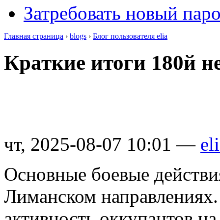
Затребовать новый пар
Главная страница
›
blogs
›
Блог пользователя elia
Краткие итоги 180й н
чт, 2025-08-07 10:01 —
el
Основные боевые действи
Лиманском направлениях.
активность оккупантов н