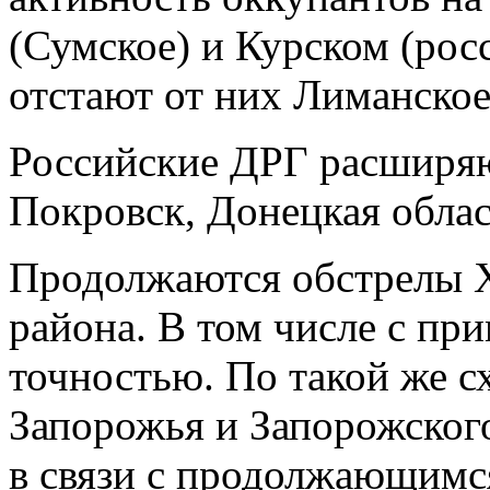
(Сумское) и Курском (рос
отстают от них Лиманское
Российские ДРГ расширяют
Покровск, Донецкая облас
Продолжаются обстрелы Х
района. В том числе с п
точностью. По такой же с
Запорожья и Запорожског
в связи с продолжающимс