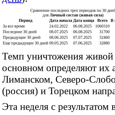
Сравнение последних трех периодов по 30 дне
для
Личный состав (живая сила)
Период
Дата начала
Дата конца
Всего
В 
За все время
24.02.2022
06.08.2025
1060310
Последние 30 дней
08.07.2025
06.08.2025
31700
Предыдущие 30 дней
08.06.2025
07.07.2025
32460
Еще предыдущие 30 дней
09.05.2025
07.06.2025
32880
Темп уничтожения живой 
основном определяют их 
Лиманском, Северо-Слобо
(россия) и Торецком напр
Эта неделя с результатом