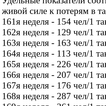
Удельные показатели соот
живой силе к потерям в тан
161я неделя - 154 чел/1 та
162я неделя - 129 чел/1 та
163я неделя - 163 чел/1 та
164я неделя - 113 чел/1 та
165я неделя - 226 чел/1 та
166я неделя - 207 чел/1 та
167я неделя - 176 чел/1 та
168я неделя - 287 чел/1 та