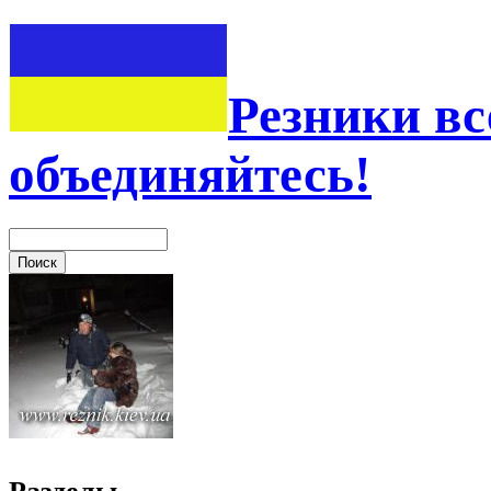
Резники вс
объединяйтесь!