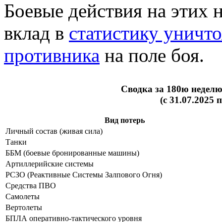
Боевые действия на этих 
вклад в
статистику уничт
противника
на поле боя.
Сводка за 180ю недел
(с 31.07.2025 
Вид потерь
Личный состав (живая сила)
Танки
ББМ (боевые бронированные машины)
Артиллерийские системы
РСЗО (Реактивные Системы Залпового Огня)
Средства ПВО
Самолеты
Вертолеты
БПЛА оперативно-тактического уровня