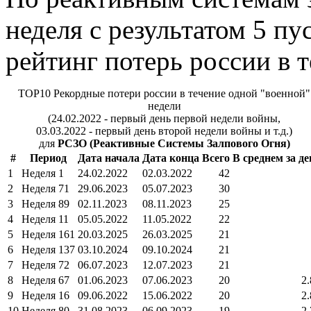
неделя с результатом 5 пу
рейтинг потерь россии в 
TOP10 Рекордные потери россии в течение одной "военной"
недели
(24.02.2022 - первый день первой недели войны,
03.03.2022 - первый день второй недели войны и т.д.)
для
РСЗО (Реактивные Системы Залпового Огня)
#
Период
Дата начала
Дата конца
Всего
В среднем за де
1
Неделя 1
24.02.2022
02.03.2022
42
2
Неделя 71
29.06.2023
05.07.2023
30
3
Неделя 89
02.11.2023
08.11.2023
25
4
Неделя 11
05.05.2022
11.05.2022
22
5
Неделя 161
20.03.2025
26.03.2025
21
6
Неделя 137
03.10.2024
09.10.2024
21
7
Неделя 72
06.07.2023
12.07.2023
21
8
Неделя 67
01.06.2023
07.06.2023
20
2.
9
Неделя 16
09.06.2022
15.06.2022
20
2.
10
Неделя 80
31.08.2023
06.09.2023
19
2.