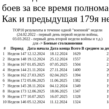
боев за все время полном
Как и предыдущая 179я не
TOP10 результаты в течение одной "военной" недели
(24.02.2022 - первый день первой недели войны,
03.03.2022 - первый день второй недели войны и т.д.)
для
-> Боевые столкновения
#
Период
Дата начала
Дата конца
Всего
В среднем за де
1
Неделя 147
12.12.2024
18.12.2024
1629
2
2
Неделя 148
19.12.2024
25.12.2024
1557
2
3
Неделя 167
01.05.2025
07.05.2025
1504
2
4
Неделя 144
21.11.2024
27.11.2024
1400
2
5
Неделя 162
27.03.2025
02.04.2025
1394
1
6
Неделя 172
05.06.2025
11.06.2025
1382
1
7
Неделя 145
28.11.2024
04.12.2024
1349
1
8
Неделя 173
12.06.2025
18.06.2025
1347
1
9
Неделя 177
10.07.2025
16.07.2025
1328
1
10
Неделя 146
05.12.2024
11.12.2024
1324
1