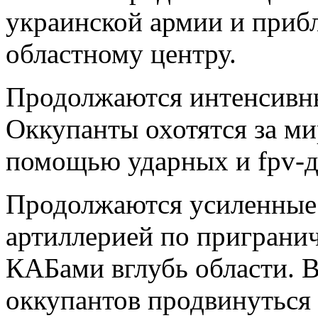
украинской армии и приб
областному центру.
Продолжаются интенсивны
Оккупанты охотятся за м
помощью ударных и fpv-д
Продолжаются усиленные 
артиллерией по пригранич
КАБами вглубь области. 
оккупантов продвинуться 