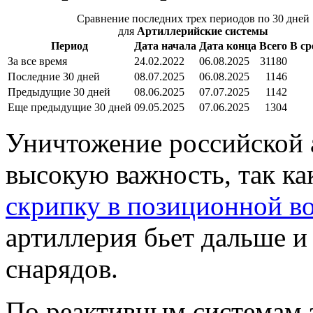
Сравнение последних трех периодов по 30 дней
для
Артиллерийские системы
Период
Дата начала
Дата конца
Всего
В ср
За все время
24.02.2022
06.08.2025
31180
Последние 30 дней
08.07.2025
06.08.2025
1146
Предыдущие 30 дней
08.06.2025
07.07.2025
1142
Еще предыдущие 30 дней
09.05.2025
07.06.2025
1304
Уничтожение российской 
высокую важность, так к
скрипку в позиционной в
артиллерия бьет дальше и
снарядов.
По реактивным системам 