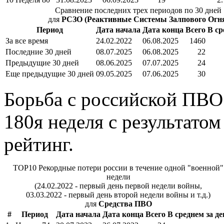
Сравнение последних трех периодов по 30 дней
для
РСЗО (Реактивные Системы Залпового Огн
Период
Дата начала
Дата конца
Всего
В ср
За все время
24.02.2022
06.08.2025
1460
Последние 30 дней
08.07.2025
06.08.2025
22
Предыдущие 30 дней
08.06.2025
07.07.2025
24
Еще предыдущие 30 дней
09.05.2025
07.06.2025
30
Борьба с российской ПВО
180я неделя с результатом
рейтинг.
TOP10 Рекордные потери россии в течение одной "военной"
недели
(24.02.2022 - первый день первой недели войны,
03.03.2022 - первый день второй недели войны и т.д.)
для
Средства ПВО
#
Период
Дата начала
Дата конца
Всего
В среднем за де