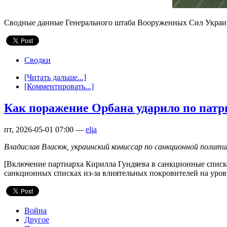
Сводные данные Генерального штаба Вооруженных Сил Украины 
Сводки
[Читать дальше...]
[Комментировать...]
Как поражение Орбана ударило по пат
пт, 2026-05-01 07:00 —
elia
Владислав Власюк, украинский комиссар по санкционной политике
[Включение партиарха Кирилла Гундяева в санкционные списки]
санкционных списках из-за влиятельных покровителей на уров
Война
Другое