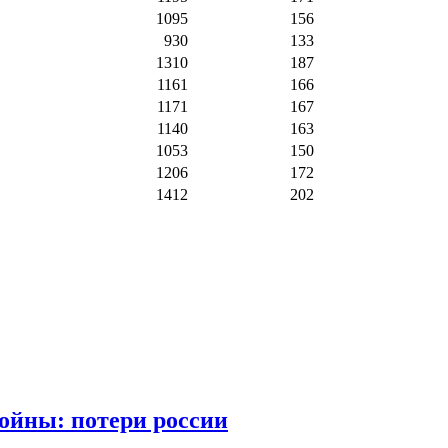
1095
156
930
133
1310
187
1161
166
1171
167
1140
163
1053
150
1206
172
1412
202
войны: потери россии