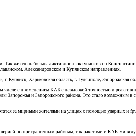
. Так же очень большая активность оккупантов на Константино
лавянском, Александровском и Купянском направлениях.
 г. Купянск, Харьковская область, г. Гуляйполе, Запорожская об
м числе с применением КАБ с невысокой точностью и реактивны
трелы Запорожья и Запорожского района. Это стало возможным 
ятся за мирными жителями на улицах с помощью ударных и fpv
лерией по приграничным районам, так ракетами и КАБами вглу