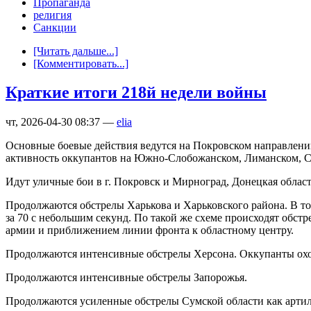
Пропаганда
религия
Санкции
[Читать дальше...]
[Комментировать...]
Краткие итоги 218й недели войны
чт, 2026-04-30 08:37 —
elia
Основные боевые действия ведутся на Покровском направлении
активность оккупантов на Южно-Слобожанском, Лиманском, С
Идут уличные бои в г. Покровск и Мирноград, Донецкая область,
Продолжаются обстрелы Харькова и Харьковского района. В то
за 70 с небольшим секунд. По такой же схеме происходят обс
армии и приближением линии фронта к областному центру.
Продолжаются интенсивные обстрелы Херсона. Оккупанты охот
Продолжаются интенсивные обстрелы Запорожья.
Продолжаются усиленные обстрелы Сумской области как артил