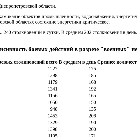
Днепропетровской области.
амикадзе объектов промышленности, водоснабжения, энергетич
овской областях состояние энергетики критическое.
..240 столкновений в сутки. В среднем 202 столкновения в день
нсивность боевых действий в разрезе "военных" н
оевых столкновений всего
В среднем в день
Среднее количест
1227
175
1298
185
1179
168
1341
192
1156
165
1050
150
948
135
1453
208
1329
190
1398
200
1195
171