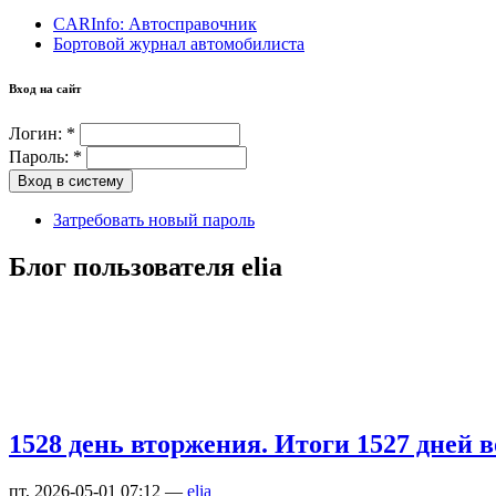
CARInfo: Автосправочник
Бортовой журнал автомобилиста
Вход на сайт
Логин:
*
Пароль:
*
Затребовать новый пароль
Блог пользователя elia
1528 день вторжения. Итоги 1527 дней 
пт, 2026-05-01 07:12 —
elia