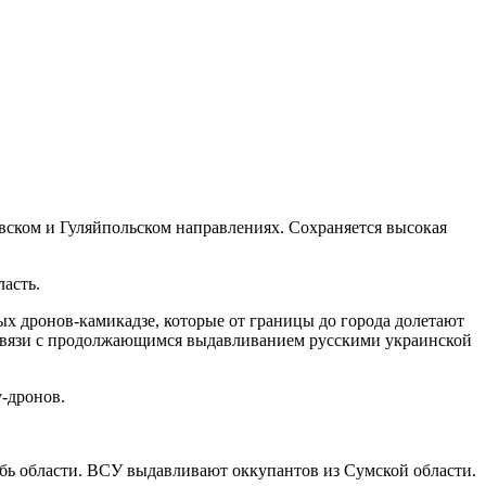
вском и Гуляйпольском направлениях. Сохраняется высокая
ласть.
х дронов-камикадзе, которые от границы до города долетают
в связи с продолжающимся выдавливанием русскими украинской
-дронов.
бь области. ВСУ выдавливают оккупантов из Сумской области.