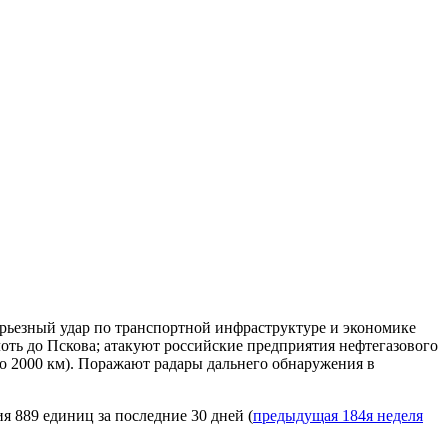
ерьезный удар по транспортной инфраструктуре и экономике
ть до Пскова; атакуют российские предприятия нефтегазового
до 2000 км). Поражают радары дальнего обнаружения в
я 889 единиц за последние 30 дней (
предыдущая 184я неделя