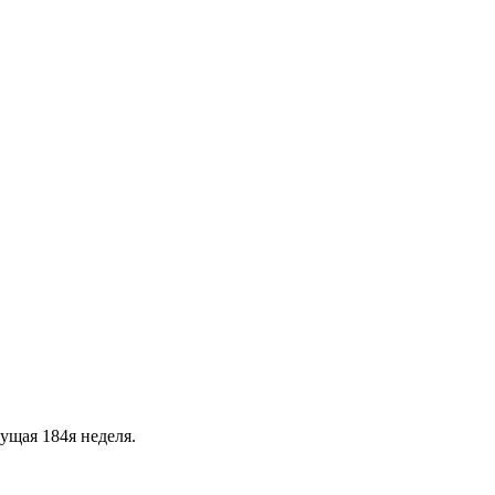
ущая 184я неделя.