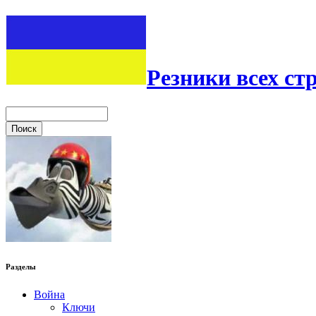
Резники всех ст
Разделы
Война
Ключи