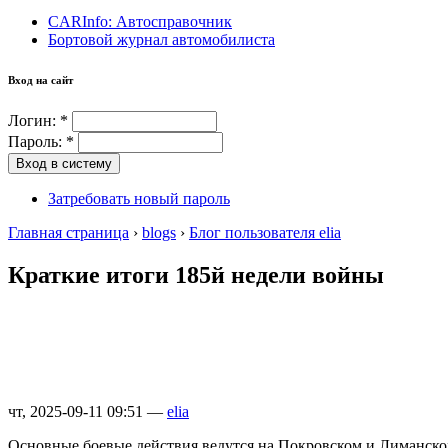
CARInfo: Автосправочник
Бортовой журнал автомобилиста
Вход на сайт
Логин:
*
Пароль:
*
Затребовать новый пароль
Главная страница
›
blogs
›
Блог пользователя elia
Краткие итоги 185й недели войны
чт, 2025-09-11 09:51 —
elia
Основные боевые действия ведутся на Покровском и Лиманско