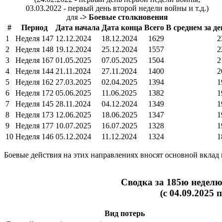
03.03.2022 - первый день второй недели войны и т.д.)
для
-> Боевые столкновения
#
Период
Дата начала
Дата конца
Всего
В среднем за де
1
Неделя 147
12.12.2024
18.12.2024
1629
2
2
Неделя 148
19.12.2024
25.12.2024
1557
2
3
Неделя 167
01.05.2025
07.05.2025
1504
2
4
Неделя 144
21.11.2024
27.11.2024
1400
2
5
Неделя 162
27.03.2025
02.04.2025
1394
1
6
Неделя 172
05.06.2025
11.06.2025
1382
1
7
Неделя 145
28.11.2024
04.12.2024
1349
1
8
Неделя 173
12.06.2025
18.06.2025
1347
1
9
Неделя 177
10.07.2025
16.07.2025
1328
1
10
Неделя 146
05.12.2024
11.12.2024
1324
1
Боевые действия на этих направлениях вносят основной вклад
Сводка за 185ю недел
(с 04.09.2025 
Вид потерь