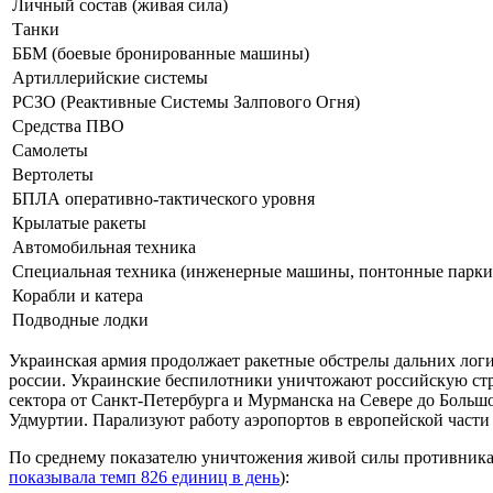
Личный состав (живая сила)
Танки
ББМ (боевые бронированные машины)
Артиллерийские системы
РСЗО (Реактивные Системы Залпового Огня)
Средства ПВО
Самолеты
Вертолеты
БПЛА оперативно-тактического уровня
Крылатые ракеты
Автомобильная техника
Специальная техника (инженерные машины, понтонные парки и
Корабли и катера
Подводные лодки
Украинская армия продолжает ракетные обстрелы дальних логи
россии. Украинские беспилотники уничтожают российскую стр
сектора от Санкт-Петербурга и Мурманска на Севере до Большо
Удмуртии. Парализуют работу аэропортов в европейской части
По среднему показателю уничтожения живой силы противника в 
показывала темп 826 единиц в день
):