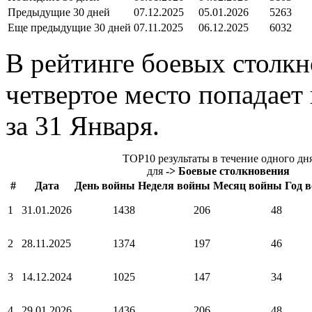
Предыдущие 30 дней
07.12.2025
05.01.2026
5263
Еще предыдущие 30 дней
07.11.2025
06.12.2025
6032
В рейтинге боевых столкн
четвертое место попадает 
за 31 Января.
TOP10 результаты в течение одного дн
для
-> Боевые столкновения
#
Дата
День войны
Неделя войны
Месяц войны
Год 
1
31.01.2026
1438
206
48
2
28.11.2025
1374
197
46
3
14.12.2024
1025
147
34
4
29.01.2026
1436
206
48