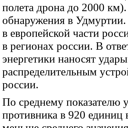
полета дрона до 2000 км)
обнаружения в Удмуртии.
в европейской части росс
в регионах россии. В отв
энергетики наносят удар
распределительным устрой
россии.
По среднему показателю 
противника в 920 единиц в
меньше среднего значения