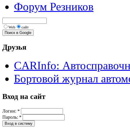
Форум Резников
Web
сайт
Друзья
CARInfo: Автосправоч
Бортовой журнал автом
Вход на сайт
Логин:
*
Пароль:
*