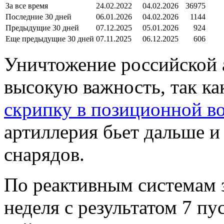
За все время
24.02.2022
04.02.2026
36975
Последние 30 дней
06.01.2026
04.02.2026
1144
Предыдущие 30 дней
07.12.2025
05.01.2026
924
Еще предыдущие 30 дней
07.11.2025
06.12.2025
606
Уничтожение российской 
высокую важность, так к
скрипку в позиционной в
артиллерия бьет дальше и
снарядов.
По реактивным системам з
неделя с результатом 7 пу