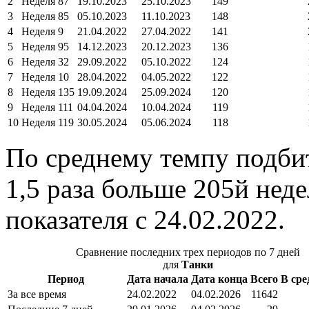
2
Неделя 87
19.10.2023
25.10.2023
149
3
Неделя 85
05.10.2023
11.10.2023
148
4
Неделя 9
21.04.2022
27.04.2022
141
5
Неделя 95
14.12.2023
20.12.2023
136
6
Неделя 32
29.09.2022
05.10.2022
124
7
Неделя 10
28.04.2022
04.05.2022
122
8
Неделя 135
19.09.2024
25.09.2024
120
9
Неделя 111
04.04.2024
10.04.2024
119
10
Неделя 119
30.05.2024
05.06.2024
118
По среднему темпу подбит
1,5 раза больше 205й неде
показателя с 24.02.2022.
Сравнение последних трех периодов по 7 дней
для
Танки
Период
Дата начала
Дата конца
Всего
В сре
За все время
24.02.2022
04.02.2026
11642