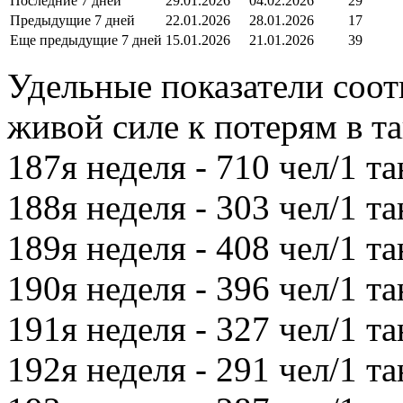
Последние 7 дней
29.01.2026
04.02.2026
29
Предыдущие 7 дней
22.01.2026
28.01.2026
17
Еще предыдущие 7 дней
15.01.2026
21.01.2026
39
Удельные показатели соот
живой силе к потерям в тан
187я неделя - 710 чел/1 та
188я неделя - 303 чел/1 та
189я неделя - 408 чел/1 та
190я неделя - 396 чел/1 та
191я неделя - 327 чел/1 та
192я неделя - 291 чел/1 та