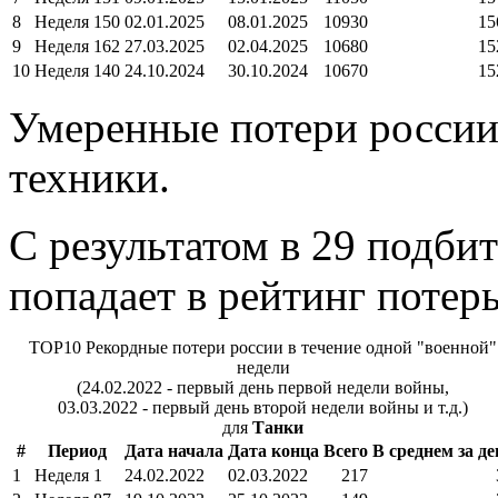
8
Неделя 150
02.01.2025
08.01.2025
10930
15
9
Неделя 162
27.03.2025
02.04.2025
10680
15
10
Неделя 140
24.10.2024
30.10.2024
10670
15
Умеренные потери россии
техники.
С результатом в 29 подбит
попадает в рейтинг потерь
TOP10 Рекордные потери россии в течение одной "военной"
недели
(24.02.2022 - первый день первой недели войны,
03.03.2022 - первый день второй недели войны и т.д.)
для
Танки
#
Период
Дата начала
Дата конца
Всего
В среднем за де
1
Неделя 1
24.02.2022
02.03.2022
217