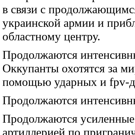
в связи с продолжающимс
украинской армии и приб
областному центру.
Продолжаются интенсивны
Оккупанты охотятся за м
помощью ударных и fpv-д
Продолжаются интенсивны
Продолжаются усиленные 
артиллерией по пригранич