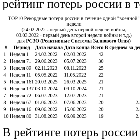
рейтинг потерь россии в 
TOP10 Рекордные потери россии в течение одной "военной"
недели
(24.02.2022 - первый день первой недели войны,
03.03.2022 - первый день второй недели войны и т.д.)
для
РСЗО (Реактивные Системы Залпового Огня)
#
Период
Дата начала
Дата конца
Всего
В среднем за де
1
Неделя 1
24.02.2022
02.03.2022
42
2
Неделя 71
29.06.2023
05.07.2023
30
3
Неделя 89
02.11.2023
08.11.2023
25
4
Неделя 11
05.05.2022
11.05.2022
22
5
Неделя 161
20.03.2025
26.03.2025
21
6
Неделя 137
03.10.2024
09.10.2024
21
7
Неделя 72
06.07.2023
12.07.2023
21
8
Неделя 67
01.06.2023
07.06.2023
20
2.
9
Неделя 16
09.06.2022
15.06.2022
20
2.
10
Неделя 80
31.08.2023
06.09.2023
19
2.
В рейтинге потерь россии