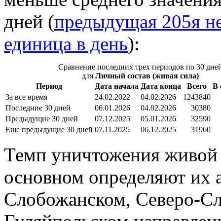
дней (
предыдущая 205я не
единица в день
):
Сравнение последних трех периодов по 30 дне
для
Личный состав (живая сила)
Период
Дата начала
Дата конца
Всего
В 
За все время
24.02.2022
04.02.2026
1243840
Последние 30 дней
06.01.2026
04.02.2026
30380
Предыдущие 30 дней
07.12.2025
05.01.2026
32590
Еще предыдущие 30 дней
07.11.2025
06.12.2025
31960
Темп уничтожения живой 
основном определяют их 
Слобожанском, Северо-Сл