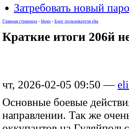
Затребовать новый пар
Главная страница
›
blogs
›
Блог пользователя elia
Краткие итоги 206й н
чт, 2026-02-05 09:50 —
el
Основные боевые действи
направлении. Так же очен
оккупантов на Гуляйполь