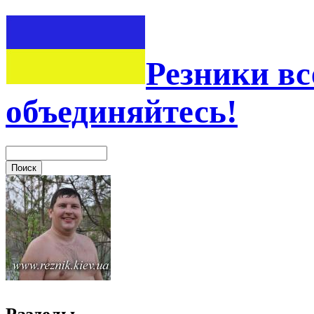
Резники вс
объединяйтесь!