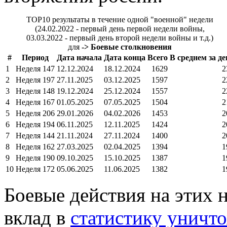
TOP10 результаты в течение одной "военной" недели
(24.02.2022 - первый день первой недели войны,
03.03.2022 - первый день второй недели войны и т.д.)
для
-> Боевые столкновения
#
Период
Дата начала
Дата конца
Всего
В среднем за де
1
Неделя 147
12.12.2024
18.12.2024
1629
2
2
Неделя 197
27.11.2025
03.12.2025
1597
2
3
Неделя 148
19.12.2024
25.12.2024
1557
2
4
Неделя 167
01.05.2025
07.05.2025
1504
2
5
Неделя 206
29.01.2026
04.02.2026
1453
2
6
Неделя 194
06.11.2025
12.11.2025
1424
2
7
Неделя 144
21.11.2024
27.11.2024
1400
2
8
Неделя 162
27.03.2025
02.04.2025
1394
1
9
Неделя 190
09.10.2025
15.10.2025
1387
1
10
Неделя 172
05.06.2025
11.06.2025
1382
1
Боевые действия на этих 
вклад в
статистику уничт