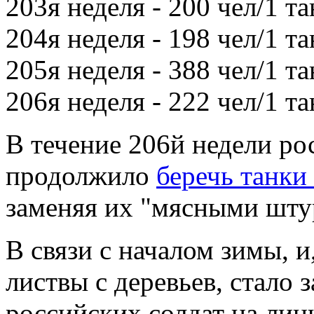
203я неделя - 200 чел/1 та
204я неделя - 198 чел/1 та
205я неделя - 388 чел/1 та
206я неделя - 222 чел/1 та
В течение 206й недели ро
продолжило
беречь танки
заменяя их "мясными шту
В связи с началом зимы, и
листвы с деревьев, стало 
российских солдат на ли