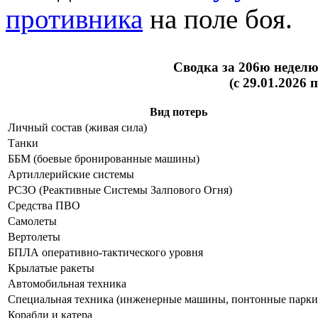
противника
на поле боя.
Сводка за 206ю недел
(с 29.01.2026 
Вид потерь
Личный состав (живая сила)
Танки
ББМ (боевые бронированные машины)
Артиллерийские системы
РСЗО (Реактивные Системы Залпового Огня)
Средства ПВО
Самолеты
Вертолеты
БПЛА оперативно-тактического уровня
Крылатые ракеты
Автомобильная техника
Специальная техника (инженерные машины, понтонные парки и
Корабли и катера