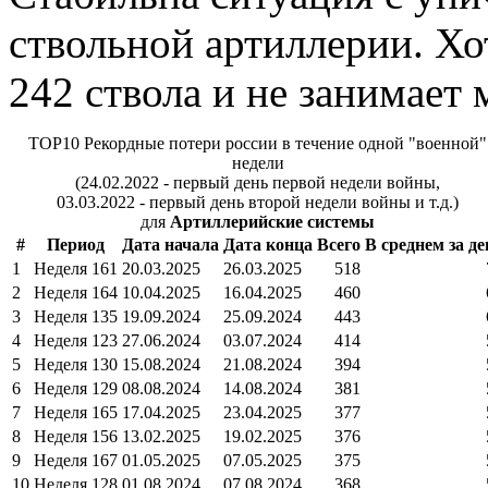
ствольной артиллерии. Хот
242 ствола и не занимает 
TOP10 Рекордные потери россии в течение одной "военной"
недели
(24.02.2022 - первый день первой недели войны,
03.03.2022 - первый день второй недели войны и т.д.)
для
Артиллерийские системы
#
Период
Дата начала
Дата конца
Всего
В среднем за де
1
Неделя 161
20.03.2025
26.03.2025
518
2
Неделя 164
10.04.2025
16.04.2025
460
3
Неделя 135
19.09.2024
25.09.2024
443
4
Неделя 123
27.06.2024
03.07.2024
414
5
Неделя 130
15.08.2024
21.08.2024
394
6
Неделя 129
08.08.2024
14.08.2024
381
7
Неделя 165
17.04.2025
23.04.2025
377
8
Неделя 156
13.02.2025
19.02.2025
376
9
Неделя 167
01.05.2025
07.05.2025
375
10
Неделя 128
01.08.2024
07.08.2024
368