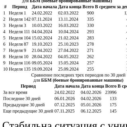
для
ББМ (боевые бронированные машины)
#
Период
Дата начала
Дата конца
Всего
В среднем за де
1
Неделя 1
24.02.2022
02.03.2022
900
1
2
Неделя 142
07.11.2024
13.11.2024
335
3
Неделя 3
10.03.2022
16.03.2022
330
4
Неделя 111
04.04.2024
10.04.2024
293
5
Неделя 104
15.02.2024
21.02.2024
283
6
Неделя 87
19.10.2023
25.10.2023
278
7
Неделя 9
21.04.2022
27.04.2022
271
8
Неделя 10
28.04.2022
04.05.2022
262
9
Неделя 116
09.05.2024
15.05.2024
257
10
Неделя 135
19.09.2024
25.09.2024
255
Сравнение последних трех периодов по 30 дней
для
ББМ (боевые бронированные машины)
Период
Дата начала
Дата конца
Всего
В ср
За все время
24.02.2022
04.02.2026
23996
Последние 30 дней
06.01.2026
04.02.2026
133
Предыдущие 30 дней
07.12.2025
05.01.2026
175
Еще предыдущие 30 дней
07.11.2025
06.12.2025
145
Стабильна ситуация с ун