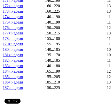
171я неделя
140...190
11
172я неделя
160...220
13
173я неделя
160...225
13
174я неделя
140...190
11
175я неделя
140...190
11
176я неделя
150...200
12
177я неделя
150...215
13
178я неделя
155...180
11
179я неделя
155...195
11
180я неделя
140...185
10
181я неделя
135...170
10
182я неделя
140...185
11
183я неделя
140...180
11
184я неделя
165...190
12
185я неделя
155...205
12
186я неделя
185...210
13
187я неделя
150...225
12