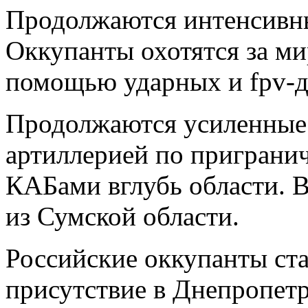
Продолжаются интенсивны
Оккупанты охотятся за м
помощью ударных и fpv-д
Продолжаются усиленные 
артиллерией по пригранич
КАБами вглубь области. 
из Сумской области.
Российские оккупанты ст
присутствие в Днепропетр