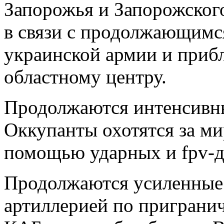
Запорожья и Запорожског
в связи с продолжающимс
украинской армии и приб
областному центру.
Продолжаются интенсивны
Оккупанты охотятся за м
помощью ударных и fpv-д
Продолжаются усиленные 
артиллерией по пригранич