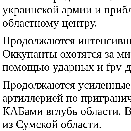
украинской армии и приб
областному центру.
Продолжаются интенсивны
Оккупанты охотятся за м
помощью ударных и fpv-д
Продолжаются усиленные 
артиллерией по пригранич
КАБами вглубь области. 
из Сумской области.