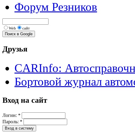
Форум Резников
Web
сайт
Друзья
CARInfo: Автосправоч
Бортовой журнал автом
Вход на сайт
Логин:
*
Пароль:
*