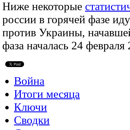
Ниже некоторые
статисти
россии в горячей фазе ид
против Украины, начавшей
фаза началась 24 февраля 
Война
Итоги месяца
Ключи
Сводки