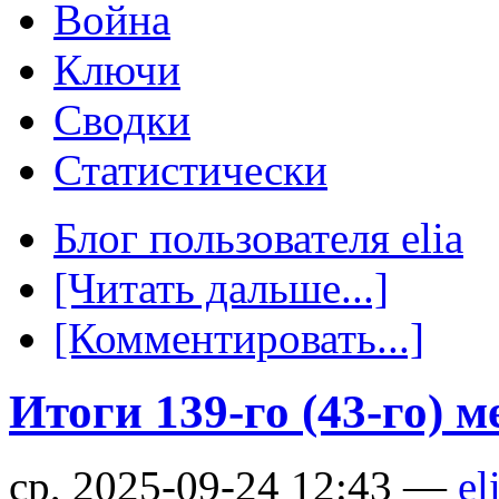
Война
Ключи
Сводки
Статистически
Блог пользователя elia
[Читать дальше...]
[Комментировать...]
Итоги 139-го (43-го) 
ср, 2025-09-24 12:43 —
el