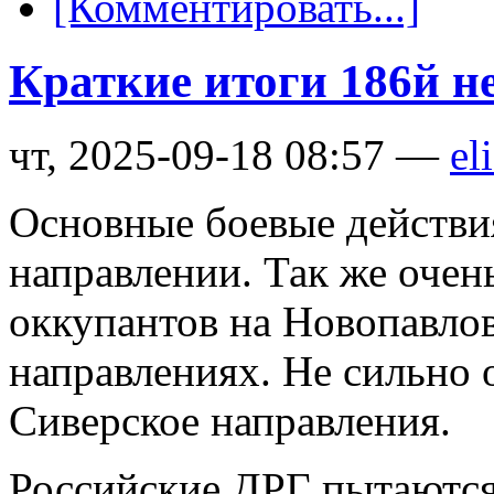
[Комментировать...]
Краткие итоги 186й н
чт, 2025-09-18 08:57 —
el
Основные боевые действи
направлении. Так же очен
оккупантов на Новопавло
направлениях. Не сильно 
Сиверское направления.
Российские ДРГ пытаются