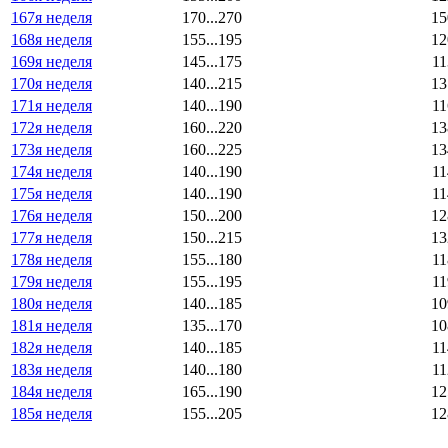
167я неделя
170...270
15
168я неделя
155...195
12
169я неделя
145...175
11
170я неделя
140...215
13
171я неделя
140...190
11
172я неделя
160...220
13
173я неделя
160...225
13
174я неделя
140...190
11
175я неделя
140...190
11
176я неделя
150...200
12
177я неделя
150...215
13
178я неделя
155...180
11
179я неделя
155...195
11
180я неделя
140...185
10
181я неделя
135...170
10
182я неделя
140...185
11
183я неделя
140...180
11
184я неделя
165...190
12
185я неделя
155...205
12