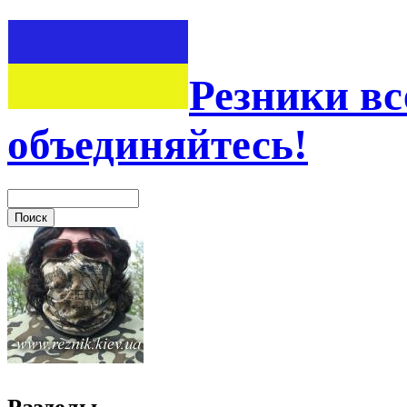
Резники вс
объединяйтесь!