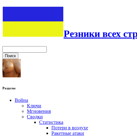
Резники всех ст
Разделы
Война
Ключи
Мгновения
Сводки
Статистика
Потери в воздухе
Ракетные атаки