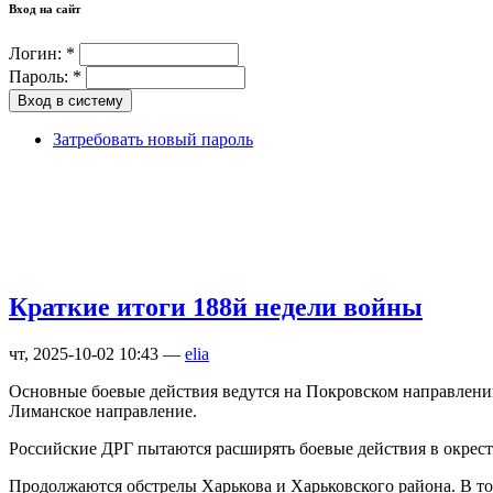
Вход на сайт
Логин:
*
Пароль:
*
Затребовать новый пароль
Краткие итоги 188й недели войны
чт, 2025-10-02 10:43 —
elia
Основные боевые действия ведутся на Покровском направлении
Лиманское направление.
Российские ДРГ пытаются расширять боевые действия в окрестно
Продолжаются обстрелы Харькова и Харьковского района. В то