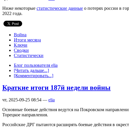
Ниже некоторые
статистические данные
о потерях россии в го
2022 года.
Война
Итоги месяца
Ключи
Сводки
Статистически
Блог пользователя elia
[Читать дальше...]
[Комментировать...]
Краткие итоги 187й недели войны
чт, 2025-09-25 08:54 —
elia
Основные боевые действия ведутся на Покровском направлении
Торецкое направления.
Российские ДРГ пытаются расширять боевые действия в окрестно