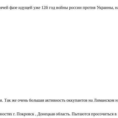
рячей фазе идущей уже 12й год войны россии против Украины, на
. Так же очень большая активность оккупантов на Лиманском н
стях г. Покровск , Донецкая область. Пытаются просочиться в г