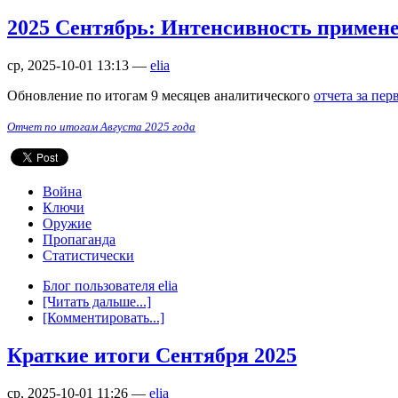
2025 Сентябрь: Интенсивность примене
ср, 2025-10-01 13:13 —
elia
Обновление по итогам 9 месяцев аналитического
отчета за пер
Отчет по итогам Августа 2025 года
Война
Ключи
Оружие
Пропаганда
Статистически
Блог пользователя elia
[Читать дальше...]
[Комментировать...]
Краткие итоги Сентября 2025
ср, 2025-10-01 11:26 —
elia