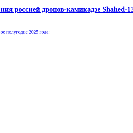
ния россией дронов-камикадзе Shahed-1
вое полугодие 2025 года
: