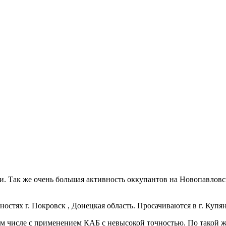
. Так же очень большая активность оккупантов на Новопавловск
стях г. Покровск , Донецкая область. Просачиваются в г. Купян
м числе с применением КАБ с невысокой точностью. По такой ж